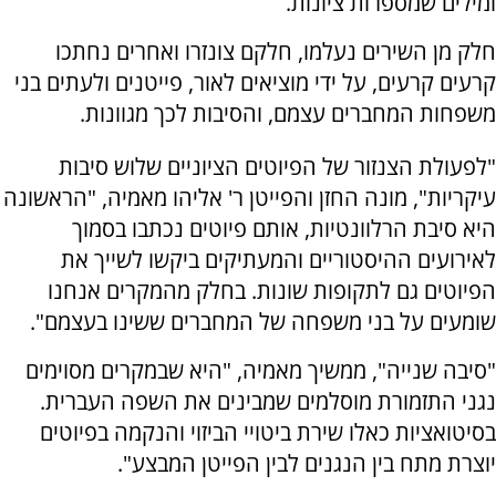
ומילים שמספרות ציונות.
חלק מן השירים נעלמו, חלקם צונזרו ואחרים נחתכו
קרעים קרעים, על ידי מוציאים לאור, פייטנים ולעתים בני
משפחות המחברים עצמם, והסיבות לכך מגוונות.
"לפעולת הצנזור של הפיוטים הציוניים שלוש סיבות
עיקריות", מונה החזן והפייטן ר' אליהו מאמיה, "הראשונה
היא סיבת הרלוונטיות, אותם פיוטים נכתבו בסמוך
לאירועים ההיסטוריים והמעתיקים ביקשו לשייך את
הפיוטים גם לתקופות שונות. בחלק מהמקרים אנחנו
שומעים על בני משפחה של המחברים ששינו בעצמם".
"סיבה שנייה", ממשיך מאמיה, "היא שבמקרים מסוימים
נגני התזמורת מוסלמים שמבינים את השפה העברית.
בסיטואציות כאלו שירת ביטויי הביזוי והנקמה בפיוטים
יוצרת מתח בין הנגנים לבין הפייטן המבצע".