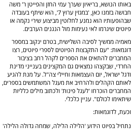
באותו הנושא, בריאיון שערך עמי החזן והפייטן ר' משה
חבושה בזמנו כאן, 'במגזין ערוץ 7', הוא שיתף בעובדה
שבהופעותיו הוא נמנע לחלוטין מביצוע שירי נקמה או
פיוטים שיגרמו לאי נעימות מול הנגנים הערבים.
מאמיה ממשיך לסיבה השלישית, בטרם ינקוב במספר
דוגמאות: "עם התקבצות הפיוטים לספרי פיוטים, רצו
המחברים להתאים את הספרים לקהל רחב בציבור
החרדי, שבקצהו נמצאים גם המקצינים בענייני מדינת
ודגל ישראל, יום העצמאות וחיילי צה"ל. על מנת להגיע
לאותם הקהלים ולהרחיב את מעגל המשתמשים בספרים,
המחברים הוכרחו 'לעגל פינות' ולכתוב מילים כלליות
שיתאימו לכולם". עניין כלכלי.
וכעת, לדוגמאות:
נתחיל בפיוט הידוע 'הלילה הלילה, שמחה גדולה הלילה'