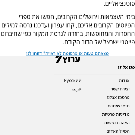
פוטנציאליים.
בימי העצמאות וירושלים הקרובים, חפשו את ספרי
הפיוטים הקרובים אליכם, קחו עפרון ועדכנו גרסה למילים
החסרות והמחופשות, בחזרה לגרסת המקור כפי שחיברום
פייטני ישראל של הדור הקודם.
מצאתם טעות או פרסומת לא ראויה? דווחו לנו
פנו אלינו
אודות
Pусский
יצירת קשר
عربية
פרסמו אצלנו
תנאי שימוש
מדיניות פרטיות
הצהרת נגישות
המייל האדום