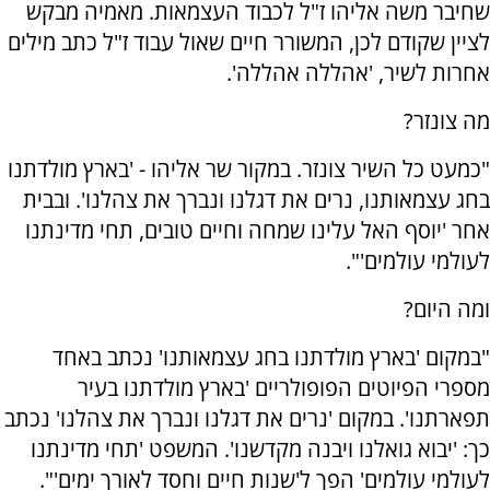
שחיבר משה אליהו ז"ל לכבוד העצמאות. מאמיה מבקש
לציין שקודם לכן, המשורר חיים שאול עבוד ז"ל כתב מילים
אחרות לשיר, 'אהללה אהללה'.
מה צונזר?
"כמעט כל השיר צונזר. במקור שר אליהו - 'בארץ מולדתנו
בחג עצמאותנו, נרים את דגלנו ונברך את צהלנו'. ובבית
אחר 'יוסף האל עלינו שמחה וחיים טובים, תחי מדינתנו
לעולמי עולמים'".
ומה היום?
"במקום 'בארץ מולדתנו בחג עצמאותנו' נכתב באחד
מספרי הפיוטים הפופולריים 'בארץ מולדתנו בעיר
תפארתנו'. במקום 'נרים את דגלנו ונברך את צהלנו' נכתב
כך: 'יבוא גואלנו ויבנה מקדשנו'. המשפט 'תחי מדינתנו
לעולמי עולמים' הפך ל'שנות חיים וחסד לאורך ימים'".