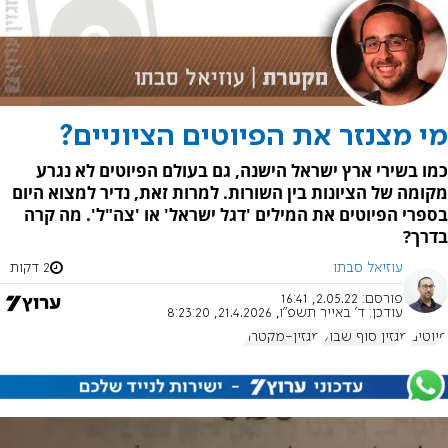
מי מצנזר את הפיוטים הציוניים?
כמו בשירי ארץ ישראל הישנה, גם בעולם הפיוטים לא נגרע
מקומה של הציונות בין השורות. למרות זאת, נדיר למצוא היום
בספרי הפיוטים את המילים 'דגל ישראל' או 'צה"ל'. מה קרה
בדרך?
עוזיאל סבתו
2 דקות
פורסם:
2.05.22, 16:41
עודכן:
ד' באייר תשפ"ו, 21.4.2026, 8:23:20
פיוטים
מגזין סוף שבוע
מגזין-מקטרת