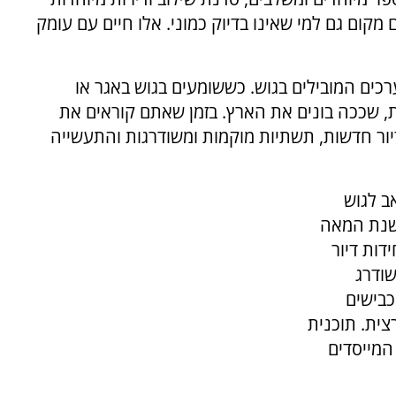
 מקום גם למי שאינו בדיוק כמוני. אלו חיים עם עומק
רכים המובילים בגוש. כששומעים בגוש באגר או
, שככה בונים את הארץ. בזמן שאתם קוראים את
בנות בגוש עציון 1,000 יחידות דיור חדשות, תשתיות מוקמות ומשודרגות והתעשייה
ב לגוש
לשנת המאה
ידות דיור
שודרג
כבישים
צית. תוכנית
המייסדים