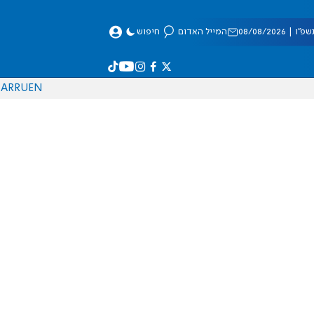
 08/08/2026
המייל האדום
חיפוש
AR
RU
EN