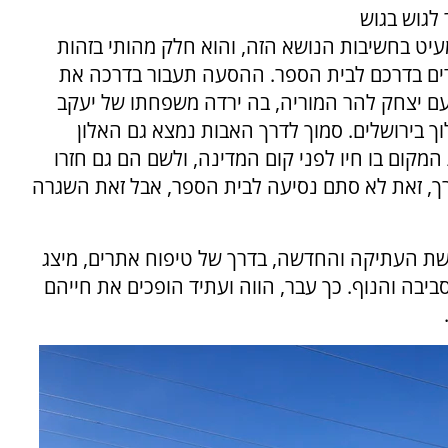
לגוש בגוש
עיט בחשיבות הנושא הזה, והוא חלק מהותי בזהות
דים בדרכם לבית הספר. ההסעה תעבור בדרכה את
עם יצחק להר המוריה, בה ירדה משפחתו של יעקב
ך בירושלים. סמוך לדרך האבות נמצא גם האלון
 המקום בו חיו לפני קום המדינה, ולשם הם גם חזרו
ך, זאת לא סתם נסיעה לבית הספר, אבל זאת השגרה
שת העתיקה והחדשה, בדרך של טיפוח אתרים, מיצג
סביבה והנוף. כך עבר, הווה ועתיד הופכים את חייהם