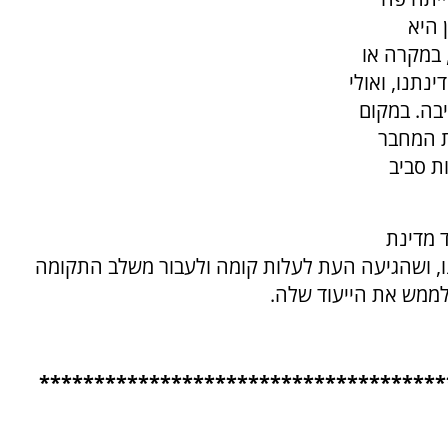
ן היא
 במקרה או
ביום העצמאות את השנה ה-74 למדינתנו, ואולי
בה. במקום
ת המחבר
ת סביב
 מדינת
נו, ושהגיעה העת לעלות קומה ולעבור משלב התקומה
לממש את הייעוד שלה.
*************************************