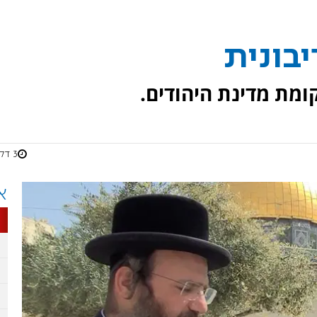
בונית
3 דקות
א