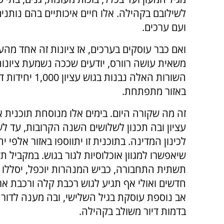
לשילובם בקהילה. אלו חיים איכותיים בהם נותנים
ועם ערכים.
ואם כבר עוסקים בערכים, אז ציונות זה אחד מהע
משאית עושה רוורס, יודעים שככה נשמעת ציונות
השורות האלה נ
באזור מתפתחת.
זה מה שקורה היום. בימים אלו מנוסחת תוכנית א
עציון ובה תכנון לשלושים השנה הקרובות, עד 
לכינון המדינה. בתוכנית זו יתווספו באזור אלפי יח
שיאפשרו למגוון אוכלוסיות לגור בגוש. במקביל ת
תשתית התחבורה, כביש המנהרות יוכפל, יסללו 
חדשים ואולי אף תגיע לגוש רכבת קלה ורכבת אר
אב נוספת עוסקת בגיל השלישי, ובה מענה לדור 
בדמות דיור משולב בקהילה.