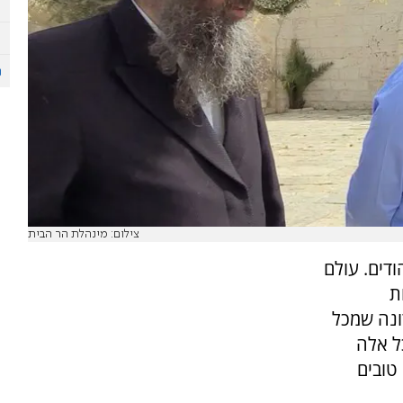
צילום: מינהלת הר הבית
הודים. עולם
ת
ונה שמכל
כל אלה
טובים