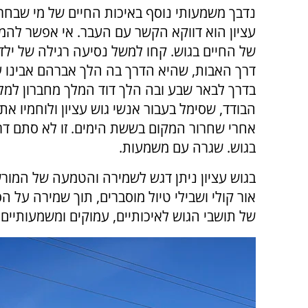
נדבך משמעותי נוסף באיכות החיים של מי שבחר 
עציון הוא דווקא הקשר עם העבר. אי אפשר להמ
של החיים בגוש. קחו למשל נסיעה רגילה של יל
דרך האבות, שהיא הדרך בה הלך אברהם אבינו 
בדרך לבאר שבע ובה הלך דוד המלך מחברון למלו
הבודד, שסימל בעבור אנשי גוש עציון ולוחמיו את
אחרי שחרור המקום בששת הימים. זו לא סתם דר
בגוש. שגרה עם משמעות.
בגוש עציון ניתן דגש לשמירה והטמעה של המור
אור קולי ושבילי טיול מוסברים, תוך שמירה על ה
של תושבי הגוש לאיכותיים, עמוקים ומשמעותיים.