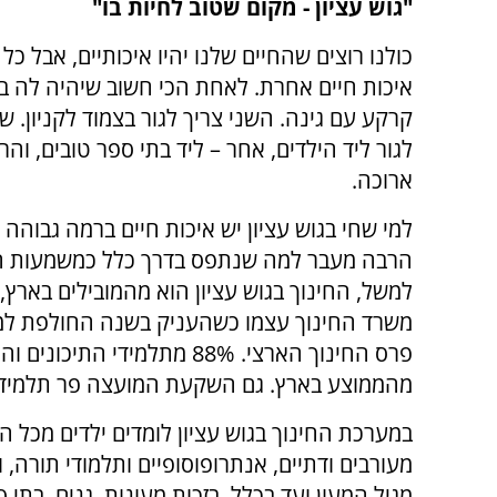
"גוש עציון - מקום שטוב לחיות בו"
כולנו רוצים שהחיים שלנו יהיו איכותיים, אבל כל
איכות חיים אחרת. לאחת הכי חשוב שיהיה לה בי
קרקע עם גינה. השני צריך לגור בצמוד לקניון. ש
לגור ליד הילדים, אחר – ליד בתי ספר טובים, וה
ארוכה.
למי שחי בגוש עציון יש איכות חיים ברמה גבוהה מ
הרבה מעבר למה שנתפס בדרך כלל כמשמעות ה
למשל, החינוך בגוש עציון הוא מהמובילים בארץ,
משרד החינוך עצמו כשהעניק בשנה החולפת ל
מהממוצע בארץ. גם השקעת המועצה פר תלמיד 
במערכת החינוך בגוש עציון לומדים ילדים מכל
מעורבים ודתיים, אנתרופוסופיים ותלמודי תורה, ו
מגיל המעון ועד בכלל, בזכות מעונות, גנים, בתי 