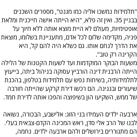
"תלמידות נמשכו אליה כמו מגנט", מספרים השכנים
בבניין 35. ואין זה פלא, "היא הייתה אישה חייכנית ומלאת
אופטימיות, מעולם לא היית מוצא אותה ללא חיוך על
פניה, מקדימה שלום לכל אדם, מתעניינת בשלומו, מוצאת
את הדרך לנחם אותו. גם כשלא היה להם קל, היא
הקרינה רק טוב".
משעות הבוקר המוקדמות ועד לשעות הקטנות של הלילה
הייתה הרבנית דינה הורביץ עסוקה בניהול ביתה, בייעוץ
לתלמידותיה, בשיחות נפש עם תלמידות בטלפון, בהכנת
שיעורים ובנגינה. הם רכשו דירת קרקע שהייתה חורבה
של ממש, השקיעו הון בשיפוצה והפכו אותה לדירת חמד.
ארבעה ילדים העמידו בני הזוג: אלישבע, הבכורה, נשואה
לבנו של הרב אלי סדן, ראש המכינה הקדם-צבאית בעלי.
הם מתגוררים בירושלים ולהם ארבעה ילדים. נחמה,