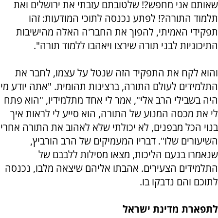
שאותם אני מחפש?! שלטובתם עזבתי את ירושלים ואת
תלמוד התורה?! לפתע נכנסה לתוכי המודעות: זהו
תפקידי האמיתי, להפוך את החבר'ה האלה מהישיבות
התיכוניות לבני תורה שירצו ויאהבו ללמוד תורה".
והוא לקח את התפקיד הזה שנטל על עצמו, לחבר את
התלמידים לעולם התורה, ברצינות תהומית. "אתה יודע מי
היה בשבילי הרב אלי", אמר לי אחד מתלמידיו, "הוא פתח
לי את מכסה המנוע של התורה, הוא סייע לי לראות איך
בנוי הכל מבפנים, לא יכולתי שלא לאהוב את התורה אחרי
השיעורים שלו". דבריו המעמיקים של הרב הורביץ,
שנאמרו בנעם הליכות, מצאו מסילות ללבבם של
התלמידים הצעירים. אהבתו אליהם שיצאה מלבו, נכנסה
לתוכם והם נדבקו בו.
לתפארת מדינת ישראל