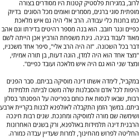
לרוב, במגירות פלסטיק קטנות היו מסודרים בצורה
מופתית סוגי ברגים, מסמרים ואומים מכל הסוגים  בדיוק
כמו בחנות כלי עבודה. הרב אלי היה גם איש מלאכת
כפיים ונגר חובב. הוא בנה מספר רהיטים בדירתו וגם אהב
מאוד לעבוד בגינה. גינת משפחת הורביץ אכן הייתה לשם
דבר בכל השכונה. "זה היה הרב אלי", סיפר אחד משכניו,
"מצד אחד הוא היה למדן, הוגה דעות, בן תורה אמיתי,
ומצד שני הוא גם היה איש מלאכה ועובד כפיים".
במקביל, לימדה אשתו דינה מוסיקה בביתם. סבר הפנים
היפות לכל אדם והסבלנות שלה משכו לביתה תלמידות
רבות, שבאו לנסות את כוחם בפריטה על הפסנתר בסלון
ביתם. במשך הזמן התקבלה לאולפנא לבנות בקריית ארבע
ושימשה שם מורה למוסיקה ומחנכת. שנים רבות חינכה
הרבנית דינה תלמידות באולפנא, ורק בשנים האחרונות
החליטה לפרוש מהחינוך, למרות שעדיין עבדה כמורה.