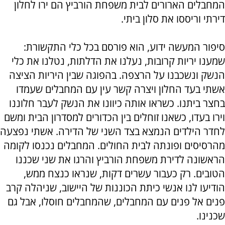
המחבלים הארורים לבית משפחת הורביץ הם ירו לחלון
דירתי וריססו את סלון ביתי.
סיפור המעשה ידוע, הוא פורסם בכל כלי התקשורת:
שמענו יריות קרובות, נעלנו את הדלתות, נטלנו את כלי
הנשק ונשכבנו על הרצפה. בהפוגה שבין היריות הציצה
אשתי בעד החלון ויצרה קשר עין עם המחבלים שעמדו
בחצר ביתנו. כשראו אותה כיוונו את הנשק לעבר חלוננו
וירו בעדו, כשאנו זוחלים בין הכדורים למסדרון הבית ומשם
לחדר הילדים הנמצא בצד השני של הדירה. אשתי נפצעה
מהרסיסים ופונתה לבית החולים. המחבלים נכנסו לקומה
הראשונה לדירת משפחת הורביץ והרגו את שני שכננו
הטובים. רק כעבור עשרים דקות, שנראו כנצח ממש,
הודיעו לנו אנשי כיתת הכוננות של היישוב, שניהלה קרב
פנים אל פנים עם המחבלים, שהמחבלים חוסלו, אבל גם
שכנינו.