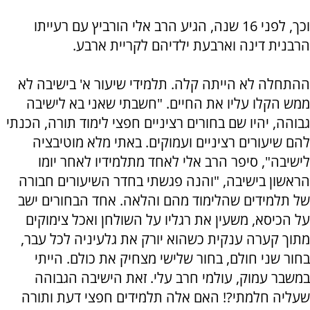
וכך, לפני 16 שנה, הגיע הרב אלי הורביץ עם רעייתו
הרבנית דינה וארבעת ילדיהם לקריית ארבע.
ההתחלה לא הייתה קלה. תלמידי שיעור א' בישיבה לא
ממש הקלו עליו את החיים. "חשבתי שאני בא לישיבה
גבוהה, יהיו שם בחורים רציניים חפצי לימוד תורה, הכנתי
להם שיעורים רציניים ועמוקים. באתי מלא מוטיבציה
לישיבה", סיפר הרב אלי לאחד מתלמידיו לאחר יומו
הראשון בישיבה, "והנה פגשתי בחדר השיעורים חבורה
של תלמידים שהלימוד מהם והלאה. אחד הבחורים ישב
על הכיסא, משעין את רגליו על השולחן ואכל צימוקים
מתוך קערה ענקית כשהוא יורק את גלעיניה לכל עבר,
בחור שני חולם, בחור שלישי מצחיק את כולם. הייתי
במשבר עמוק, עולמי חרב עלי. זאת הישיבה הגבוהה
שעליה חלמתי?! האם אלה תלמידים חפצי דעת ותורה