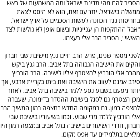
הסביר להם מהי מדינת ישראל ומה המשמעות של ראש
ממשלה בישראל. יחד עם זאת, הוא לא היסס לצאת
בחריפות נגד הכוונה לעשות הסכמים על ארץ ישראל.
"אבל ההתקפות הן ענייניות ובשום אופן לא גולשות לצד
האישי", הסביר הרב אלי בעצמו.
לפני מספר שנים, פרש הרב חיים גנץ מישיבת שבי חברון
והקים את הישיבה הגבוהה בתל אביב. הרב גנץ ביקש
מהרב אלי הורביץ להצטרף אליו לישיבה. הרב הורביץ
סירב אמנם לעזוב את הישיבה ואת ביתו בקריית ארבע, אך
יותר מפעם בשבוע נסע ללמד בישיבה בתל אביב. לאחר
מכן הצטרף גם לסגל בישיבת ההסדר בדימונה, שעברה
למצפה רמון. גם במקומה החדש במצפה רמון המשיך הרב
אלי הורביץ ללמד מדי שבוע. וכמו בשיעוריו בישיבת שבי
חברון, חדרי השיעורים בישיבה בתל אביב ובמצפה רמון היו
מלאים בתלמידים עד אפס מקום.