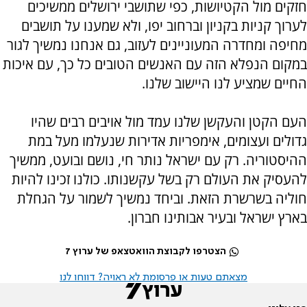
חזקים מול הקטיושות, כפי שתושבי ירושלים ממשיכים
לערוך קניות בקניון וברחוב יפו, ולא שמענו על תושבים
מחיפה ומחדרה המעוניינים לעזוב, גם אנחנו נמשיך לגור
במקום הנפלא הזה עם האנשים הטובים כל כך, עם איכות
החיים שמציע לנו היישוב שלנו.
העם הקטן והעקשן שלנו עמד מול אויבים רבים שהיו
גדולים ועצומים, אימפריות אדירות שנעלמו מעל במת
ההיסטוריה. רק עם ישראל נותר חי, נושם ובועט, ממשיך
להעסיק את העולם רק בשל עקשנותו. כולנו זכינו להיות
חוליה בשרשרת הזאת. וביחד נמשיך לשמור על הגחלת
בארץ ישראל ובעיר אבותינו חברון.
הצטרפו לקבוצת הוואטצאפ של ערוץ 7
מצאתם טעות או פרסומת לא ראויה? דווחו לנו