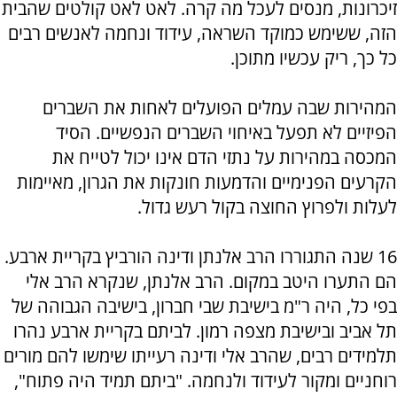
זיכרונות, מנסים לעכל מה קרה. לאט לאט קולטים שהבית
הזה, ששימש כמוקד השראה, עידוד ונחמה לאנשים רבים
כל כך, ריק עכשיו מתוכן.
המהירות שבה עמלים הפועלים לאחות את השברים
הפיזיים לא תפעל באיחוי השברים הנפשיים. הסיד
המכסה במהירות על נתזי הדם אינו יכול לטייח את
הקרעים הפנימיים והדמעות חונקות את הגרון, מאיימות
לעלות ולפרוץ החוצה בקול רעש גדול.
16 שנה התגוררו הרב אלנתן ודינה הורביץ בקריית ארבע.
הם התערו היטב במקום. הרב אלנתן, שנקרא הרב אלי
בפי כל, היה ר"מ בישיבת שבי חברון, בישיבה הגבוהה של
תל אביב ובישיבת מצפה רמון. לביתם בקריית ארבע נהרו
תלמידים רבים, שהרב אלי ודינה רעייתו שימשו להם מורים
רוחניים ומקור לעידוד ולנחמה. "ביתם תמיד היה פתוח",