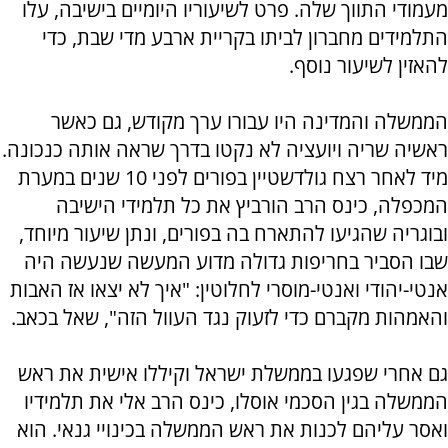
מעמודי התווך שלה. פרט לשיעוריו היומיים בישיבה, עלו
התלמידים מחברון לביתו בקריית ארבע מדי שבת, כדי
להאזין לשיעור נוסף.
הממשלה והמדינה היו עבורו ערך מקודש, גם כאשר
ראשיה שריה ויועציה לא נקטו בדרך שראה אותה כנכונה.
מיד לאחר רצח גולדשטיין בפורים לפני 10 שנים במערת
המכפלה, כינס הרב הורביץ את כל תלמידי הישיבה
ובוגריה שהגיעו להתארח בה בפורים, ונתן שיעור מיוחד,
שבו הסביר בחריפות גדולה מדוע המעשה שנעשה היה
אנטי-יהודי ואנטי-מוסרי לחלוטין: "איך לא יצאו אז האבות
והאמהות מקברם כדי לזעוק נגד העוול הזה", שאל בכאב.
גם אחרי שפגעו בממשלת ישראל וקיללו אישית את ראש
הממשלה בגין הסכמי אוסלו, כינס הרב אלי את תלמידיו
ואסר עליהם לכנות את ראש הממשלה בכינויי גנאי. הוא