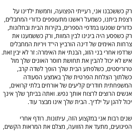
רק כששכבנו אני, רעייתי הפצועה, וחמשת ילדינו על
רצפת ביתנו, כשמעל ראשנו מתעופפים כדורי המחבלים,
כדורים שפגעו במדפי הספרים, בקירות הבית ובחלונות,
רק כשפסע היה בינינו לבין המוות, ורק כששמענו את
צרחות האימים של דינה הורביץ הי"ד ויריות המחבלים
שרדפו אחרי בני הזוג, הבנתי את האימרה: זר לא יבין זאת.
איש לא יכול להבין את תחושת חוסר האונים שלך מול
טרוריסטים, כשלפתע הבית שלך הופך לשדה קרב,
כשלתוך הצלחת הפרטית שלך באמצע הסעודה
המשפחתית חודרים קליעים של אורחים בלתי קרואים,
אנשים הרוצים לרצוח אותך נפש. ואתה בביתך שלך אינך
יכול להגן על ילדיך. הבית שלך אינו מבצר עוד.
שנים רבות אני במקצוע הזה, עיתונות. רודף אחרי
הפיגועים, מתעד את הזוועה, מצלם את המראות הקשים,