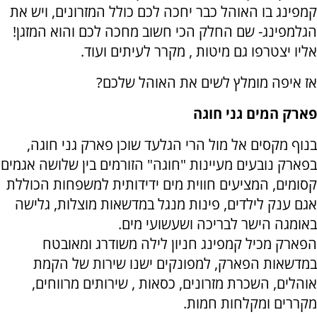
קמפינג בו האוהל כבר יחכה לכם כולל המזרונים, ויש את
הגלמפינג- שם החלק הכי חשוב מחכה לכם והוא המזגן!
אליו יצטרפו גם מיטות , מקרר לעיתים ועוד.
אז איפה מומלץ לשים את האוהל שלכם?
פארק המים גני חוגה
בנוף מקסים אל מול הרי הגלעד שוכן פארק גני חוגה,
בפארק נובעים מעיינות "חוגה" הזורמים בין שלושה אגמים
קסומים, המציעים חווית מים ידידותית למשפחות הכוללת
אגם ענק לילדים, פינות מנגל במדשאות מוצלות, גלישה
באומגה הישר לבריכה ושעשועי מים.
הפארק מכיל קמפינג חניון לילה משודרג ומאובטח
במדשאות הפארק, למפונקים ישנו שירות של הקמת
אוהלים, השכרת מזרונים, כסאות , שירותים מרווחים,
מקררים ומקלחות חמות.