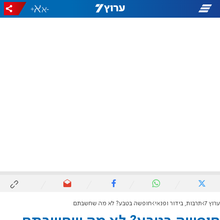
+
-
ערוץ 7
תרבות, בידור ופנאי
חופשה בטבע? לא מה שחשבתם