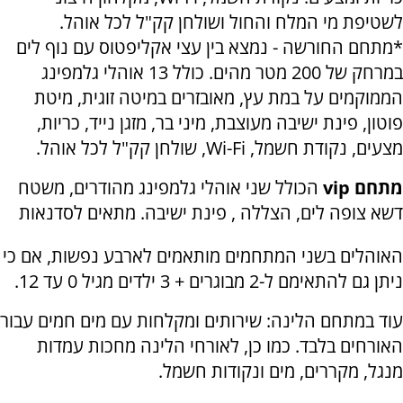
לשטיפת מי המלח והחול ושולחן קק"ל לכל אוהל.
*מתחם החורשה - נמצא בין עצי אקליפטוס עם נוף לים
במרחק של 200 מטר מהים. כולל 13 אוהלי גלמפינג
הממוקמים על במת עץ, מאובזרים במיטה זוגית, מיטת
פוטון, פינת ישיבה מעוצבת, מיני בר, מזגן נייד, כריות,
מצעים, נקודת חשמל, Wi-Fi, שולחן קק"ל לכל אוהל.
מתחם vip
הכולל שני אוהלי גלמפינג מהודרים, משטח
דשא צופה לים, הצללה , פינת ישיבה. מתאים לסדנאות
האוהלים בשני המתחמים מותאמים לארבע נפשות, אם כי
ניתן גם להתאימם ל-2 מבוגרים + 3 ילדים מגיל 0 עד 12.
עוד במתחם הלינה: שירותים ומקלחות עם מים חמים עבור
האורחים בלבד. כמו כן, לאורחי הלינה מחכות עמדות
מנגל, מקררים, מים ונקודות חשמל.