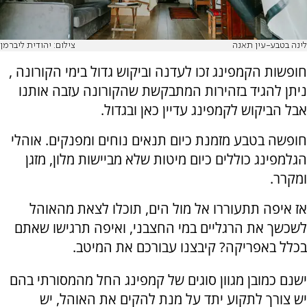
לינה בטבע-עין תאנה
צילום: יהודית ליברמן
חופשות הקמפינג זכו לעדנה וביקוש גדול בימי הקורונה ,
ניתן להגיד בזהירות המתבקשת שהקורונה עזבה אותנו
אבל הביקוש לקמפינג עדיין כאן ובגדול.
חופשה בטבע מזמנת כיום תנאים נוחים ומפנקים. אוהלי
הגלמפינג כוללים כיום מיטות שלא מביישות מלון, מזגן
ומקרר.
אז איפה תתעוררו אל מול הים, תוכלו לצאת מהאוהל
לשכשך את הרגליים במי החצבני, ואיפה תרגישו שאתם
בכלל באפריקה? קיבצנו עבורכם את המיטב.
ישנם כמובן מגוון סוגים של קמפינג החל מהמסורתי בהם
יש צורך לתקוע יתד על מנת להקים את האוהל, יש