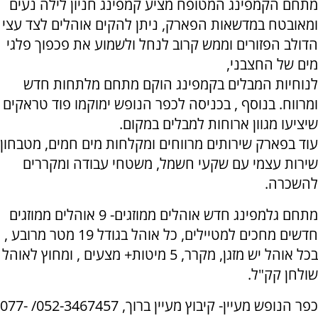
מתחם הקמפינג המטופח מציע קמפינג חניון לילה נעים
ומאובטח במדשאות הפארק, ניתן להקים אוהלים לצד עצי
הדולב הפזורים וממש קרוב לנחל ולשמוע את פכפוך פלגי
מים של החצבני,
לנוחיות המבלים בקמפינג הוקם מתחם מלתחות חדש
ומרווח. בנוסף , בכניסה לכפר הנופש ימוקמו פוד טראקים
שיציעו מגוון ארוחות למבלים במקום.
עוד בפארק שירותים מרווחים ומקלחות מים חמים, מטבחון
שירות עצמי עם שקעי חשמל, משטחי עבודה ומקררים
להשכרה.
מתחם גלמפינג חדש אוהלים ממוזגים- 9 אוהלים ממוזגים
חדשים מחכים למטיילים, כל אוהל בגודל 19 מטר מרובע ,
בכל אוהל יש מזגן, מקרר, 5 מיטות+ מצעים , ומחוץ לאוהל
שולחן קק"ל.
כפר הנופש מעיין- קיבוץ מעיין ברוך, 052-3467457/ 077-