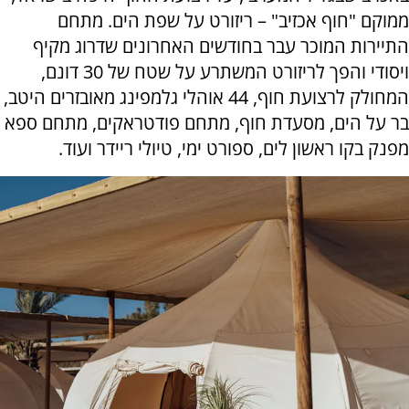
ממוקם "חוף אכזיב" – ריזורט על שפת הים. מתחם
התיירות המוכר עבר בחודשים האחרונים שדרוג מקיף
ויסודי והפך לריזורט המשתרע על שטח של 30 דונם,
המחולק לרצועת חוף, 44 אוהלי גלמפינג מאובזרים היטב,
בר על הים, מסעדת חוף, מתחם פודטראקים, מתחם ספא
מפנק בקו ראשון לים, ספורט ימי, טיולי ריידר ועוד.