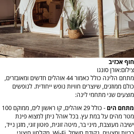
חוף אכזיב
צילום:אורן סונגו
מתחם הלינה כולל כאמור 44 אוהלים חדשים ומאובזרים,
כולם ממוזגים, שיוצרים חוויות נופש ייחודית. לנופשים
מוצעים שני מתחמי לינה:
מתחם הים
- כולל 29 אוהלים, קו ראשון לים, ממוקם 100
מטר מהים על במת עץ. בכל אוהל ניתן למצוא פינת
ישיבה מעוצבת, מיני בר, מיטה זוגית, פוטון זוגי, מזגן נייד,
כריות ומצעים. נקודת חשמל, Wi-Fi, מקלחון חיצוני