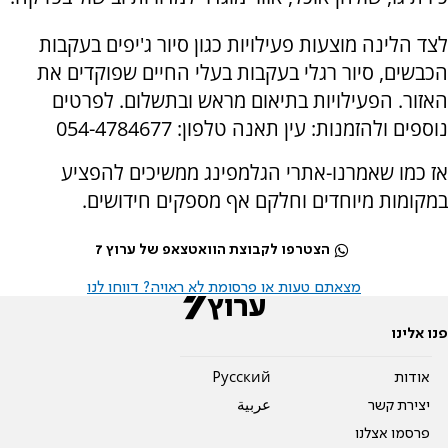
לצד הלינה מוצעות פעילויות כגון סיור ג'יפים בעקבות
הכבשים, סיור רגלי בעקבות בעלי החיים שפוקדים את
האזור. הפעילויות בתיאום מראש ובתשלום. לפרטים
נוספים ולהזמנות: עין תאנה טלפון: 054-4784677
אז כמו שאמרנו-אתרי הגלמפינג ממשיכים להפציע
במקומות מיוחדים וחלקם אף מספקים חידושים.
הצטרפו לקבוצת הוואטצאפ של ערוץ 7
מצאתם טעות או פרסומת לא ראויה? דווחו לנו
פנו אלינו
אודות
Pусский
יצירת קשר
عربية
פרסמו אצלנו