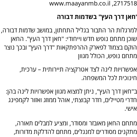
2717518, www.maayanmb.co.il
'חאן דרך העץ" בשדמות דבורה
למרגלות הר התבור בגליל התחתון, במושב שדמות דבורה,
שוכן מתחם נופש חדש וייחודי: "חאן דרך העץ". החאן
הוקם בצמוד לפארק ההרפתקאות "דרך העץ" ובכך נוצר
מתחם נופש, הכולל מגוון
אפשרויות לינה לצד אטרקציה תיירותית – ערכית,
חינוכית לכל המשפחה.
ב"חאן דרך העץ", ניתן למצוא מגוון אפשרויות לינה בהן:
חדרי מטיילים, חדר קבוצתי, אוהל ממוזג ואזור לקמפינג
אישי.
מתחם החאן מאובזר ומסודר, ומציע למבלים תאורה,
מתקנים מסודרים למנגלים, מתחם להדלקת מדורות,