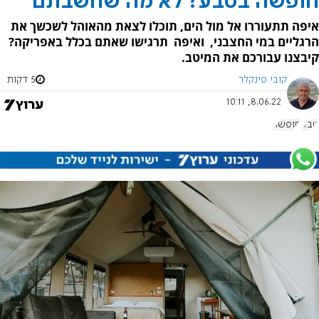
חופשה בטבע? לא מה שחשבתם
איפה תתעוררו אל מול הים, תוכלו לצאת מהאוהל לשכשך את
הרגליים במי החצבני, ואיפה תרגישו שאתם בכלל באפריקה?
קיבצנו עבורכם את המיטב.
קובי פינקלר
5 דקות
8.06.22, 10:11
טבע
חופשה