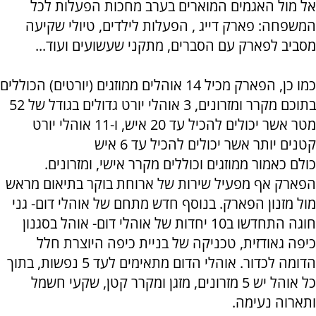
אל מול האגמים המוארים בערב מחכות הפעלות לכל
המשפחה: פארק דייג , הפעלות לילדים, טיולי שקיעה
מסביב לפארק עם הסברים, מתקני שעשועים ועוד...
כמו כן, הפארק מכיל 14 אוהלים ממוזגים (יורטים) הכוללים
בתוכם מקרר ומזרונים, 3 אוהלי יורט גדולים בגודל של 52
מטר אשר יכולים להכיל עד 20 איש, ו-11 אוהלי יורט
קטנים יותר אשר יכולים להכיל עד 6 איש
כולם כאמור ממוזגים וכוללים מקרר אישי, ומזרונים.
הפארק אף מפעיל שירות של ארוחת בוקר בתיאום מראש
מול מזנון הפארק. בנוסף חדש מתחם של אוהלי דום- גני
חוגה התחדשו ב10 יחדות של אוהלי דום- אוהל בסגנון
כיפה גאודזית, טכניקה של בניית כיפה היוצרת חלל
הדומה לכדור. אוהלי הדום מתאימים לעד 5 נפשות, בתוך
כל אוהל יש 5 מזרונים, מזגן ומקרר קטן, שקעי חשמל
ותארוה נעימה.