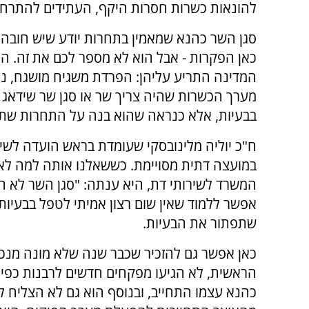
להונאות כשרות חסרות היקף, העתידים להתרחש
סגן השר כהנא שמאמין בתחרות יודע שיש חובה 
כאן הפקרות - אבל הוא לא מספר לכם את זה. ה
המדינה התריע עליהן: הפרדת משגיח מושגח, נהל
מערך הכשרות שהיה צריך שר או סגן שר שידאג ו
בבעיות, אלא כנראה שהוא בנה על התחרות שתפ
ח"כ יוליה מלינובסקי שעומדת בראש הועדה לשיר
במועצה דתית מסויימת. כששאלנו אותה למה לא ה
המשרד לשירותי דת, היא ענתה: "סגן השר לא היה 
אפשר ללמוד שאין שום רצון אמיתי לטפל בבעיות.
שתפתור את הבעיות.
כאן אפשר גם להזכיר שכבר שנה שלא מונה מנכ"
הראשית, לא הגיעו מפקחים חדשים לרבנות כפי
כהנא עצמו התחייב, ובנוסף הוא גם לא הצליח ל