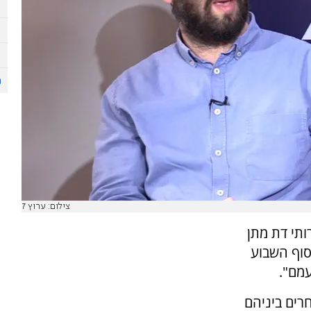
צילום: ערוץ 7
ותי דת מתן
סוף השבוע
עמם".
רים ביניהם