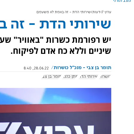
מצב תורני
ערוץ 7
דעות
שירותי הדת - זה באמת לא משעמם
שירותי הדת - זה 
יש רפורמת כשרות "באוויר" שעב
שיניים וללא כח אדם לפיקוח.
תומר בן צבי - מנכ"ל כושרות
28.06.22, 8:40
כושרות
שירותי הדת
מתן כהנא
תומר בן צבי