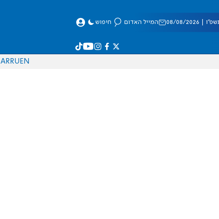
 08/08/2026
המייל האדום
חיפוש
AR
RU
EN