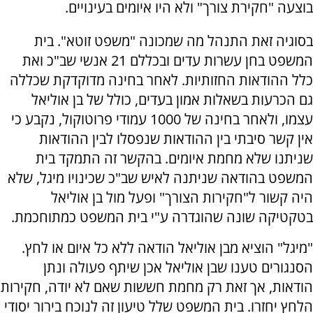
בוצעה "חקירת צורך" ולא היו איומים בעינויים.
בסוגיה זאת התנהל מה שמכונה "משפט זוטא". בית
המשפט בחן עשרות עדים ובכללם 21 אנשי שב"כ ואת
כלל ההודאות החזותיות. לאחר בחינה מדוקדקת שכללה
גם הכרעות בשאלות אמון בעדים, כולל של בן אוליאל
עצמו, ולאחר בחינה של 1000 עמודי פרוטוקול, נקבע כי
אין קשר סיבתי בין ההודאות שנפסלו לבין ההודאות
שניתנו שלא מחמת איומים. בהקשר זה התמקד בית
המשפט בהודאה שניתנה לאיש שב"כ שכינויו מיגל, שלא
היה קשור ל"חקירות הצורך" ופעל מול בן אוליאל
בטקטיקה שונה שהוגדרה ע"י בית המשפט כמתוחכמת.
"מיגל" הוציא מבן אוליאל הודאה ללא כל איום או לחץ.
הסנגורים טענו שבן אוליאל אכן שיתף פעולה ונתן
הודאות, אך זאת רק מחמת חששות שאם לא יודה, חקירות
הלחץ יחזרו. בית המשפט שלל טיעון זה לנוכח בירור יסודי