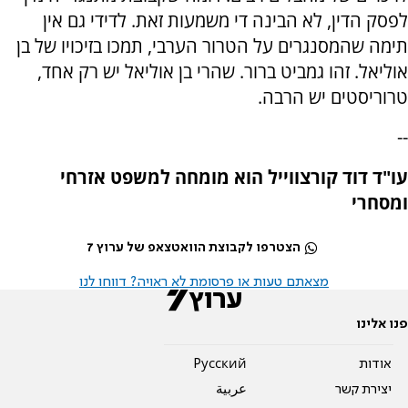
לפסק הדין, לא הבינה די משמעות זאת. לדידי גם אין
תימה שהמסנגרים על הטרור הערבי, תמכו בזיכויו של בן
אוליאל. זהו גמביט ברור. שהרי בן אוליאל יש רק אחד,
טרוריסטים יש הרבה.
--
עו"ד דוד קורצווייל הוא מומחה למשפט אזרחי
ומסחרי
הצטרפו לקבוצת הוואטצאפ של ערוץ 7
מצאתם טעות או פרסומת לא ראויה? דווחו לנו
פנו אלינו
אודות
Pусский
יצירת קשר
عربية