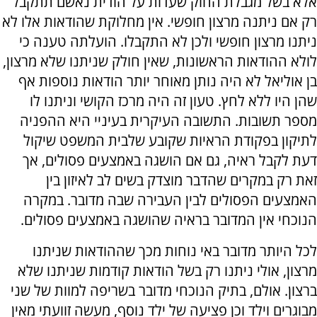
אלא בשל מגבלת החוק שעדות על הודית נאשם תתקבל
רק אם ניתנה מרצון חופשי. אין מחלוקת שהודאות אלו לא
ניתנו מרצון חופשי ולכן לא התקבלו. הועלתה טענה כי
לולא ההודאות הראשונות, שאין חולק שניתנו שלא מרצון,
בן אוליאל לא היה נותן מאוחר יותר הודאות נוספות אף
שהן היו ללא לחץ. טעון זה היה מרכז הקושי וניתנו לו
מספר תשובות. התשובה העיקרית בעיניי היא ההפניה
לתיקון בפקודת הראיות שקובע שלבית המשפט שיקול
דעת לקבל ראיה, גם אם הושגה באמצעים פסולים, אך
זאת רק במקרים שהדבר מוצדק בשים לב לאיזון בין
האמצעים הפסולים לבין העבירה שבה מדובר. במקרה
הנוכחי אין המדובר בראיה שהושגה באמצעים פסולים.
לכל היותר מדובר באי נוחות מכך שההודאות שניתנו
מרצון, אולי ניתנו רק בשל הודאות קודמות שניתנו שלא
ברצון. אולם, בתיק הנוכחי מדובר בשריפה למוות של שני
מבוגרים וילד וכן פציעה של ילד נוסף, מעשה זוועתי מאין