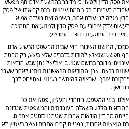
את פסק הדין ולטעון כי מדובר בהרשעת אדם חף מפשע
שהודה בעבירות רק מחמת עינויים. ברם קריאתו של פסק
הדין מגלה לנו עולם אחר. רשימה זאת נועדה אפוא
לעשות צדק ציבורי עם פסק הדין ולמנוע את התמיכה
הציבורית המוטעית ברוצח המורשע.
כנזכר, הרושם הציבורי הוא שבית המשפט הרשיע אדם
חף מפשע שנאלץ להודות בדברים שלא ביצע, רק מחמת
עינויים. מדובר ברושם שגוי. בן אוליאל נתן שבע הודאות
שונות ברצח. אכן, ההודאות הראשונות ניתנו לאחר שעבר
"חקירת צורך" שראויה להיחשב כעינוי, ואתייחס לכך
בהמשך.
אולם, בתי המשפט, המחוזי והעליון, פסלו את כל
ההודאות הללו. השאלה העובדתית והמשפטית שנדונה
הייתה מה דין הודאות אחרות שניתנו בזמנים אחרים,
בסיטואציות אחרות, בפני חוקרים אחרים ואשר בעטיין לא