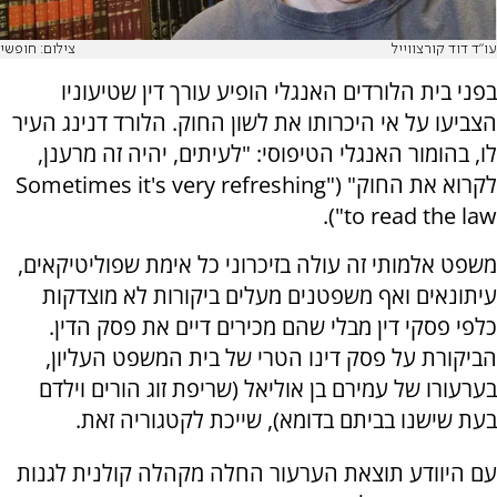
עו"ד דוד קורצווייל
צילום: חופשי
בפני בית הלורדים האנגלי הופיע עורך דין שטיעוניו
הצביעו על אי היכרותו את לשון החוק. הלורד דנינג העיר
לו, בהומור האנגלי הטיפוסי: "לעיתים, יהיה זה מרענן,
לקרוא את החוק" ("Sometimes it's very refreshing
to read the law").
משפט אלמותי זה עולה בזיכרוני כל אימת שפוליטיקאים,
עיתונאים ואף משפטנים מעלים ביקורות לא מוצדקות
כלפי פסקי דין מבלי שהם מכירים דיים את פסק הדין.
הביקורת על פסק דינו הטרי של בית המשפט העליון,
בערעורו של עמירם בן אוליאל (שריפת זוג הורים וילדם
בעת שישנו בביתם בדומא), שייכת לקטגוריה זאת.
עם היוודע תוצאת הערעור החלה מקהלה קולנית לגנות