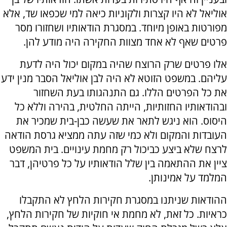
אוליאל לא היו קצרות ולקוניות כיאה למי שכפאו שד, אלא
מפורטות באופן מיוחד. במסגרת הודאותיו ושחזורו מסר
פרטים שאף לא אחד מצוות החקירה היה מודע להן.
אלו פרטים שרק הרוצח שהיה במקום יכול היה לדעת
עליהם. במשפט הזוטא לא היה לבן אוליאל הסבר מנין ידע
את כל הפרטים הללו. גם התנהגותו בעת השחזור
ובהודאותיו החזותיות, הייתה החלטית, בהירה וללא כל
היסוס. הוא ניגש לתאר את שעשה כבן-בית שמכיר את
העובדות והמקום ולא כמי שזה עתה ממציא גרסת הודאה
לרצח שלא ביצע כביכול רק מחמת עינויים. בית המשפט
ציין את ההתאמה בין שלל הודאותיו על כל פרטיהן, דבר
המלמד על אמינותן.
ההודאות שניתנו במסגרת חקירות הלחץ לא התקבלו
כראיות. כל זאת, לא מחמת אי חוקיות של חקירות הלחץ,