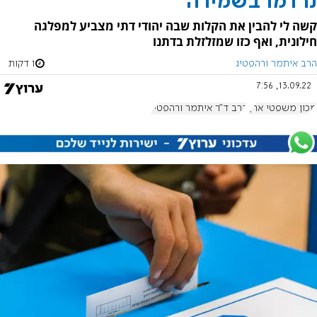
נרדמו בשמירה
קשה לי להבין את הקלות שבה יהודי דתי מצביע למפלגה
חילונית, ואף כזו שמזלזלת בדתנו
הרב איתמר ורהפטיג
1 דקות
13.09.22, 7:56
מכון משפטי ארץ
הרב ד"ר איתמר ורהפטיג