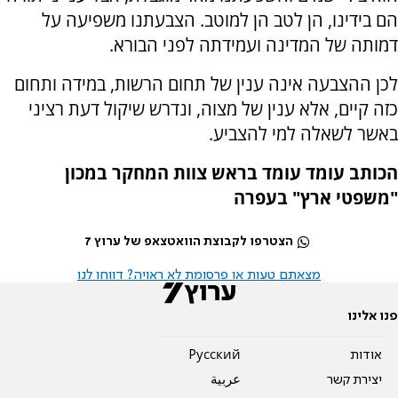
הם בידינו, הן לטב הן למוטב. הצבעתנו משפיעה על
דמותה של המדינה ועמידתה לפני הבורא.
לכן ההצבעה אינה ענין של תחום הרשות, במידה ותחום
כזה קיים, אלא ענין של מצוה, ונדרש שיקול דעת רציני
באשר לשאלה למי להצביע.
הכותב עומד עומד בראש צוות המחקר במכון
"משפטי ארץ" בעפרה
הצטרפו לקבוצת הוואטצאפ של ערוץ 7
מצאתם טעות או פרסומת לא ראויה? דווחו לנו
פנו אלינו
אודות
Pусский
יצירת קשר
عربية