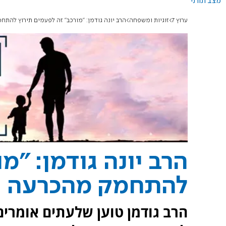
מצב תורני
ערוץ 7
זוגיות ומשפחה
הרב יונה גודמן: "מורכב" זה לפעמים תירוץ להת
הרב יונה גודמן: "מ
להתחמק מהכרעה
הרב גודמן טוען שלעתים אומרים 