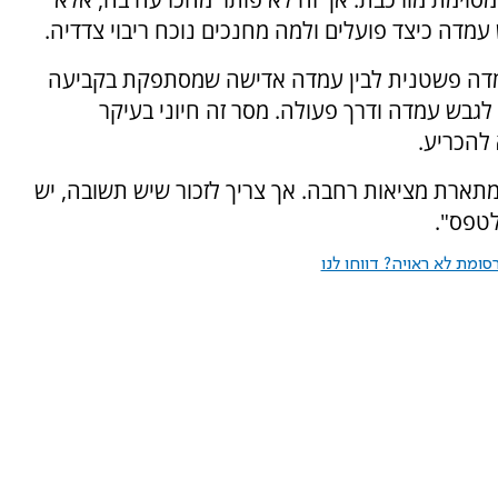
עמדה כיצד פועלים ולמה מחנכים נוכח ריבוי צדדיה.
עמדה פשטנית לבין עמדה אדישה שמסתפקת בקביעה
, לגבש עמדה ודרך פעולה. מסר זה חיוני בעיקר
 להכריע.
שמתארת מציאות רחבה. אך צריך לזכור שיש תשובה, יש
לטפס".
ומת לא ראויה? דווחו לנו