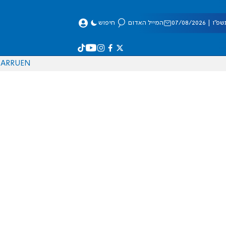
 07/08/2026
המייל האדום
חיפוש
AR
RU
EN