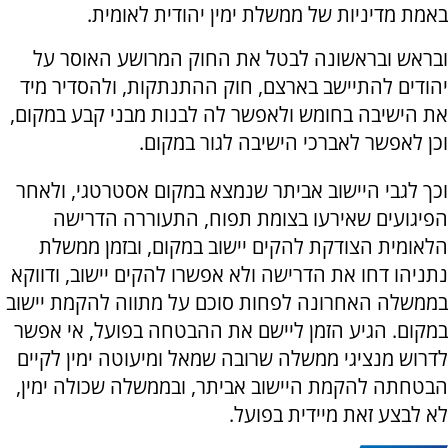
באמת מדיניות של ממשלת ימין יהודית לאומית.
ובראש ובראשונה לבטל את החוק המרושע האוסר על
יהודים להתיישב בארצם, חוק ההתנתקות, ולהסדיר מיד
את הישיבה בחומש ולאפשר לה לבנות מבני קבע במקום,
וכן לאפשר לאברכי הישיבה לגור במקום.
וכך לגבי היישוב אביתר שנמצא במקום אסטרטגי, ולאחר
הפיגועים שאירעו בצומת תפוח, התעוררה הדרישה
הלאומית הצודקת להקים יישוב במקום, ובזמן ממשלת
נתניהו דחו את הדרישה ולא אפשרו להקים יישוב, ודווקא
בממשלה האחרונה לפחות סוכם על מתווה להקמת יישוב
במקום. הגיע הזמן ליישם את ההבטחה בפועל, אי אפשר
לדרוש מנציגי ממשלה שרובה שמאל ומיעוטה ימין לקיים
הבטחתה להקמת היישוב אביתר, ובממשלה שכולה ימין,
לא לבצע זאת מיידית בפועל.