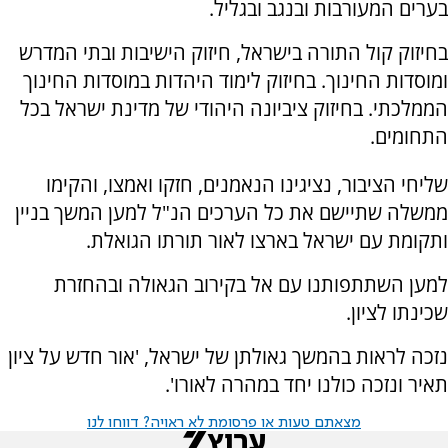
בערים המעורבות ובנגב ובגליל.
בחיזוק קול התורה בישראל, חיזוק הישיבות ובתי המדרש
ומוסדות החינוך. בחיזוק לימוד היהדות במוסדות החינוך
הממלכתי. בחיזוק ציביונה היהודי של מדינת ישראל בכל
התחומים.
שליחי הציבור, נציגינו הנאמנים, חזקו ואמצו, והקימו
ממשלה שתיישם את כל הערכים הנ"ל למען המשך בניין
ותקומת עם ישראל בארצו לאור תורתו הגואלת.
למען השתתפותנו עם אל בקירוב הגאולה ובהחזרת
שכינתו לציון.
נזכה לראות בהמשך גאולתן של ישראל, 'אור חדש על ציון
תאיר ונזכה כולנו יחד במהרה לאורו'.
מצאתם טעות או פרסומת לא ראויה? דווחו לנו