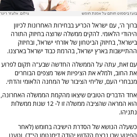
בועז ביסמוט חותם על אמנת חומש
צילום: אלעזר ריגר
ברוך ה', עם ישראל הכריע בבחירות האחרונות לכיוון
היהודי הלאומי. להקים ממשלה שרוצה בחיזוק התורה
בישראל, בחיזוק הביטחון של אזרחי ישראל, ובחיזוק
ההתיישבות בארץ ישראל, בהרמת כבוד ישראל בארצנו.
עם זאת, עתה על הממשלה החדשה שבע"ה תקום לפרוע
את החוב, ולמלא את הציפיות אשר מצפים הבוחרים
מנבחרי העם, שליחי הציבור של המחנה הלאומי והדתי.
אחד הדברים הטובים שיצאו מהקמת הממשלה האחרונה,
הוא המראה שהציבה ממשלה זו ל- 12 שנות ממשלות
נתניהו.
כשעלה הנושא של הסדרת הישיבה בחומש (לאחר
הפיגוע שבו נרצח הקדוש יהודה דימנטמן הי"ד), וטענו