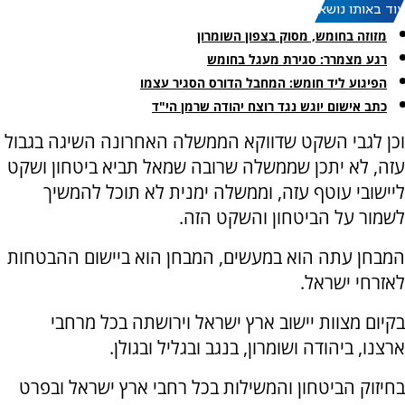
עוד באותו נושא:
מזוזה בחומש, מסוק בצפון השומרון
רגע מצמרר: סגירת מעגל בחומש
הפיגוע ליד חומש: המחבל הדורס הסגיר עצמו
כתב אישום יוגש נגד רוצח יהודה שרמן הי"ד
וכן לגבי השקט שדווקא הממשלה האחרונה השיגה בגבול
עזה, לא יתכן שממשלה שרובה שמאל תביא ביטחון ושקט
ליישובי עוטף עזה, וממשלה ימנית לא תוכל להמשיך
לשמור על הביטחון והשקט הזה.
המבחן עתה הוא במעשים, המבחן הוא ביישום ההבטחות
לאזרחי ישראל.
בקיום מצוות יישוב ארץ ישראל וירושתה בכל מרחבי
ארצנו, ביהודה ושומרון, בנגב ובגליל ובגולן.
בחיזוק הביטחון והמשילות בכל רחבי ארץ ישראל ובפרט