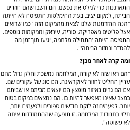
התארגנות כדי למלט את נפשם, הם חשבו שהם חוזרים
הביתה, למקום יציב. בעת ההימלטות התפיסה לא הייתה
"הנה ההזדמנות שלנו לצאת מהמקום הזה" כמו שרואים
אצל פליטים מאפריקה, סוריה, עיראק וממקומות נוספים.
התפיסה הייתה 'התחילה מלחמה, יגיעו תוך זמן מה
להסדר ונחזור הביתה'".
ומה קרה לאחר מכן?
"הם ראו שזה לא קורה, המלחמה נמשכת וחלק גדול מהם
עדיין החליט לחזור לאוקראינה. הם סוג של עקורים שם.
אם הם גרים באיזור מופצץ הם יוצאים מביתם או שביתם
במצב שאינו מאפשר להיות בו. הם נמצאים במקום בטוח
יותר. לפעמים זה לוקח חודשים ספורים ולפעמים יותר,
תלוי בתנודות המלחמה. זו תופעה שההתמודדות איתה
לא פשוטה".