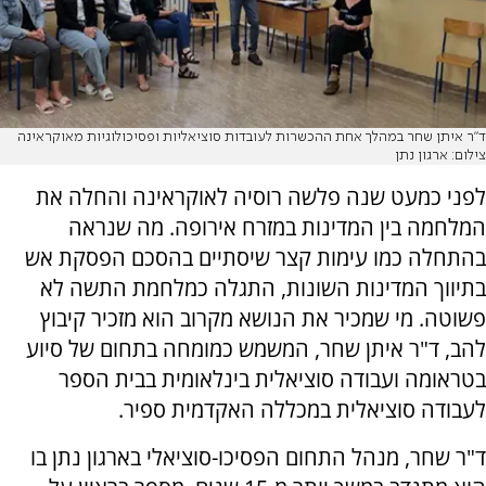
ד"ר איתן שחר במהלך אחת ההכשרות לעובדות סוציאליות ופסיכולוגיות מאוקראינה
צילום: ארגון נתן
לפני כמעט שנה פלשה רוסיה לאוקראינה והחלה את
המלחמה בין המדינות במזרח אירופה. מה שנראה
בהתחלה כמו עימות קצר שיסתיים בהסכם הפסקת אש
בתיווך המדינות השונות, התגלה כמלחמת התשה לא
פשוטה. מי שמכיר את הנושא מקרוב הוא מזכיר קיבוץ
להב, ד"ר איתן שחר, המשמש כמומחה בתחום של סיוע
בטראומה ועבודה סוציאלית בינלאומית בבית הספר
לעבודה סוציאלית במכללה האקדמית ספיר.
ד"ר שחר, מנהל התחום הפסיכו-סוציאלי בארגון נתן בו