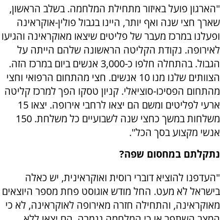
"הארגון פועל באיזור מתחילת המלחמה. בשלב הראשון,
שארך חצי שנה ואף יותר, היינו בגבול פולין-אוקראינה
ופעלנו במרכז מעבר של פליטים שיצאו מאוקראינה והגיעו
לאירופה. נקודת הקליטה הראשונה שלהם הייתה על
הגבול. בהתחלה חלפו כ-3,000 אנשים ביום במרכז הזה.
הצוותים שלנו מנו 10 אנשים. חצי מהתחום הרפואי וחצי
מהתחום הפסיכו-סוציאלי. קניון טסקו הפך למרכז קליטה
ארעי לפליטים ומשם הם יצאו לרחבי אירופה. יצאו 15
משלחות במשך כחצי שנה לשבועיים כל משלחת. 150
אנשי מקצוע בסך הכל".
נתקלתם במחסום שפה?
"העדפנו להוציא דוברי רוסית ואוקראינית, יש כאלה
בישראל לא מעט. החל מודש אוגוסט פחת מספר היוצאים
מאוקראינה, והתחילה חזרה מאירופה לאוקראינה, לא כי
המצב השתפר או כי המלחמה נגמרה. הם יצאו ללא