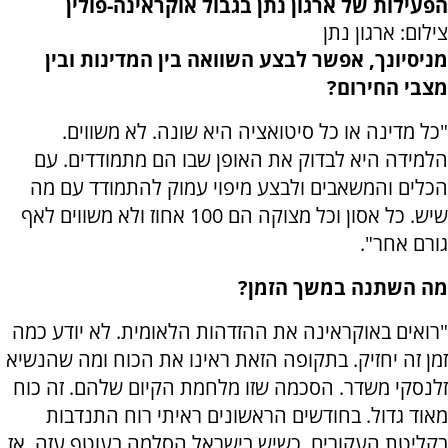
הפעילות של ארגון נתן בגבול אוקראינה-פולין
צילום: ארגון נתן
מניסיונך, אפשר לבצע השוואה בין המדינות ובין
מצבי החירום?
"כל מדינה או כל סיטואציה היא שונה. לא משווים.
הלמידה היא לבדוק את האופן שבו הם מתמודדים. עם
הכלים והמשאבים ולבצע מיפוי עמוק להתמודד עם מה
שיש. כל אסון וכל מצוקה הם 100 אחוז ולא משווים לאף
גורם אחר".
מה השתנה במשך הזמן?
"רואים באוקראינה את ההזדהות הלאומית. לא יודע כמה
זמן זה יחזיק. בתקופה הזאת ראינו את הכוח ומה שהנשיא
זלנסקי משדר. הסכמה שזו מלחמת הקיום שלהם. זה כוח
מאוד גדול. בחודשים הראשונים ראיתי רוח התנדבות
בקליטת העקורים. כשיש בישראל הסלמה בעוטף עזה, אז