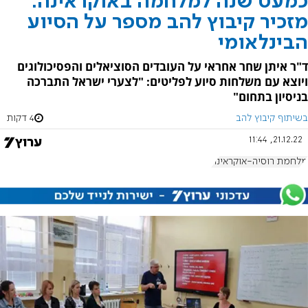
כמעט שנה למלחמה באוקראינה:
מזכיר קיבוץ להב מספר על הסיוע
הבינלאומי
ד"ר איתן שחר אחראי על העובדים הסוציאלים והפסיכולוגים
ויוצא עם משלחות סיוע לפליטים: "לצערי ישראל התברכה
בניסיון בתחום"
בשיתוף קיבוץ להב
4 דקות
21.12.22, 11:44
מלחמת רוסיה-אוקראינה