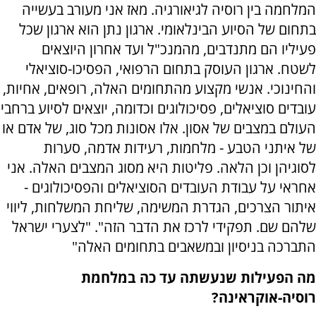
המלחמה בין רוסיה לגיאורגיה. מאז אני מעורב בעשייה
בתחום של הסיוע הבינלאומי. ארגון נתן הוא ארגון שכל
פעיליו הם מתנדבים, מהמנכ"ל ועד אחרון היוצאים
לשטח. ארגון העוסק בתחום הרפואי, הפסיכו-סוציאלי
והחינוכי. אנשי מקצוע מהתחומים האלה, רופאים, אחיות,
עובדים סוציאלים, פסיכולוגים וכדומה, יוצאים לסיוע ברחבי
העולם במצבים של אסון. אלו אסונות מכל סוג, של אדם או
של איתני הטבע - מלחמות, רעידות אדמה, סערות
לסוגיהן וכן הלאה. פליטות היא מסוג המצבים האלה. אני
אחראי על עבודת העובדים הסוציאלים והפסיכולוגים -
איתור הצרכים, הגדרת המשימה, שליחת המשלחות, ליווי
שלהם שם. תפקידי לרכז את הדבר הזה". "לצערי ישראל
התברכה בניסיון ובמשאבים בתחומים האלה"
מה הפעילות שנעשתה עד כה במלחמת
רוסיה-אוקראינה?