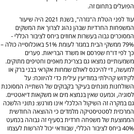
הפועלים בתחום זה.
עוד לפני הטלת ה"גזרה", בשנת 2021 היה שיעור
המשפחות החרדיות שבהן נהוג לצרוך את המשקים
המסוכרים גבוה בעשרות אחוזים ביחס לציבור הכללי -
79% ממשקי הבית במגזר לעומת 51% באוכלוסייה כולה –
כך לפי דו"ח שפרסם אז משרד הבריאות. פערים
משמעותיים נמצאו גם בצריכת מאפים וחטיפים מתוקים.
למעשה, די להיכנס לאולם שמחות אקראי בבני ברק או
לקידוש קהילתי במודיעין עילית כדי להיווכח: על
השולחנות מונחים בעיקר בקבוקים של השתייה המסוכנת
לסוגיה, וכמעט שאין בנמצא מים או משקאות דיאטטיים.
גם במקרה זה השיקול הכלכלי אינו מורגש: נתוני הלשכה
המרכזית לסטטיסטיקה מלמדים כי ההוצאה החודשית
הממוצעת של משפחה חרדית בסעיף זה גבוהה בכמעט
40% ביחס לציבור הכללי, שבוודאי יכול להרשות לעצמו