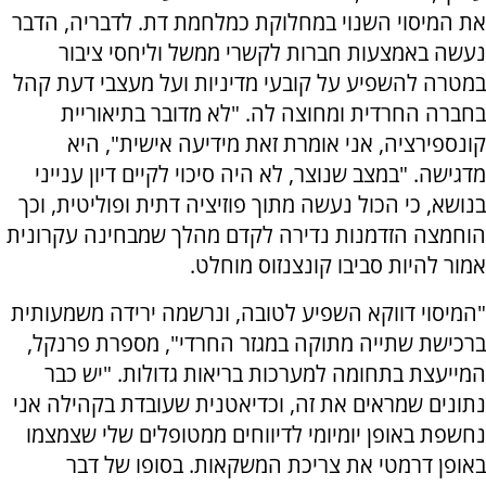
את המיסוי השנוי במחלוקת כמלחמת דת. לדבריה, הדבר
נעשה באמצעות חברות לקשרי ממשל וליחסי ציבור
במטרה להשפיע על קובעי מדיניות ועל מעצבי דעת קהל
בחברה החרדית ומחוצה לה. "לא מדובר בתיאוריית
קונספירציה, אני אומרת זאת מידיעה אישית", היא
מדגישה. "במצב שנוצר, לא היה סיכוי לקיים דיון ענייני
בנושא, כי הכול נעשה מתוך פוזיציה דתית ופוליטית, וכך
הוחמצה הזדמנות נדירה לקדם מהלך שמבחינה עקרונית
אמור להיות סביבו קונצנזוס מוחלט.
"המיסוי דווקא השפיע לטובה, ונרשמה ירידה משמעותית
ברכישת שתייה מתוקה במגזר החרדי", מספרת פרנקל,
המייעצת בתחומה למערכות בריאות גדולות. "יש כבר
נתונים שמראים את זה, וכדיאטנית שעובדת בקהילה אני
נחשפת באופן יומיומי לדיווחים ממטופלים שלי שצמצמו
באופן דרמטי את צריכת המשקאות. בסופו של דבר