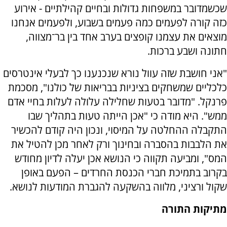
שכשמדובר במשפחות גדולות ובחיים קהילתיים - אירוע
כזה קורה לפעמים כמה פעמים בשבוע, ולפעמים אנחנו
מוצאים את עצמנו קופצים בערב אחד בין בר־מצווה,
חתונה ושבע ברכות.
"אני חושבת שזה עוול נורא שנכנענו כך לבעלי אינטרסים
כלכליים שמשחקים בציניות בבריאות של כולנו", מסכמת
פרנקל. "מדובר בטעות שחלילה עלולה לעלות בחיי אדם
ממש". היא מודה כי "אכן הייתה טעות בתהליך שבו
התקבלה ההחלטה על המיסוי, ונכון היה קודם להכשיר
את הלבבות בהסברה ובחינוך ורק לאחר מכן להטיל את
המס", ומביעה תקווה כי הנושא אכן יעלה לדיון מחודש
בקרוב בתמיכת חברי הכנסת החרדים – הפעם באופן
שקול ורציני, מלווה בהשקעה להגברת המודעות לנושא.
מתיקות התורה