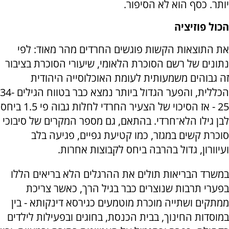
יותר. כסף הוא לא הסיפור.
הכול פוזיציה
את התוצאות הקשות פוגשים החרדים מהר מאוד: לפי
נתונים של רשם הסוכרת הלאומי, שיעורי הסוכרת בציבור
זה גבוהים משמעותית לעומת האוכלוסייה היהודית
הכללית, והפער הגדול ביותר נמצא כבר בטווח הגילים 34-
25 - אז הסיכוי של הצעיר החרדי לחלות גבוה פי 1.5 ביחס
לבן גילו הלא־חרדי. בהתאם, גם מספר המקרים של סיבוכי
סוכרת קשים במגזר, כמו קטיעת גפיים, פגיעה בלב
ועיוורון, גדול בהרבה ביחס לקבוצות אחרות.
במשרד הבריאות תולים את ההרגלים הלא בריאים הללו
בפערי תרבות שנוצרים כבר בגיל הרך, כאשר צריכת
ממתקים ושתייה מוכרת מוטמעים כגירסא דינקותא - בין
במוסדות החינוך, בבית הכנסת, בחוגים ובפעילות לילדים