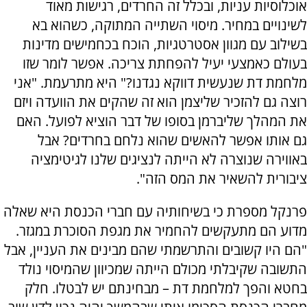
אוכלוסיות עניות, ובכלל זה החרדים, רגישות מאוד
לשינויים במחיר. מיסוי השתייה המתוקה, כשהוא בא
בשילוב עם מגוון אסטרטגיות, הוכח בכחמישים מדינות
בעולם כאמצעי יעיל להפחתת צריכה. אפשר לומר שזו
מלחמת דת שנעשית דווקא נגדנו?" היא מתרעמת. "אני
רוצה גם להזכיר שליצמן הוא זה שהקים את הוועדה ויזם
את המהלך שליברמן בסופו של דבר הוציא לפועל. האם
גם אותו אפשר להאשים שהוא נלחם בחרדים? אבל
באווירה שנוצרה לא הייתה לנציגים שלנו לגיטימציה
ציבורית להשאיר את המס הזה".
פרנקל מספרת כי בשיחותיה עם חברי הכנסת היא שאלה
מדוע הם מתעקשים להחמיר את מגפת הסוכרת במגזר.
"הם היו קשובים והתרשמתי שהם מבינים את העניין, אבל
התשובה שקיבלתי מכולם הייתה שמכיוון שהמיסוי נולד
בחטא והפך למלחמת דת – מבחינתם יש לבטלו. חלק