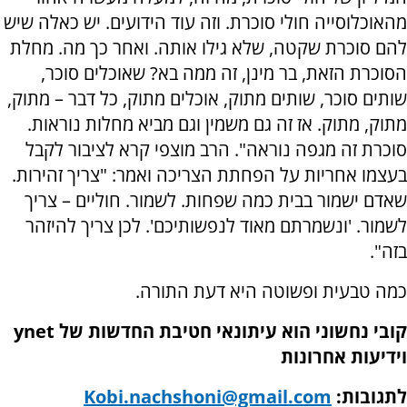
מהאוכלוסייה חולי סוכרת. וזה עוד הידועים. יש כאלה שיש
להם סוכרת שקטה, שלא גילו אותה. ואחר כך מה. מחלת
הסוכרת הזאת, בר מינן, זה ממה בא? שאוכלים סוכר,
שותים סוכר, שותים מתוק, אוכלים מתוק, כל דבר – מתוק,
מתוק, מתוק. אז זה גם משמין וגם מביא מחלות נוראות.
סוכרת זה מגפה נוראה". הרב מוצפי קרא לציבור לקבל
בעצמו אחריות על הפחתת הצריכה ואמר: "צריך זהירות.
שאדם ישמור בבית כמה שפחות. לשמור. חוליים – צריך
לשמור. 'ונשמרתם מאוד לנפשותיכם'. לכן צריך להיזהר
בזה".
כמה טבעית ופשוטה היא דעת התורה.
קובי נחשוני הוא עיתונאי חטיבת החדשות של
ynet
וידיעות אחרונות
לתגובות:
Kobi.nachshoni@gmail.com