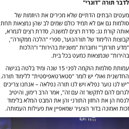
לדבר תורה "דוגרי"
מעטים הבתים הדתיים שלא מכירים את היוזמות של
סולמות גם אם לא תמיד כולם שמים לב שהן נמצאות תחת
אותה קורת גג: סדרת רצים למשנה, סדרת רצים לגמרא,
קבוצות הלימוד של תורהנוער, ספרי "הלכה ממקורה",
"מדע תורתך" וחוברות "משניות בהירות" ו"הלכות
בהירות" שנמצאות כמעט בכל בית.
עמותת סולמות הוקמה לפני 15 שנה ומיד בלטה בגישה
החדשנית ואולי יש לומר "סטארטאפיסטית" ללימוד תורה.
"יש לנו נוער נפלא ויש לנו תורה נפלאה – אנחנו צריכים
לגרום להם לתקשר זה עם זה", אמר הרב רימון, והיטיב
לנסח הן את החזון התורני והן את המבט המלא בלימוד
זכות ואמונה בדור הצעיר שמאפיין את פעילות העמותה.