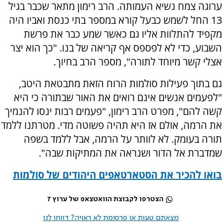
ערוגה צמח נשיא העמותה. הרב רימון מתאר שכבר בגיל
13 החל לשמש כבעל קורא במספר בתי כנסת ואביו היה
מקפיד להתלוות אליו גם כאשר שמע כבר את פרשת
השבוע, כדי לא לפספס אף קריאה של בנו. "כך הוא יצר
אצלי קשר מיוחד לתורה", מספר הרב בחיוך.
גם בתוך פעילות סולמות הרוח הזאת מתבטאת היטב,
"לפעמים אנשים אינם רואים את האור שבתורה כי היא
קשה להם", מפרט הרב רימון, "פעמים רבות ינסו להנמיך
את הרמה, אולם אז היא תהיה פשוטה מדי. מטרתנו ללמד
תורה בעומק. לא לוותר על הרמה, אבל ללמד בשפה
שמדברת אל הדור ושנראה את המתיקות שבה".
בואו להכיר את הסטארטאפים היהודים של סולמות
הצטרפו לקבוצת הוואטצאפ של ערוץ 7
מצאתם טעות או פרסומת לא ראויה? דווחו לנו