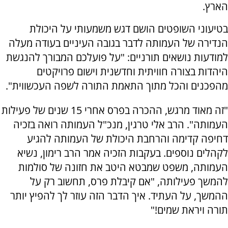
הארץ.
בטיעוני השופטים הושם דגש משמעותי על היכולת
הנדירה של העמותה לדבר בגובה העיניים בעודה מעלה
למודעות נושאים תורניים: "על פועלכם המבורך להנגשת
היהדות בצורה חוויתית וחדשנית וישום פרויקטים
מהפכנים והכל מתוך התאמת התורה לשפה העכשווית".
"זה מאוד מרגש, ההכרה בפרס אחרי 15 שנים של פעילות
העמותה". הרב אלי טרגין, מנכ"ל העמותה רואה בזכיה
דחיפה קדימה והרחבת היכולת של העמותה להגיע
לקהלים נוספים. בעקבות הזכיה אמר הרב רימון, נשיא
העמותה, משפט שמבטא היטב את חזונה של סולמות
להמשך פעילותה, "אם קיבלת פרס, תחשוב רק על
ההמשך, על העתיד. איך הדבר הזה עוזר לך להפיץ יותר
תורה ויראת שמים!"