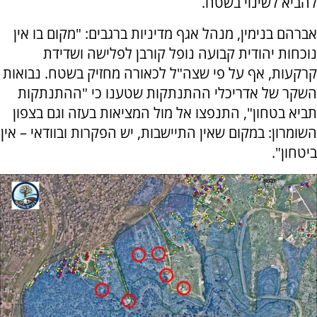
להביא לשינוי בשטח.
אברהם בנימין, מנהל אגף מדיניות ברגבים: "מקום בו אין
נוכחות יהודית קבועה נופל קורבן לפלישה ושדידת
קרקעות, אף על פי שצה"ל לכאורה מחזיק בשטח. נבואות
השקר של אדריכלי ההתנתקות שטענו כי "ההתנתקות
תביא בטחון", התנפצו אל מול המציאות בעזה וגם בצפון
השומרון: במקום שאין התיישבות, יש הפקרות ובוודאי – אין
ביטחון".