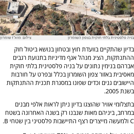
בניה פלסטינית בלתי חוקית בצפון השומרון
צילום: מוא"ז שומרון
בדיון שהתקיים בוועדת חוץ ובטחון בנושא ביטול חוק
ההתנתקות, הציג מנהל אגף מדיניות בתנועת רגבים
אברהם בנימין נתונים על בניה פלסטינית בלתי חוקית
מאסיבית באזור צפון השומרון בכלל ובפרט על חורבות
היישובים גנים וכדים שפונו במסגרת תכנית ההתנתקות
בשנת 2005.
בתצלומי אוויר שהוצגו בדיון ניתן לראות אלפי מבנים
במרחב, ביניהם מאות שנבנו רק בשנה האחרונה בשטח
C ולמעשה מייצרים רצף התיישבות פלסטיני בין שטחי B.