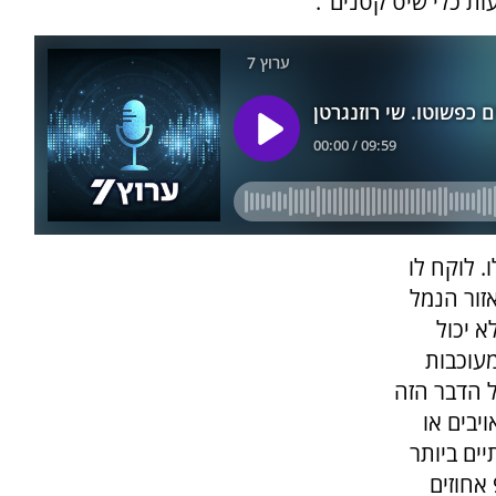
ת כלי שיט קטנים".
. לוקח לו
אזור הנמל
א יכול
מעוכבות
ל הדבר הזה
יבים או
ים ביותר
של ישראל הם הימיים, שדרכם מגיעים יותר מ-90 אחוזים