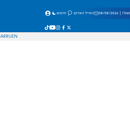
 08/08/2026
המייל האדום
חיפוש
AR
RU
EN