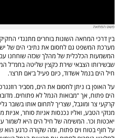
משט המחאה
בין דרכי המחאה השונות בוחרים מתנגדי החקיקה
מערכת המשפט גם לחסום את נתיבי הים של ישר
המשמעות הכלכלית של מהלך שכזה שוחחנו עם ש
שבשירותו הצבאי שירת כקצין שליטה בחמ"ל המ
חיל הים בנמל אשדוד, כיום פעיל ב'אם תרצו'.
על האופן בו ניתן לחסום את הים, מסביר רוזנגרט
הים פתוח, אך "מבואות הנמל לא פתוחים. מדוב
קרקעי צר ומוגבל, שצריך לתחום אותו בשובר גלי
מנזקי הטבע, ואליו נכנסות אניות סוחר, אניות 
יאכטות וכו'. המשימה של חיל הים היא לשמור ע
על חוף בטוח וים פתוח, ומה שקורה כרגע הוא שי