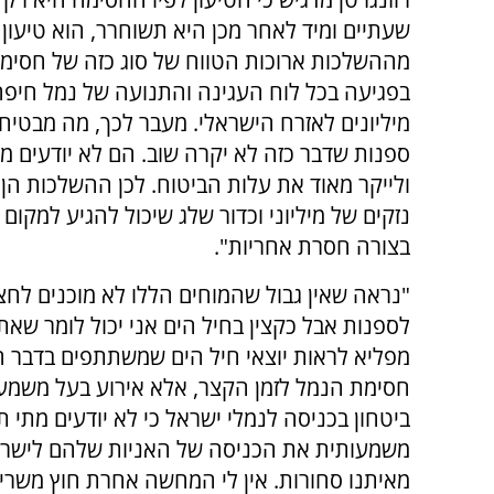
שעתיים ומיד לאחר מכן היא תשוחרר, הוא טיעו
מההשלכות ארוכות הטווח של סוג כזה של חסימה
בפגיעה בכל לוח העגינה והתנועה של נמל חיפה
מיליונים לאזרח הישראלי. מעבר לכך, מה מבטיח
ספנות שדבר כזה לא יקרה שוב. הם לא יודעים מה
ולייקר מאוד את עלות הביטוח. לכן ההשלכות הן 
נזקים של מיליוני וכדור שלג שיכול להגיע למקום
בצורה חסרת אחריות".
"נראה שאין גבול שהמוחים הללו לא מוכנים לחצו
לספנות אבל כקצין בחיל הים אני יכול לומר שא
מפליא לראות יוצאי חיל הים שמשתתפים בדבר הה
חסימת הנמל לזמן הקצר, אלא אירוע בעל משמעוי
ביטחון בכניסה לנמלי ישראל כי לא יודעים מתי 
משמעותית את הכניסה של האניות שלהם לישראל
מאיתנו סחורות. אין לי המחשה אחרת חוץ משרי