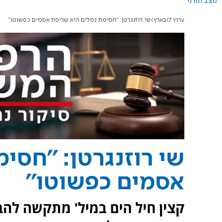
מצב תורני
ערוץ 7
בארץ
שי רוזנגרטן: ''חסימת נמלים היא שריפת אסמים כפשוטו''
שי רוזנגרטן: ''חסי
אסמים כפשוטו''
קצין חיל הים במיל' מתקשה להב