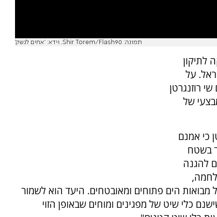
תמונה: Shir Torem/Flash90. וידא: 'אחים לנשק'
 לתיקון
אל. על
י רוזנגרטן
בצעי של
ן כי אמנם
ר בשטח
ם להגנה
מלחמה,
ל מבואות הים פתוחים ומאובטחים. היעד הוא לשמור
שנם כלי שיט של מפגינים ומוחים שבאופן הזוי