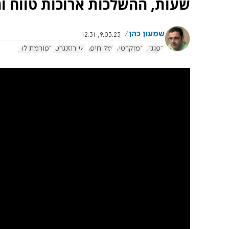
שעות, ההשלכות ארוכות טווח והנ
שמעון כהן
9.03.23, 12:31
הפגנות
דמוקרטיה
נמל חיפה
שי רוזנגרטן
רפורמת לוין