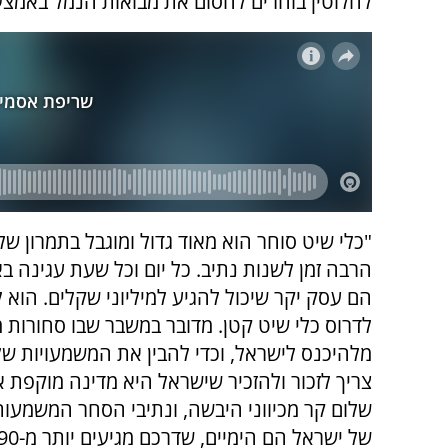
לחלוטין בוחרים לחסום את מבואות הנמל באמצעו
"כלי שיט סוחר הוא מאוד גדול ומוגבל בתמרון שלו
הרבה זמן לשנות נתיב. כל יום וכל שעת עגינה ב
הם עסק יקר שיכול להגיע למיליוני שקלים. הוא ל
לדרוס כלי שיט קטן. מדובר במשבר שבו סחורות 
מלהיכנס לישראל, וכדי להבין את המשמעויות ש
צריך לזכור ולהזכיר שישראל היא מדינה מוקפת או
שלום קר מכיווני היבשה, ונתיבי הסחר המשמעותי