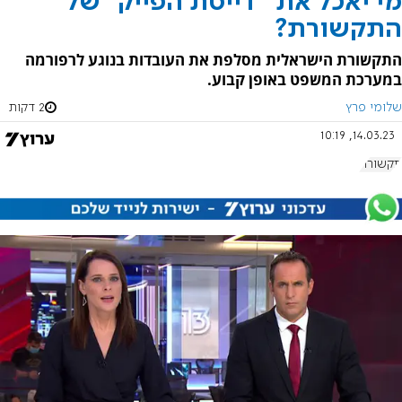
מי יאכל את "דייסת הפייק" של
התקשורת?
התקשורת הישראלית מסלפת את העובדות בנוגע לרפורמה
במערכת המשפט באופן קבוע.
שלומי פרץ
2 דקות
14.03.23, 10:19
תקשורת