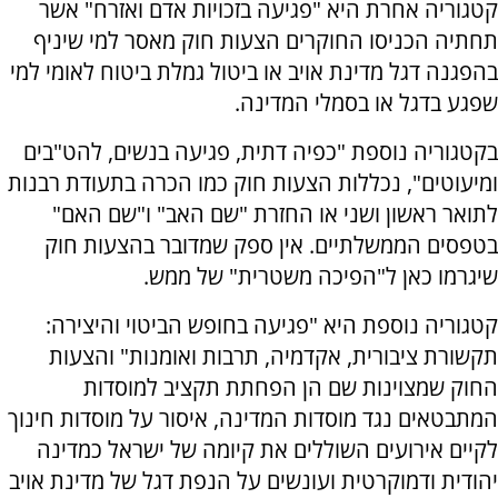
קטגוריה אחרת היא "פגיעה בזכויות אדם ואזרח" אשר
תחתיה הכניסו החוקרים הצעות חוק מאסר למי שיניף
בהפגנה דגל מדינת אויב או ביטול גמלת ביטוח לאומי למי
שפגע בדגל או בסמלי המדינה.
בקטגוריה נוספת "כפיה דתית, פגיעה בנשים, להט"בים
ומיעוטים", נכללות הצעות חוק כמו הכרה בתעודת רבנות
לתואר ראשון ושני או החזרת "שם האב" ו"שם האם"
בטפסים הממשלתיים. אין ספק שמדובר בהצעות חוק
שיגרמו כאן ל"הפיכה משטרית" של ממש.
קטגוריה נוספת היא "פגיעה בחופש הביטוי והיצירה:
תקשורת ציבורית, אקדמיה, תרבות ואומנות" והצעות
החוק שמצוינות שם הן הפחתת תקציב למוסדות
המתבטאים נגד מוסדות המדינה, איסור על מוסדות חינוך
לקיים אירועים השוללים את קיומה של ישראל כמדינה
יהודית ודמוקרטית ועונשים על הנפת דגל של מדינת אויב