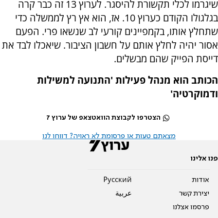
שיגרמו לכלי תקשורת להיסגר. לערוץ 13 זה כבר קרה
בגלגולו הקודם כערוץ 10. אז, הוא אץ רץ לממשלה כדי
שתחלץ אותו, בקמפיינים קורעי לב שנשאו פרי. הפעם
אסור יהיה לחלץ אותם על חשבון הציבור. שיאכלו לבד את
דייסת הפייק שהם מבשלים.
הכותב הוא מנהל פעילות 'התנועה למשילות
ודמוקרטיה'
הצטרפו לקבוצת הוואטצאפ של ערוץ 7
מצאתם טעות או פרסומת לא ראויה? דווחו לנו
פנו אלינו
אודות
Pусский
יצירת קשר
عربية
פרסמו אצלנו