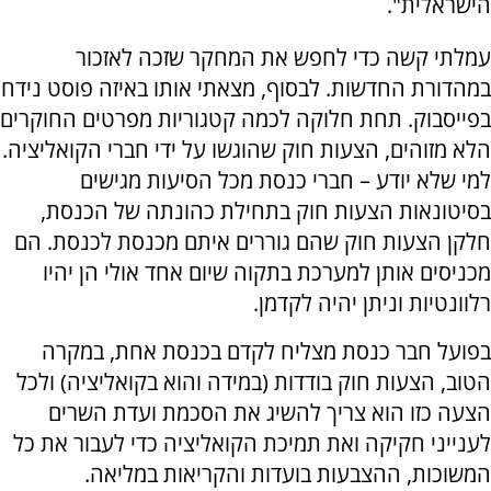
הישראלית".
עמלתי קשה כדי לחפש את המחקר שזכה לאזכור
במהדורת החדשות. לבסוף, מצאתי אותו באיזה פוסט נידח
בפייסבוק. תחת חלוקה לכמה קטגוריות מפרטים החוקרים
הלא מזוהים, הצעות חוק שהוגשו על ידי חברי הקואליציה.
למי שלא יודע – חברי כנסת מכל הסיעות מגישים
בסיטונאות הצעות חוק בתחילת כהונתה של הכנסת,
חלקן הצעות חוק שהם גוררים איתם מכנסת לכנסת. הם
מכניסים אותן למערכת בתקוה שיום אחד אולי הן יהיו
רלוונטיות וניתן יהיה לקדמן.
בפועל חבר כנסת מצליח לקדם בכנסת אחת, במקרה
הטוב, הצעות חוק בודדות (במידה והוא בקואליציה) ולכל
הצעה כזו הוא צריך להשיג את הסכמת ועדת השרים
לענייני חקיקה ואת תמיכת הקואליציה כדי לעבור את כל
המשוכות, ההצבעות בועדות והקריאות במליאה.