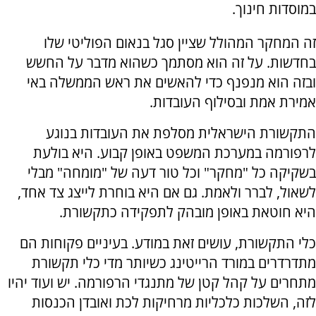
במוסדות חינוך.
זה המחקר המהולל שציין סגל בנאום הפוליטי שלו
בחדשות. על זה הוא מסתמך כשהוא מדבר על החשש
ובזה הוא מנפנף כדי להאשים את ראש הממשלה באי
אמירת אמת ובסילוף העובדות.
התקשורת הישראלית מסלפת את העובדות בנוגע
לרפורמה במערכת המשפט באופן קבוע. היא בולעת
בשקיקה כל "מחקר" וכל טור דעה של "מומחה" מבלי
לשאול, לברר ולאמת. גם אם היא בוחרת לייצג צד אחד,
היא חוטאת באופן מובהק לתפקידה כתקשורת.
כלי התקשורת, עושים זאת במודע. בעיניים פקוחות הם
מתדרדרים במורד הרייטינג כשיותר מדי כלי תקשורת
מתחרים על קהל קטן של מתנגדי הרפורמה. יש ועוד יהיו
לזה, השלכות כלכליות מרחיקות לכת ואובדן הכנסות