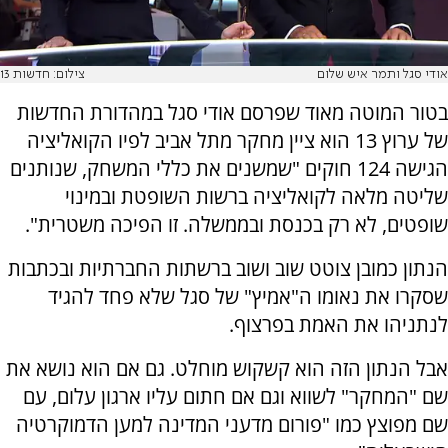
אודי סגל ותמר איש שלום
צילום: חדשות 13
בטור המוטה מאוד שפרסם אודי סגל במהדורת החדשות
של ערוץ 13 הוא ציין מחקר מתל אביב לפיו הקואליציה
הגישה 124 חוקים "שמשנים את כללי המשחק, שנותנים
שליטה מלאה לקואליציה ברשות השופטת ובמינוי
שופטים, לא רק בכנסת ובממשלה. זו הפיכה משטרית".
הנתון כמובן צוטט שוב ושוב ברשתות החברתיות ובכתבות
שסקרו את נאומו ה"אמיץ" של סגל שלא פחד להגיד
לנתניהו את האמת בפרצוף.
אבל הנתון הזה הוא קשקוש מוחלט. גם אם הוא נושא את
שם "המחקר" לשווא וגם אם חתום עליו ארגון עלום, עם
שם מפוצץ כמו "פורום מדעני המדינה למען הדמוקרטיה