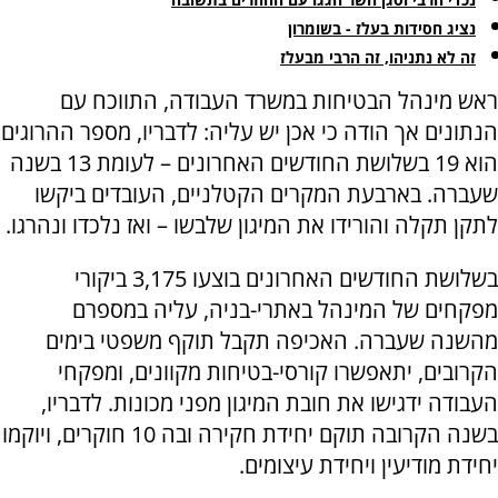
נציג חסידות בעלז - בשומרון
זה לא נתניהו, זה הרבי מבעלז
ראש מינהל הבטיחות במשרד העבודה, התווכח עם
הנתונים אך הודה כי אכן יש עליה: לדבריו, מספר ההרוגים
הוא 19 בשלושת החודשים האחרונים – לעומת 13 בשנה
שעברה. בארבעת המקרים הקטלניים, העובדים ביקשו
לתקן תקלה והורידו את המיגון שלבשו – ואז נלכדו ונהרגו.
בשלושת החודשים האחרונים בוצעו 3,175 ביקורי
מפקחים של המינהל באתרי-בניה, עליה במספרם
מהשנה שעברה. האכיפה תקבל תוקף משפטי בימים
הקרובים, יתאפשרו קורסי-בטיחות מקוונים, ומפקחי
העבודה ידגישו את חובת המיגון מפני מכונות. לדבריו,
בשנה הקרובה תוקם יחידת חקירה ובה 10 חוקרים, ויוקמו
יחידת מודיעין ויחידת עיצומים.