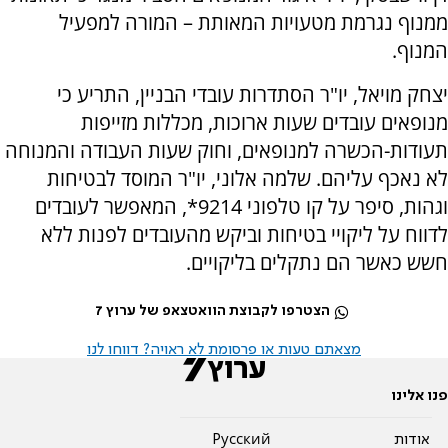
ממנוף נגרמת מטעויות המאותת – המורה למפעיל
המנוף.
יצחק מויאל, יו"ר הסתדרות עובדי הבניין, התריע כי
מנופאים עובדים שעות ארוכות, מכללות מזייפות
תעודות-הכשרה למנופאים, וחוק שעות העבודה והמנוחה
לא נאכף עליהם. שלמה אלוני, יו"ר המוסד לבטיחות
וגהות, סיפר על קו טלפוני 9214*, המאפשר לעובדים
לדווח על ליקויי בטיחות וביקש מהעובדים לפנות ללא
חשש כאשר הם נתקלים בליקויים.
הצטרפו לקבוצת הוואטצאפ של ערוץ 7
מצאתם טעות או פרסומת לא ראויה? דווחו לנו
פנו אלינו
אודות
Pусский