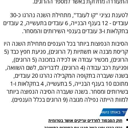
התעוררה מחלוקת באשר למספר ההרוגים.
לטענת נציגי "קו לעובד", מתחילת השנה נהרגו כ-30
עובדים - 12 בענף הבנייה, 6 עובדים בתעשייה, 2 עובדים
בחקלאות ו-3 עובדים בענפי השירותים והמסחר.
הסיבות הנפוצות ביותר בכל הענפים מתחילת השנה היו
קריסת מבנה או תשתיות (7 הרוגים), פגיעת חפץ כבד (5
הרוגים), מכשיר עבודה או לכידה במכונה (5 הרוגים),
ופגיעת רכב עבודה (4 הרוגים). לדבריהם, לשם השוואה,
בשנה שעברה בתקופה המקבילה נהרגו 20 עובדים,
מתוכם 10 בענף הבנייה, 5 בתעשייה, 4 בחקלאות ו-1
בשירותים ומסחר. בשנה שעברה הסיבה הנפוצה ביותר
למוות הייתה נפילה מגובה (9 הרוגים בכלל הענפים).
עוד באותו נושא:
חוק הסבסוד לחרדים עריקים אושר בטרומית
נכדי הרבי וסגן השר חגגו עם החוזרים בתשובה