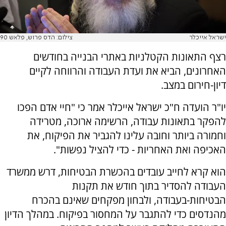
ישראל אייכלר
צילום: הדס פרוש, פלאש 90
רצף התאונות הקטלניות באתרי הבנייה בחודשים
האחרונים, הביא את ועדת העבודה והרווחה לקיים
דיון-חירום במצב.
יו"ר הועדה ח"כ ישראל אייכלר אמר כי "חיי אדם הפכו
להפקר בתאונות עבודה, הרשימה ארוכה, מטרידה
וחמורה ביותר וחובה עלינו להגביר את הפיקוח, את
האכיפה ואת האחריות - כדי להציל נפשות".
הוא קרא לחייב עובדים בהכשרת הבטיחות, דרש ממשרד
העבודה להסדיר בתוך חודש את תקנות
הבטיחות-בעבודה, ולבחון מפקחים שאינם בהכרח
מהנדסים כדי להתגבר על המחסור בפיקוח. במהלך הדיון