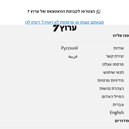
הצטרפו לקבוצת הוואטצאפ של ערוץ 7
מצאתם טעות או פרסומת לא ראויה? דווחו לנו
פנו אלינו
אודות
Pусский
יצירת קשר
عربية
פרסמו אצלנו
תנאי שימוש
מדיניות פרטיות
הצהרת נגישות
המייל האדום
עברית
English
מדורים