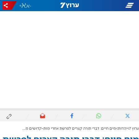
+
-
ערוץ 7
יהדות
מים חיים: דברי תורה קצרים לפרשת אחרי מות-קדושים מתורת הרב חיים דרוקמן זצ"ל