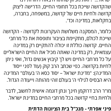
שהקדושה שייכת בכל תחומי החיים, הדרישה ליצוק
קדושה ולחיות חיים של קדושה, במשפחה, בחברה,
בחקלאות, במדינה וכד'.
כלומר, המסקנה משלושת העקרונות לקדושה - הקדושה
שייכת לכולם, מתקיימת בציבור ותופסת את כל מרחבי
החיים. קדושה כוללת זו יכולה להתקיים רק במדינה
עצמאית, רק במדינה שאתה מכיל את החיים הישראליים
על כל מרחבי החיים ויש לך קיבוץ אנשים גדול, ואזי ניתן
לחיות בקדושה. כפי שכתב הרב קוק (עוד לפני ייסוד
המדינה): "מדינת ישראל – יסוד כסא ה' בעולם" המדינה
היא הבסיס לגילוי ה' בעולם זוהי מהותה וייעודה הגדול.
מו"ר הרב דרוקמן חינך ונתן דוגמה אישית לחשוב, לדבר
ולחיות בחיי קדושה בכל מרחבי החיים במדינת ישראל.
פיני אפרתי - מנכ"ל בית הציונות הדתית