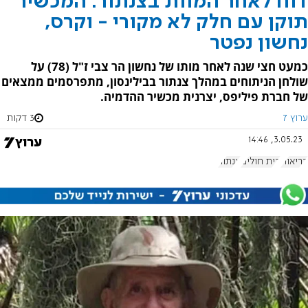
דוח לאחר המוות בצנתור: המכשיר
תוקן עם חלק לא מקורי - וקרס,
נחשון נפטר
כמעט חצי שנה לאחר מותו של נחשון הר צבי ז"ל (78) על
שולחן הניתוחים במהלך צנתור בבילינסון, מתפרסמים ממצאים
של חברת פיליפס, יצרנית מכשיר ההדמיה.
ערוץ 7
3 דקות
3.05.23, 14:46
בריאות
בית חולים
צנתור