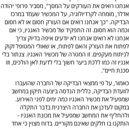
אנחנו רואים את העורקים על המסך", מסביר פרופ' יהודה
אדלר, מומחה לקרדיולוגיה, על המכשיר שעמד במרכז
הבדיקה. "כך אנחנו רואים אם העורק חסום או לא חסום
וכמה הוא חסום. זה התפקיד של מכשיר האנגיו, כי אם
אנחנו לא רואים אנחנו לא יודעים איפה בדיוק צריך
לפתוח את העורק והאם לפתוח, או שאולי המטופל זקוק
לניתוח מעקפים. זו המטרה של מכשיר האנגיו. צנתור בלי
אנגיו זה כמו ללכת ביער חשוך בלי לדעת לאן הולכים, וזו
סכנת חיים".
כאמור, על פי ממצאי הבדיקה של החברה שהועברו
לוועדת הבדיקה, כללית הנדסה ביצעה תיקון במחשב
שמפעיל את מכשיר האנגיו כמה ימים לפני האירוע.
במקום לעדכן את החברה היצרנית בדבר התקלה
ולהחליף את המחשב שמפעיל את מכונת האנגיו -
הותקנו בו חלקים שאינם מקוריים. בדוח מצוין כי אחד