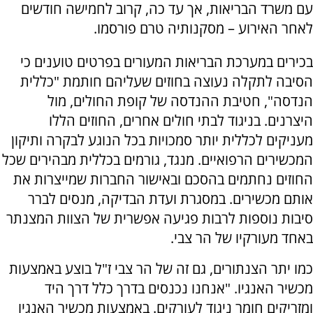
עם משרד הבריאות, אך עד כה, קרוב לחמישה חודשים
לאחר האירוע – מסקנותיה טרם פורסמו.
בכירים במערכת הבריאות המעורים בפרטים טוענים כי
הסיבה לתקלה נעוצה בחוזים שעליהם חותמת "כללית
הנדסה", חטיבת ההנדסה של קופת החולים, מול
היצרנים. בניגוד לבתי חולים אחרים, החוזים הללו
מעניקים לכללית יותר סמכויות בכל הנוגע לבקרה ותיקון
המכשירים הרפואיים. מנגד, גורמים בכללית מבהירים שכל
החוזים נחתמים בהסכם ובאישור החברות שמייצרות את
אותם מכשירים. במסגרת ועדת הבדיקה, מנסים לברר
סיבות נוספות לרבות פגיעה אפשרית של הצוות המצנתר
באחד מעורקיו של הר צבי.
כמו יתר הצנתורים, גם זה של הר צבי ז"ל בוצע באמצעות
מכשיר האנגיו. "אנחנו נכנסים בדרך כלל דרך היד
ומזריקים חומר ניגוד לעורקים. באמצעות מכשיר האנגיו