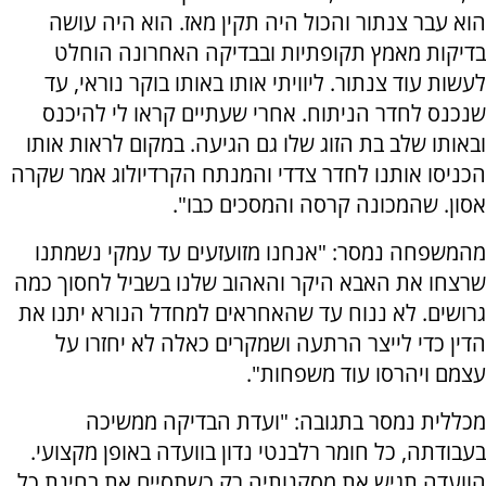
הוא עבר צנתור והכול היה תקין מאז. הוא היה עושה
בדיקות מאמץ תקופתיות ובבדיקה האחרונה הוחלט
לעשות עוד צנתור. ליוויתי אותו באותו בוקר נוראי, עד
שנכנס לחדר הניתוח. אחרי שעתיים קראו לי להיכנס
ובאותו שלב בת הזוג שלו גם הגיעה. במקום לראות אותו
הכניסו אותנו לחדר צדדי והמנתח הקרדיולוג אמר שקרה
אסון. שהמכונה קרסה והמסכים כבו".
מהמשפחה נמסר: "אנחנו מזועזעים עד עמקי נשמתנו
שרצחו את האבא היקר והאהוב שלנו בשביל לחסוך כמה
גרושים. לא ננוח עד שהאחראים למחדל הנורא יתנו את
הדין כדי לייצר הרתעה ושמקרים כאלה לא יחזרו על
עצמם ויהרסו עוד משפחות".
מכללית נמסר בתגובה: "ועדת הבדיקה ממשיכה
בעבודתה, כל חומר רלבנטי נדון בוועדה באופן מקצועי.
הוועדה תגיש את מסקנותיה רק כשתסיים את בחינת כל