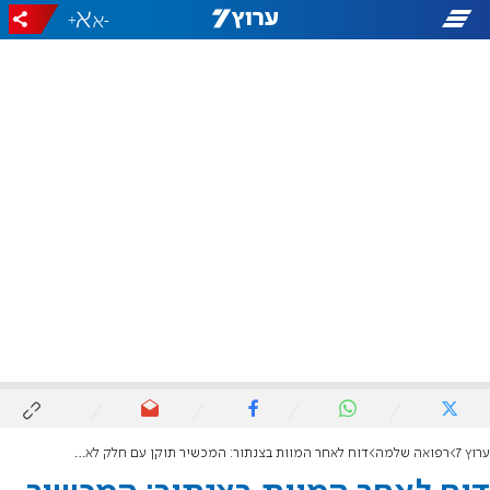
+
-
ערוץ 7
רפואה שלמה
דוח לאחר המוות בצנתור: המכשיר תוקן עם חלק לא מקורי - וקרס, נחשון נפטר