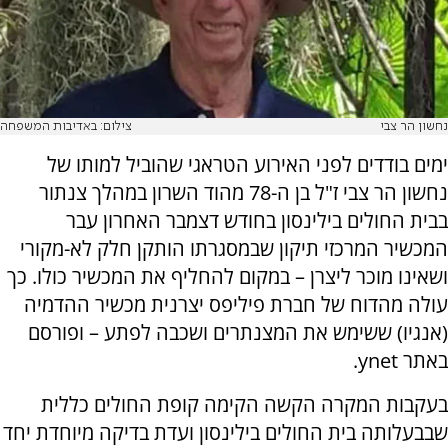
נחשון הר צבי
צילום: באדיבות המשפחה
ימים בודדים לפני האירוע הטראגי שהוביל למותו של
נחשון הר צבי ז"ל בן ה-78 מהוד השרון במהלך צנתור
בבית החולים בילינסון בחודש דצמבר האחרון עבר
המכשיר המרכזי תיקון שבמסגרתו הותקן חלק לא-מקורי
ושאינו מוכר ליצרן – במקום להחליף את המכשיר כולו. כך
עולה מהדוח של חברת פיליפס יצרנית מכשיר ההדמיה
(אנגיו) ששימש את המצנתרים ושכבה לפתע – ופורסם
באתר ynet.
בעקבות המקרה הקשה הקימה קופת החולים כללית
שבבעלותה בית החולים בילינסון ועדת בדיקה מיוחדת יחד