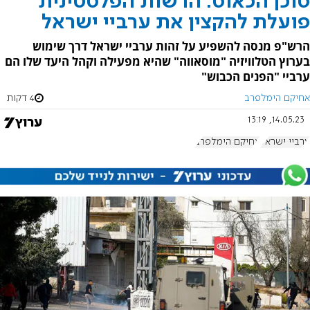
סוכן הכאוס: הרשות הפלסטינית
פועלת להקצין את ערביי ישראל
הרש"פ מנסה להשפיע על זהות ערביי ישראל דרך שימוש
בערוץ הטלוויזיה "מוסאווה" שהיא מפעילה וקהל היעד שלו הם
ערביי "הפנים הכבוש"
אחיקם הימלפרב
4 דקות
14.05.23, 13:19
ערביי ישראל
אחיקם הימלפרב