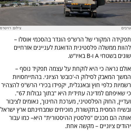
ערבים
צילום: רויטרס
תפקידה המקורי של הרש"פ הוגדר בהסכמי אוסלו –
להוות ממשלה פלסטינית הדואגת לעניינים אזרחיים
שונים בשטחי A ו-B באיו"ש.
אולם נראה כי היא לוקחת על עצמה תפקיד נוסף –
המשך המאבק לסילוק ה-'כובש' הציוני. בהתייחסויות
רשמיות כלפי חוץ ובאנגלית, יקפידו בכירי הרש"פ להצהיר
כי שאיפתם למדינה עתידית היא "בתוך גבולות 67".
ועדיין, החוק הפלסטיני, מערכת החינוך, נאומים לציבור
ובשיח המסית בתקשורת, מוכיחים שמבחינתם ארץ ישראל
אותה הם מכנים "פלסטין ההיסטורית" היא– כמו עבור
יהודים ציוניים – מקשה אחת.