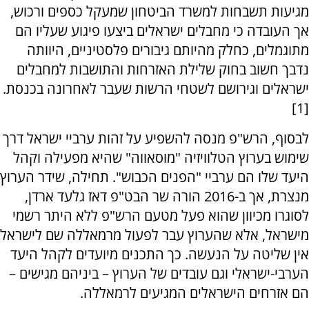
מגיעות תשבחות למשרד הביטחון שמעקל כספים ורכוש,
אך העובדה כי מחבלים ישראלים ביצעו פיגוע שעליו הם
מתוגמלים, כחלק מהיותם גיבורים פלסטיניים, היוותה
נדבך חשוב בחוק שלילת האזרחות והתושבות למחבלים
ישראלים וגירושם לשטחי הרשות שעבר לאחרונה בכנסת.
[1]
לבסוף, הרש"פ מנסה להשפיע על זהות ערביי ישראל דרך
שימוש בערוץ הטלוויזיה "מוסאווה" שהיא מפעילה וקהל
היעד שלו הם ערביי "הפנים הכבוש". תחילה, שידר הערוץ
מנצרת, אך ב-2016 הורה שר הבט"פ דאז גלעד ארדן,
לסוגרו מכיוון שהוא פעל מטעם הרש"פ ללא היתר רשמי
מישראל, אלא שהערוץ עבר לפעול מרמאללה שם לישראל
אין שליטה על הנעשה. כך התכנים מיועדים לקהל היעד
הערבי-ישראלי וגם עובדים של הערוץ – ביניהם מגישים –
הם אזרחים הישראלים המגיעים לרמאללה.