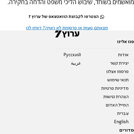
מואשמים בשוחד, שיבוש הליכי משפט והדחה בחקירה.
הצטרפו לקבוצת הוואטצאפ של ערוץ 7
מצאתם טעות או פרסומת לא ראויה? דווחו לנו
פנו אלינו
אודות
Pусский
יצירת קשר
عربية
פרסמו אצלנו
תנאי שימוש
מדיניות פרטיות
הצהרת נגישות
המייל האדום
עברית
English
מדורים