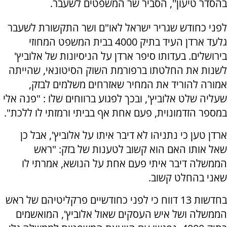
בהסדר טיעון'', הסביר שר המשפטים לשעבר.
לפני כחודש שגריר ישראל לאו"ם ושר התקשורת לשעבר
גלעד ארדן העיד בתיק 4000 בבית המשפט המחוזי
בירושלים. בעדותו סיפר ארדן על הניסיונות של אלוביץ'
לשנות את החלטתו ברפורמת השוק הסיטונאי, שהייתה
אמורה להוריד את המחיר שאזרחים משלמים לבזק,
שעליה שלט אלוביץ', ובכך לפגוע ברווחים שלו : "פנה אלי
במספר הזדמונוית, פעם אחת אף בביתי ורמזתי לו ללכת".
ארדן טען כי נתניהו לא דיבר איתו על אלוביץ', אבל כן
שאל אותו האם הוא קשוב לטענות של בזק: "ראש
הממשלה דיבר איתי פעם אחת על הנושא, אמרתי לו
שאני בהחלט קשוב.
בחדשות 13 דווח כי לפני כחודשיים פרקליטיהם של ראש
הממשלה ושל איש העסקים שאול אלוביץ', המואשמים