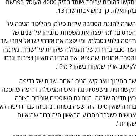
יתקשו להוכיח עבירת שוחד בתיק 4000 העוסק בפרשת
בזק-וואלה. כך נחשף בחדשות 13.
השרה להגנת הסביבה עידית סילמן מהליכוד הגיבה על
הפרסום: ''ומי יפצה את משפחת נתניהו על שנים של
רדיפה בלתי נסבלת? ומי יפצה את אזרחי ישראל אחרי עוד
ועוד סבבי בחירות של תעמולה שיקרית על 'שוחד, מירמה
והפרת אמונים' שהוציאו את המדינה מאיזון ויציבות וגרמו
לקיטוב אדיר שמקורו בשקר? מי?''.
שר החינוך יואב קיש הגיב: ''אחרי שנים של רדיפה
תקשורתית ומשפטית נגד ראש הממשלה, רדיפה שהפכה
כאן מדינה שלמה, היום גם השופטים אומרים בצורה
ברורה שאין סיכוי להרשעה בשוחד. נתניהו עבר רדיפה לא
אנושית כשכבר מהרגע הראשון היה ברור שהיא גם
שקרית''.