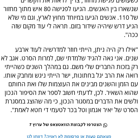
כשעושים פגישת מחזור, צריך לראות את הקשרים
שנשארו בין האנשים. הגיעו לפגישה 80 איש מתוך מחזור
של 110. אנשים הגיעו במיוחד מחוץ לארץ, וגם מי שלא
הגיע דרש שיהיה שידור בזום. תראה לי עוד מקום שזה
ככה".
"אילו רק היה ניתן, הייתי חוזר למדרשיה לעוד ארבע
שנים. אני גאה להגיד שלמדתי שם, למרות הסרט. אגב לא
רק בזכות החברים שלי משם. גם במהלך השנים כשהייתי
רואה את הרב יגל בחתונות, ישר הייתי ניגש ומחבק אותו.
עם הזמן והשנים מבינים את העוצמות שלו ואת החותם
שהוא השאיר. לכן, לדעתי חשוב לספר את הסיפור הנכון
ולשים את הדברים במסגור הנכון, כי מה שהוצג במסגרת
הסרט של יאיר אגמון וטל בכר לטעמי די חטא לאמת".
הצטרפו לקבוצת הוואטצאפ של ערוץ 7
מצאתם טעות או פרסומת לא ראויה? דווחו לנו