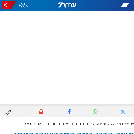
+
-
ערוץ 7
רפואה שלמה
משה הררי בוגר המדרשיה: הייתי חוזר לעוד ארבע שנים, גאה במקום