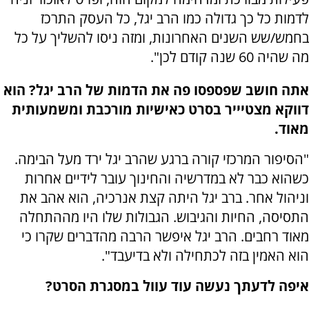
לדמות כל כך גדולה כמו הרב יגל, כל העסק התרכז
בחמש/שש השנים האחרונות, ומזה ניסו להשליך על כל
מה שהיה 60 שנה קודם לכן".
אתה חושב שפספסו פה את הדמות של הרב יגל? הוא
דווקא מצטיייר בסרט כאישיות מורכבת ומשמעותית
מאוד.
"הסיפור המרכזי קורה ברגע שהרב יגל ירד מעל הבימה.
כשהוא כבר לא במדרשיה והחינוך עובר לידיים אחרות
וניהול אחר. ברב יגל היתה קצת אנרכיה, הוא אהב את
התסיסה, החיות והגיבוש. הגבולות שלו היו מההתחלה
מאוד רחבים. הרב יגל איפשר הרבה מהדברים שקרו כי
הוא האמין בזה לכתחילה ולא בדיעבד".
איפה לדעתך נעשה עוד עוול במסגרת הסרט?