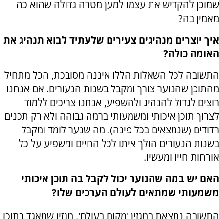
שמוכן להקדיש את עצמו למען מטרה גדולה שהוא כה
מאמין בה?
איך יוצרים מנהיגים צעירים שלעתיד לבוא תנהיג את
האומה כולה?
התשובה לכל השאלות הללו איננה מסובכת, הכל מתחיל
מהתוכן שהנוער צורך ומקבל בשנות הנעורים. אם אנחנו
רוצים לגדול להנהיג ולהשפיע, אנחנו צריכים ללמוד
לצרוך תוכן איכותי ומשמעותי ברמה גבוהה ולא רק תכנים
רדודים (שנמצאים בכל פינה). מה שנער לומד ומקבל
בשנות הנעורים הולך איתו לכל החיים ומשפיע על כל
אורחות חייו ומעשיו.
האם יש במה שהנוער יכול לקבל בה תוכן איכותי
משמעותי שמתאים לעולם הערכים שלו?
התשובה נמצאת במגזין 'מקום בעולם'. מגזין שמאגד בתוכו