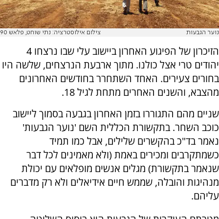
נוער הגבעות
צילום אילוסטרציה: נתי שוחט, פלאש 90
הזיכרון של הפיגוע האחרון ביישוב עלי שבו נרצחו 4
יהודים טרי אצל כולנו. מתוך ארבעת הנרצחים, שלשה היו
בחורים צעירים. האחד השתחרר בחודשים האחרונים
מהצבא, והשנים האחרים מתחת לגיל 18.
שניים מהם התגוררו בזמן האחרון בגבעה בסמוך ליישוב
כוכב השחר. בתקשורת הכללית השם 'נוער הגבעות'
נאמר בד"כ בהקשרים שלילים, אבל כמו תמיד
כשמתקרבים ומכירים באמת (ולא מאמינים לכל דבר
שנאמר בתקשורת) מגלים אנשים מופלאים עם יכולת
מנהיגות והובלה, שממש חיים אידיאלים ולא רק מדברים
עליהם.