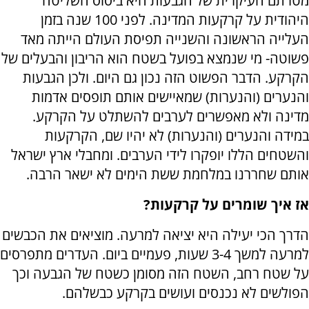
מטרתם העיקרית של הגבעות היא ביסוס השליטה
היהודית על קרקעות המדינה. לפני 100 שנה בזמן
העלייה הראשונה והשנייה תפיסת העולם הייתה מאד
פשוטה- מי שנמצא בפועל בשטח הוא הריבון והבעלים של
הקרקע. הדבר הפשוט הזה נכון גם היום. ולכן הגבעות
והנערים (והנערות) שמאיישים אותם תופסים אדמות
מדינה ולא מאפשרים לערבים להשתלט על הקרקע.
במידה והנערים (והנערות) לא יהיו שם, הקרקעות
והשטחים הללו יופקרו לידי הערבים. ומחבלי ארץ ישראל
אותם שחררנו במלחמת ששת הימים לא ישאר הרבה.
אז איך שומרים על קרקעות?
הדרך הכי יעילה היא יציאה למרעה. מוציאים את הכבשים
למרעה למשך 3-4 שעות, פעמיים ביום. העדרים מתפרסים
על שטח רחב, השטח הזה מסומן כשטח של הגבעה וכך
הפולשים לא נכנסים ועושים בקרקע כבשלהם.