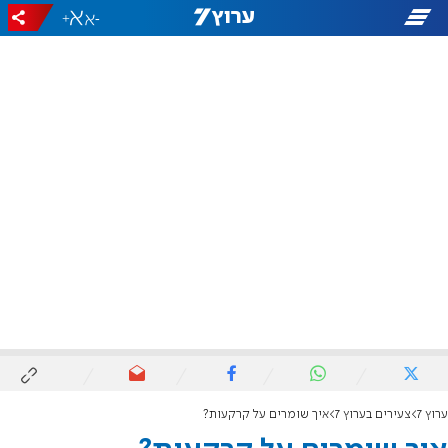
+
-
ערוץ 7
צעירים בערוץ 7
איך שומרים על קרקעות?