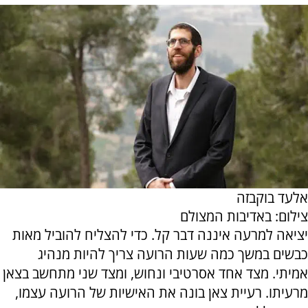
אלעד בוקבזה
צילום: באדיבות המצולם
יציאה למרעה איננה דבר קל. כדי להצליח להוביל מאות
כבשים במשך כמה שעות הרועה צריך להיות מנהיג
אמיתי. מצד אחד אסרטיבי ונחוש, ומצד שני מתחשב בצאן
מרעיתו. רעיית צאן בונה את האישיות של הרועה עצמו,