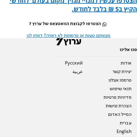
הצטרפו עכשיו למנויי מגזין 'מקום בעולם' לחודשי
הקיץ ב5 ₪ בלבד לחודש.
הצטרפו לקבוצת הוואטצאפ של ערוץ 7
מצאתם טעות או פרסומת לא ראויה? דווחו לנו
פנו אלינו
אודות
Pусский
יצירת קשר
عربية
פרסמו אצלנו
תנאי שימוש
מדיניות פרטיות
הצהרת נגישות
המייל האדום
עברית
English