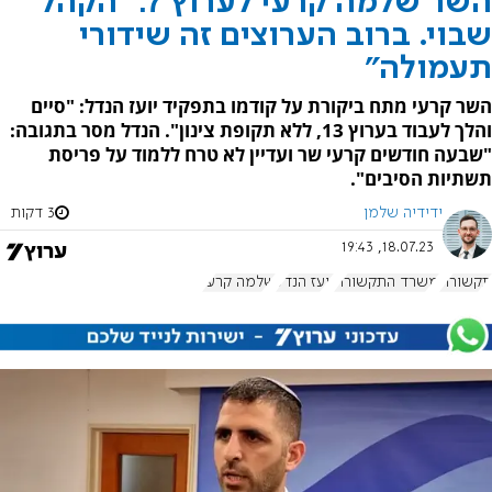
השר שלמה קרעי לערוץ 7: "הקהל
שבוי. ברוב הערוצים זה שידורי
תעמולה"
השר קרעי מתח ביקורת על קודמו בתפקיד יועז הנדל: "סיים
והלך לעבוד בערוץ 13, ללא תקופת צינון". הנדל מסר בתגובה:
"שבעה חודשים קרעי שר ועדיין לא טרח ללמוד על פריסת
תשתיות הסיבים".
ידידיה שלמן
3 דקות
18.07.23, 19:43
תקשורת
משרד התקשורת
יועז הנדל
שלמה קרעי