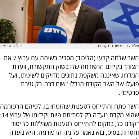
שלמה קרעי שר התקשורת
צילום: ערוץ 7
השר שלמה קרעי (הליכוד) מסביר בשיחה עם ערוץ 7 את
הצורך בקידום הרפורמה שלו בשוק התקשורת, וועדת
המדרוג שאיננה משקפת נתונים מדויקים לשיטתו, ועל
פועלו של השר הקודם הנדל: "שום דבר. רק גזירת
סרטים".
השר פתח והתייחס לטענות שהוטחו בו, לפיהם הרפורמה
שהוא מקדם נועדה רק לסתימת פיות וקידומו של ערוץ 14:
"קודם כל, במקום להתייחס לטענות משוללות כל יסוד
וחסרות בסיס, בוא נאמר על מה הרפורמה. היא נועדה