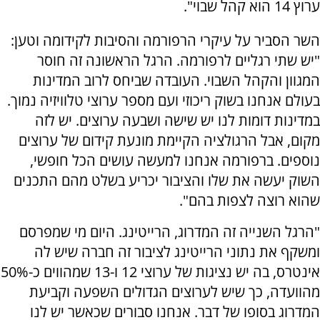
ערוץ 14 הוא קהל שבוי".
השר הסביר על עיקרי הרפורמה והסיבות לקידומה וטען:
"יש שתי רגליים לרפורמה. הרגל הראשונה זה חוסר
המגוון והקהל השבוי. העובדה שביחס לרוב המדינות
בעולם אנחנו בשוק ריכוזי ועם מספר ערוצי טלוויזיה נמוך.
במדינות דומות לנו יש שישה ושבעה ערוצים. יש לזה
מקום, אבל הרגולציה הקיימת מונעת קידום של ערוצים
נוספים. ברפורמה אנחנו למעשה עושים הכל חופשי,
השוק יעשה את שלו והציבור יכריע בשלט מהם התכנים
שהוא רוצה לצפות בהם".
"הרגל השנייה זה המדרוג, הרייטינג. היום מי שמפרסם
ומשקף את נתוני הרייטינג לציבור זה חברה שיש לה
אינטרס, בה יש נציגות של ערוצי 12 ו-13 שמהווים כ-50%
מהוועדה, כך שיש לערוצים הגדולים השפעה וקביעת
המדרוג בסופו של דבר. אנחנו סבורים שכאשר יש לנו