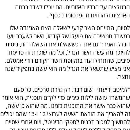
הרגולציה על הרדיו האזוריים. הם יוכלו לשדר ברמה
הארצית ולהרוויח מהפרסומות כסף".
לסיום, התייחס השר קרעי לשאלה האם האג'נדה שלו
במשרד ממשיכה את פועלו של קודמו, השר לשעבר יועז
הנדל, ואמר: "גם אתה כששאלת את השאלה הזו, ניסית
להיזכר מה עשה השר הנדל, וכל מה שזכרת זה פריסת
סיבים, שהתחילו עוד בתקופת השר הקודם דודי אמסלם.
אני מציע שתשאל את הנדל מה הוא עשה בתפקיד שנה
וחצי".
"למיטב ידיעתי - שום דבר. רק גזירת סרטים. כל פעם
שהמשרד עושה לילות כימים כדי לקדם תוכנית, הוא אומר
שהוא כבר אישר את התוכנית בזמנו. מה שהוא כן עשה,
זה להאריך את הוראת השעה לערוצי 12 ו-13 שהם יכולים
להמשיך למכור תכנים לספקי הדיגיטל, ויום אחרי שסיים