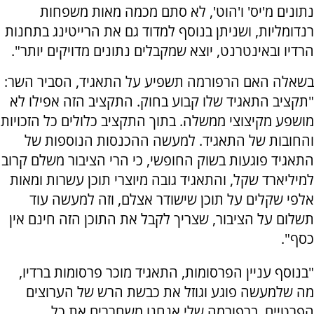
נתונים מ'יס' ו'הוט', לא סתם מכמה מאות משפחות
רנדומליות, ושניתן בנוסף למדוד גם את הרייטינג בתחנות
הרדיו ובאינטרנט, יוצא שמקבלים נתונים מדויקים יותר".
בשאלה האם הרפורמה תשפיע על התאגיד, הסביר השר:
"תקציב התאגיד שלו קבוע בחוק. התקציב הזה אפילו לא
מושפע מקיצוצי ממשלה. בתוך התקציב כלולים כל הזכויות
והחובות של התאגיד. למעשה ההכנסות הנוספות של
התאגיד פוגעות בשוק החופשי, כי הרי הציבור משלם קרוב
למיליארד שקל, והתאגיד גובה מיוצרי תוכן עשרות ומאות
אלפי שקלים על תוכן שישודר אצלם, וזה למעשה עוד
תשלום על הציבור, שצריך לקבל את התוכן הזה חינם אין
כסף".
"בנוסף עניין הפרסומות, התאגיד מוכר פרסומות ברדיו,
מה שלמעשה פוגע וגוזל את כבשת הרש של הערוצים
הפרטיים. ברפורמה שלי אנחנו משחררים את כל