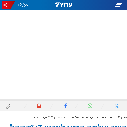
+
-
ערוץ 7
מדיניות ופוליטיקה
השר שלמה קרעי לערוץ 7: "הקהל שבוי. ברוב הערוצים זה שידורי תעמולה"