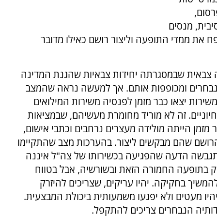
רסום,
יבית, מנסים
ח את ממדי התופעה וליצור רושם כאילו מדובר
כה צבאית שבמסגרתה יחידות צבאיות שהגנת המדינה
הנבחרים ומכופפות אותם. אך למעשה נראה שהמצב
שירות יצאו כבר מזמן לפנסיה משירות המילואים
יוניים. זה לא מוריד מחומרת מעשיהם, שבמציאות
מזמן הייתה מולידה מעצרים נרחבים וכתבי אישום,
רושם שהם מבקשים ליצור. בהערכות מצב שהתקיימו
התגבשה הדעה שהפגיעה בכשירותו של צה"ל איננה
ק בתופעה החמורה הזאת ובשורשיה, אבל בטווח
המשיך בחקיקה. יהיו עריקים, שצריכים להיזרק
היו מעטים ולא יפגעו משמעותית ביכולת המבצעית.
דותיה הנבחרים צריכים להתקפל.