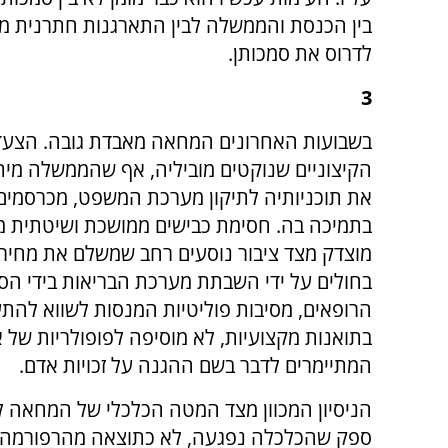
בין הכנסת והממשלה לבין התארגנות חתרנית מ
לדרוס את סמכותן.
3
בשבועות האחרונים המחאה מאבדת גובה. הצעד
הקיצוניים שנוקטים מוביליה, אף שהממשלה מית
את תוכניותיה לתיקון מערכת המשפט, מכרסמים
בתמיכה בה. חסימת כבישים ממושכת ושיטתית מ
מוצדק מצד ציבור נוסעים רחב שמשלם את מחיר
בחולים על ידי השבתת מערכת הבריאות בידי הס
הרופאים, מסיבות פוליטיות המנסות לשווא להת
בתואנות מקצועיות, לא מוסיפה לפופולריות של 
המתיימרים לדבר בשם ההגנה על זכויות אדם.
הניסיון המכוון מצד המטה הכלכלי של המחאה ל
ספק שהכלכלה נפגעה, לא כתוצאה מהרפורמה ש