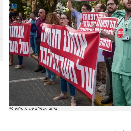
צילום: אבשלום ששוני, פלאש 90