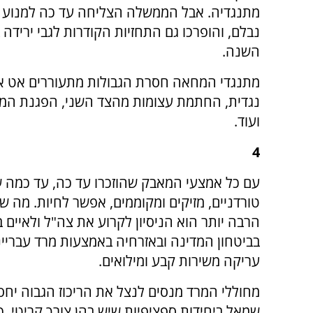
מתנגדיה. אבל הממשלה הצליחה עד כה למנוע י
נבלם, והופרכו גם התחזיות הקודרות לגבי ירידה
השנה.
מתנגדי המחאה חסרת הגבולות מתעוררים אט 
נגדית, החתמת עצומות מהצד השני, הפגנת המילי
ועוד.
4
עם כל אמצעי המאבק שהוזכרו עד כה, עד כמה 
טורדניים, מזיקים ומקוממים, אפשר לחיות. מה שח
הרבה יותר הוא הניסיון לקרוע את צה"ל ולאיים 
בביטחון המדינה ובאזרחיה באמצעות מרד עבריינ
עריקה משירות קבע ומילואים.
מחוללי המרד מנסים לנצל את הריכוז הגבוה יחס
שמאל ביחידות ספציפיות שיש בהן צורך קריטי, כ