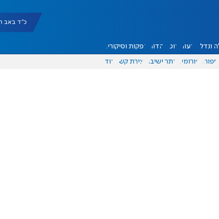
כ"ד באב תשפ"ו |
 ונדל"ן
דעות
אוכל
יהדות
הפקות וסיקורים
ספורט
פורומים
אתר ישיבה
יצירת קשר
עוד