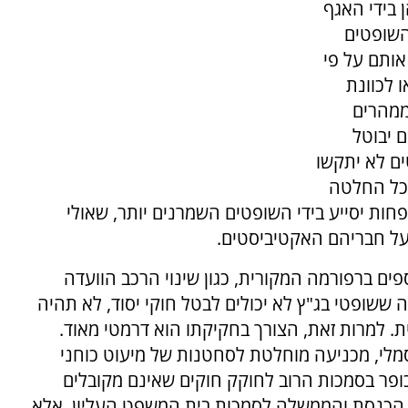
 בידי האגף
השופטים
אותם על פי
 לכוונת
ממהרים
 יבוטל
ם לא יתקשו
 כל החלטה
פחות יסייע בידי השופטים השמרנים יותר, שאולי
על חבריהם האקטיביסטים.
ספים ברפורמה המקורית, כגון שינוי הרכב הוועדה
שופטי בג"ץ לא יכולים לבטל חוקי יסוד, לא תהיה
 למרות זאת, הצורך בחקיקתו הוא דרמטי מאוד.
סמלי, מכניעה מוחלטת לסחטנות של מיעוט כוחני
כופר בסמכות הרוב לחוקק חוקים שאינם מקובלים
ות הכנסת והממשלה לסמכות בית המשפט העליון, אלא