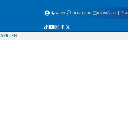
 07/08/2026
המייל האדום
חיפוש
AR
RU
EN