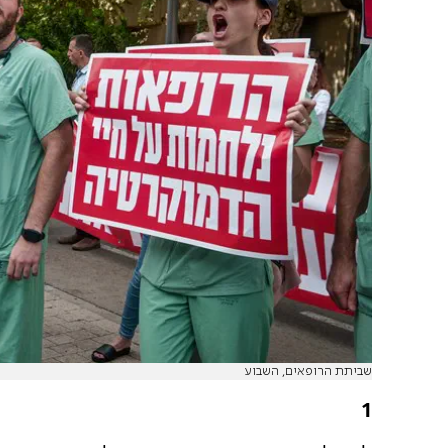
שביתת הרופאים, השבוע
1