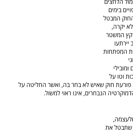
מול הלחצים
יים בימים
החוק המבטל
לא יקרה,
וקץ המשטר
 יירתעו
את המפתחות
י
ומובילי
ת וטו על
ורעת חוק שאיש לא בחר בה, ואשר החליטה על
וקרטיה הנבחרים, אינו ראוי למשול.
שלעצמה,
 שתבטל את