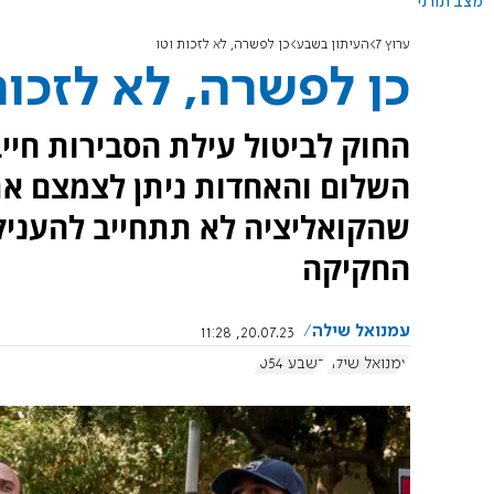
מצב תורני
ערוץ 7
העיתון בשבע
כן לפשרה, לא לזכות וטו
כן לפשרה, לא לזכות
החוק לביטול עילת הסבירות חיי
השלום והאחדות ניתן לצמצם את
שהקואליציה לא תתחייב להעניק 
החקיקה
עמנואל שילה
20.07.23, 11:28
עמנואל שילה
בשבע 1054