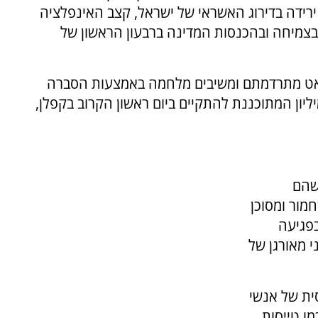
רידה בדירוג האשראי של ישראל, קצב האינפלציה
 בצמיחה ובהכנסות המדינה ברבעון הראשון של
אט מתרדמתם ומשיבים מלחמה באמצעות הסברה
ון המתוכננת להתקיים ביום ראשון הקרוב בקפלן,
שהם
מור ומסוכן
בפגיעה
י מאורגן של
ית של אנשי
מו טייסות