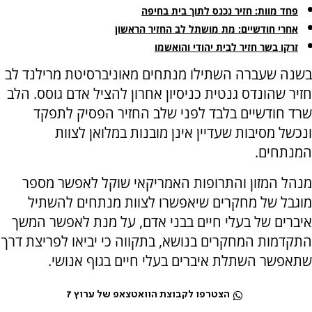
פחד מוות: חזיר נכנס לתוך בית בחיפה
אחרי חודשיים: מת מושתל לב החזיר הראשון
זרקו בשר חזיר לבית יהודי והואשמו
בשנה שעברה השתילו מנתחים מאוניברסיטת מרילנד לב
חזיר שהונדס גנטית כניסיון אחרון להציל אדם גוסס. הלב
שרד חודשיים בלבד לפני שלב החזיר הפסיק לתפקד
ונכשל מסיבות שעדיין אינן מובנות במלואן לצוות
המנתחים.
מנהל המזון והתרופות האמריקאי שוקל לאפשר מספר
מוגבל של מחקרים שיאפשרו לצוות מנתחים להשתיל
איברים של בעלי חיים בבני אדם, על מנת לאפשר המשך
התקדמות המחקרים בנושא, בתקווה כי יביאו לפריצת דרך
שתאפשר השתלת איברים בעלי חיים בגוף אנושי.
הצטרפו לקבוצת הוואטצאפ של ערוץ 7