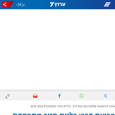
+
-
ערוץ 7
רפואה שלמה
פריצת דרך: כליית חזיר מתפקדת בגוף אדם