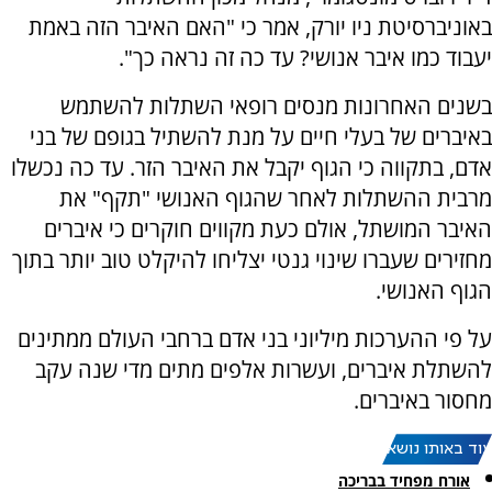
באוניברסיטת ניו יורק, אמר כי "האם האיבר הזה באמת
יעבוד כמו איבר אנושי? עד כה זה נראה כך".
בשנים האחרונות מנסים רופאי השתלות להשתמש
באיברים של בעלי חיים על מנת להשתיל בגופם של בני
אדם, בתקווה כי הגוף יקבל את האיבר הזר. עד כה נכשלו
מרבית ההשתלות לאחר שהגוף האנושי "תקף" את
האיבר המושתל, אולם כעת מקווים חוקרים כי איברים
מחזירים שעברו שינוי גנטי יצליחו להיקלט טוב יותר בתוך
הגוף האנושי.
על פי ההערכות מיליוני בני אדם ברחבי העולם ממתינים
להשתלת איברים, ועשרות אלפים מתים מדי שנה עקב
מחסור באיברים.
עוד באותו נושא:
אורח מפחיד בבריכה