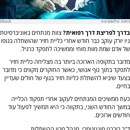
ניתוח. אילוסטרציה
iStock
בדרך לפריצת דרך רפואית?
צוות מנתחים באוניברסיטת
ניו יורק עוקב כבר חודש אחרי כליית חזיר שהושתלה בגופו
של אדם שמת מוות מוחי וממשיכה לתפקד כרגיל.
מדובר בתקופה הארוכה ביותר בה מצליחה כליית חזיר
לתפקד בתוך גוף אנושי, כאשר החוקרים מקווים כי מדובר
בצעד שיביא להשתלת כליות חזיר בגוף של חולים שעדיין
בחיים.
כעת ממשיכים המנתחים לעקוב אחרי תפקוד הכלייה
במשך החודש השני, בתקווה כי היא תמשיך לפעול עוד
חודשים ארוכים.
ד"ר רוברט מונטגומרי, מנהל מכון ההשתלות