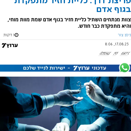
פריצת דרך: כליית חזיר מתפקדת
בגוף אדם
צוות מנתחים השתיל כליית חזיר בגוף אדם שמת מוות מוחי,
והיא מתפקדת כבר חודש.
ניסן צור
1 דקות
17.08.23, 8:06
בריאות
חזיר
השתלות