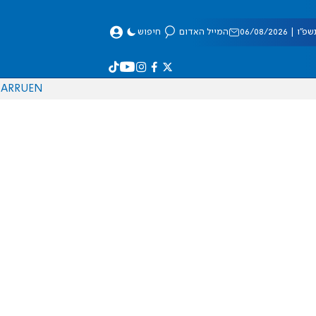
 06/08/2026
המייל האדום
חיפוש
AR
RU
EN