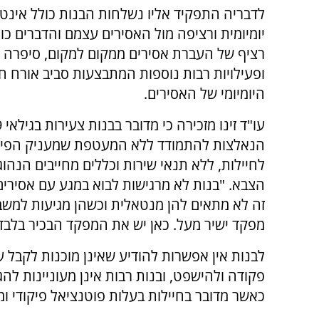
לדבריה התפקיד אליו נשלחות הבנות כולל אינט
יומיומית ורציפה מול האסירים עצמם והדברים כו
רציף של העברת אסירים ממקום למקום, סיפרה 
ופעילויות רבות נוספות המתבצעות סביב אורח ח
היומיומי של האסירים.
עו"ד
הנאלצות להתמודד ללא המעטפת שמעניק הפיק
לחיילות, ללא תנאי שירות וכללים מחייבים הנהוג
הצבא. "בנות לא מרגישות לבוא במגע עם אסירים
זה לא מתאים להן מנטאלית וכשהן מגיעות למשבר
מפקד ישיר מעל. כאן יש את המפקד הבכיר בלבד 
לבנות אין אפשרות להודיע שאינן מוכנות לקבל 
פקודה ולהישפט, ובנות רבות אינן מעוניינות לה
כאשר מדובר בחיילות בעלות פוטנציאל פיקודי ומ