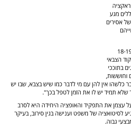
ראקציה
ללים מגע
של אסירים
ייהם
 זינו מזכירה כי מדובר בבנות צעירות בגילאי 18-19
וד הצבאי
ים בתוככי
 וחוששות,
 כלשהו אין להן עם מי לדבר כמו שיש בצבא, שבו יש
שלא תמיד יש לו את הזמן לטפל בכך".
על עצמן את התפקיד והאופציה היחידה היא לסרב
גיע לסיטואציה של משפט וענישה בגין סירוב, בעיקר
בצעי גבוה.