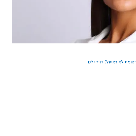
ומת לא ראויה? דווחו לנו