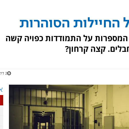
 החיילות הסוהרות
ת המספרות על התמודדות כפויה קשה
בלים. קצה קרחון?
2 דקות
א