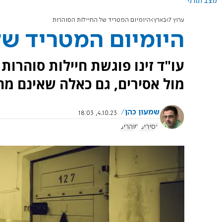
מצב תורני
ערוץ 7
בארץ
היומיום המטריד של החיילות הסוהרות
היומיום המטריד של
עו"ד זינו פוגשת חיילות סוהרו
מול אסירים, גם כאלה שאינם מח
שמעון כהן
4.10.23, 18:03
אסירים
סוהרים