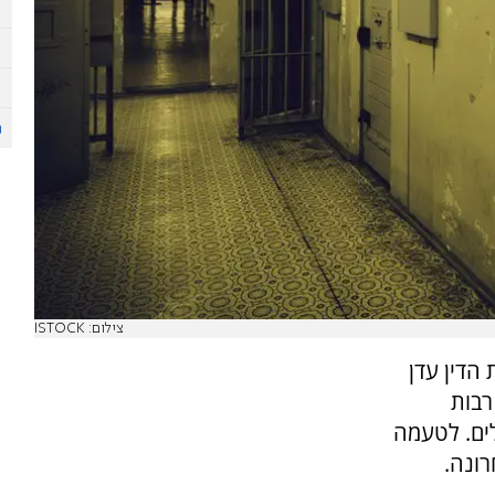
צילום: ISTOCK
הדין עדן
וה רבות
ים. לטעמה
ונה.