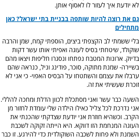
לא יודעת איך לעזור לו לאסוף אותן.
גם את רוצה להיות שותפה בבניית בתי ישראל? כאן
מתחילים
בלי ששמתי לב הקצפתי ביצים, הוספתי קמח, שמן והרבה
שוקולד, שיטחתי בסיס לעוגה ואפיתי אותו עשר דקות
בדיוק. ארונות המטבח נפתחו ונסגרו חליפות ויצאו מהם
בשיירה- שמנת מתוקה, סוכר, פודינג וניל, כנראה שהם
ערבלו את עצמם והשתטחו על הבסיס האפוי- כי אני לא
זוכרת שעשיתי את זה.
השעה כבר עשר ואני מסתכלת לכוון הדלת ומחכה להללי.
אני נדרכת לכל צליל כאילו הילדה שלי עומדת לחזור מן
הקרב. וכשהיא חוזרת אני יודעת שצדקתי שהכנתי את
העוגה המנחמת הזו דווקא. היא הייתה זקוקה לשכבת
השמנת ולא פחות לשכבה השוקולדית כדי להירגע. זו כבר