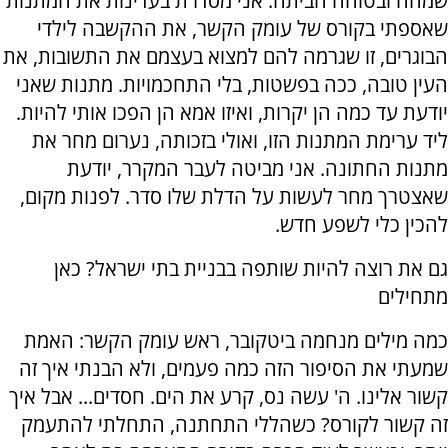
שמחה ובטוחה הביתה. אני מסדרת בעדינות את המתנות
שאספתי בקורס של עומק הקשר, את ההקשבה לילדי
הבוגרים, זו שגרמה להם למצוא בעצמם את התשובות, את
העין טובה, ככה בפשטות, בלי התחכמויות. מתנות שאני
יודעת עד כמה הן יקרות, ואיזו אמא הן הפכו אותי להיות.
ליד ערימת המתנות הזו, ואולי בזכותה, נערום מחר את
מתנות החתונה. אני מביטה לעבר המקרר, יודעת
שאצטרך מחר לעשות על הדלת שלו סדר. לפנות מקום,
להכין כלי לשפע חדש.
גם את רוצה להיות שותפה בבניית בתי ישראל? כאן
מתחילים
כמה מילים מנחמה ביטקובר, ראש עומק הקשר: האמת
שמעתי את הסיפור הזה כמה פעמים, ולא הבנתי איך זה
קשור אלינו. ה' עשה נס, קרע את הים. חסדים... אבל איך
זה קשור לקורס? כשהללי התחתנה, התחלתי להתעמק