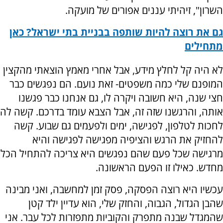
השרון", זיהיתי עננים אפורים של מועקה.
גם את רוצה להיות שותפה בבניית בתי ישראל? כאן
מתחילים
לא היה קל לחלץ מידע, אבל אחרי מאמץ הוצאתי מהקצין
המופנם שלי כמה משפטים- זאת נועם. הם נפגשים כבר
חצי שנה, היא חשובה ויקרה לו, גם אנחנו כבר פגשנו
אותה, והרגשנו שזה זה, אבל הצבא עומד בדרכם. קשה לה
לחכות לטלפון, לפגישה, ימים ולפעמים גם שבוע. קשה
להחזיק את הרגש והציפיה מפגישה לפגישה והיא
מרגישה שכל פעם שהם נפגשים היא צריכה להתחיל הכל
מחדש. כאילו זו הפעם הראשונה.
עכשיו היא רוצה הפסקה, פסק זמן למחשבה, ואני מבינה
שהבן הגדול, הגבוה, והחזק שלי, הוא עדיין ילד קטן
שהמגדל שבנה מתפרק והקוביות מתפזרות לכל עבר. אני