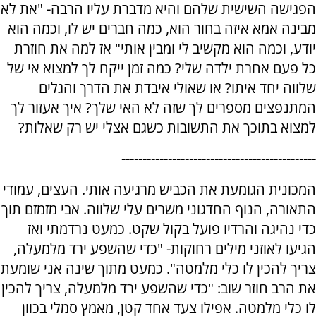
הפגישה השישית שלהם והיא מדברת עליו הרבה- "את לא
מבינה אמא איזה בחור הוא, כמה חברים יש לו, וכמה הוא
יודע, וכמה הוא מקשיב לי ומבין אותי" אז למה את חוזרת
כל פעם אחרת ילדה שלי? כמה זמן ייקח לך למצוא אי של
שלווה יחד איתו? או שאולי איבדת את הדרך והגלים
המתנפצים מספרים לך שזה לא האי שלך? איך אעזור לך
למצוא בתוכך את התשובות כשגם אצלי יש רק שאלות?
----------------------------------------------
המכונית הגומעת את הכביש מרגיעה אותי. העצים, עמודי
התאורה, הנוף החדגוני משרים עלי שלווה. אבי מזמזם תוך
כדי נהיגה והרדיו פועל בקול שקט. כמעט נרדמתי ואז
הגיעו לאוזני מילים רחוקות- "כדי שהשפע ירד מלמעלה,
צריך להכין לו כלי מלמטה". כמעט מתוך שינה אני שומעת
את הרב חוזר שוב: "כדי שהשפע ירד מלמעלה, צריך להכין
לו כלי מלמטה. אפילו צעד אחד קטן, מאמץ סמלי בכוון