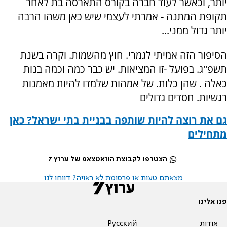
יותר, וכאשר לעוד חברה בקורס התארסה בת לאחר
תקופת המתנה - אמרתי לעצמי שיש כאן משהו הרבה
יותר גדול ממני...
הסיפור הזה אמיתי לגמרי. חוץ מהשמות. וקרה בשנת
תשפ''ג. בפועל -זו המציאות. יש כבר כמה וכמה בנות
כאלה . שהן כלות. של אמהות שלמדו להיות מאמנות
רגשיות. חסדים גדולים
גם את רוצה להיות שותפה בבניית בתי ישראל? כאן
מתחילים
הצטרפו לקבוצת הוואטצאפ של ערוץ 7
מצאתם טעות או פרסומת לא ראויה? דווחו לנו
פנו אלינו
אודות
Pусский