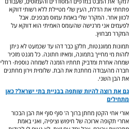
למקד את המבט במדפים המסודרים והעמוסים, שעבורם
פתחתי את הדלת, העין שלי מטיילת ללא רשותי דווקא
לכוון אחר. המקרר שלי באמת עמוס מבפנים. אבל
לפעמים אני מרגישה שהעומס האמיתי הוא דווקא על
המקרר מבחוץ.
תמונות ממוגנטות, חלקן כבר דהו עד שכמעט לא ניתן
לזהות מי מחייך בתמונה, ומאיזו חתונה. כל מגנט מזכיר
שמחה אחרת ומדביק תחתיו הזמנה לשמחה נוספת- רחלי
חברה מהעבודה מחתנת את הבת. שלומית וירון מחתנים
את הבן השני.
גם את רוצה להיות שותפה בבניית בתי ישראל? כאן
מתחילים
אורי אחי הקטן מחתן ברוך ה' סוף סוף את הבן הבכור
אחרי תקופה ארוכה של חיפוש וציפיה, ואני באמת