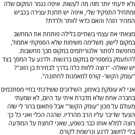
ולא ידעתי יותר מזה מה לעשות. איפה נגמר המקום שלה
ומתחיל התפקיד שלי, איפה יש תחנת עצירה בכביש
המהיר הזה? והאם כדאי לוותר ולרדת?
מצאתי את עצמי בשתיים בלילה פותחת את המחשב
במקום לישון. משלימה משימות שלא הספקתי אתמול,
מחפשת לפתור אלגוריתמים במקום סבך מחשבות.
להתעסק במספרים במקום ברגשות. ולרגע על המסך בצד
יש שאלה- "רוצה ללוות כלה בדרך לבחירת בן הזוג"?
"עומק הקשר- קורס למאמנות לחתונה".
אני לא עוסקת באימון, השידוכים ששידכתי בחיי מסתכמים
בחברה אחת שלא מדברת איתי עד היום, לא שמעתי
מעולם על מכון "עומק הקשר" אבל פתאום ברור לי שזה
הצעד שדיבר עליו הרב מהרדיו. שהנה הכלי ואני כל כך
רוצה למלא אותו כבר בשפע, שאני לוחצת על המודעה
בלי לחשוב לרגע ונרשמת לקורס.