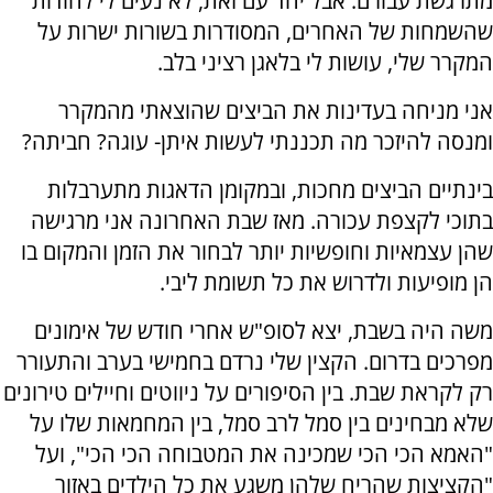
מתרגשת עבורם. אבל יחד עם זאת, לא נעים לי להודות
שהשמחות של האחרים, המסודרות בשורות ישרות על
המקרר שלי, עושות לי בלאגן רציני בלב.
אני מניחה בעדינות את הביצים שהוצאתי מהמקרר
ומנסה להיזכר מה תכננתי לעשות איתן- עוגה? חביתה?
בינתיים הביצים מחכות, ובמקומן הדאגות מתערבלות
בתוכי לקצפת עכורה. מאז שבת האחרונה אני מרגישה
שהן עצמאיות וחופשיות יותר לבחור את הזמן והמקום בו
הן מופיעות ולדרוש את כל תשומת ליבי.
משה היה בשבת, יצא לסופ"ש אחרי חודש של אימונים
מפרכים בדרום. הקצין שלי נרדם בחמישי בערב והתעורר
רק לקראת שבת. בין הסיפורים על ניווטים וחיילים טירונים
שלא מבחינים בין סמל לרב סמל, בין המחמאות שלו על
"האמא הכי הכי שמכינה את המטבוחה הכי הכי", ועל
"הקציצות שהריח שלהן משגע את כל הילדים באזור