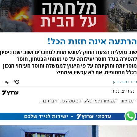
הרתעה אינה חזות הכל!
שוב מועלית הצעת החוק לעונש מוות למחבלים ושוב ישנו ניסיון
להסירה בגלל חוסר יעילותה על פי מומחי הבטחון, חוסר
מוסריותה וחוקיותה על פי היעוץ לממשלה וחוסר העיתוי הנכון
בגלל החטופים. אם לא עכשיו אימתי?
הרב משה כהן
2 דקות
21.11.23, 11:33
עונש מוות
עונש מוות למחבלים
הרב משה כהן
חרבות ברזל