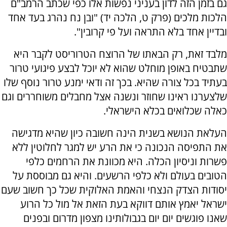
גם בזמן הזה לדון בעניני נפשות אלו כפי שכתב הרמב"ם
הלכות מלכים (פרק ט, הלכה יד) "ובן נח נהרג בעד אחד
ובדיין אחד בלא התראה ועל פי קרובין".
מלבד זאת, רק הבאתו של הרוצח הטרוריסט לקבר היא
שתבטיח באופן מוחלט שהוא לא יוכל לבצע פיגועי טרור
בעתיד בכל צורה שהיא. בכך זה ודאי ימנע טרור נוסף שלו
שלצערנו ראינו שחוזר ונשנה אצל מחבלים משוחררים וגם
כאלה שכלואים בכלא הישראלי.
העלאת הנושא בשנית הינה חשובה כיון שהיא מדגישה
את התפיסה הנכונה כי את הרע יש למגר לחלוטין ללא
פשרות וניסיון הכלה. היא מכוונת את הרחמים כלפי
הטובים בעולם ולא כלפי הרשעים. והיא גם מבוססת על
יסודות הצדק הנצחי והאמת האלוקית שכל כך חשוב שעם
ישראל יאמץ אותם דווקא בעת הזאת אל מול כל הרוע
שאנו פוגשים יום יום בגבולותינו מצפון מדרום ובפנים