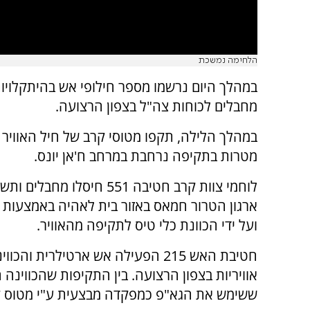
הלחימה נמשכת
במהלך היום נרשמו מספר חילופי אש בהיתקלויות
מחבלים לכוחות צה"ל בצפון הרצועה.
מטרות בתקיפה נרחבת במרחב ח'אן יונס.
לוחמי צוות קרב חטיבה 551 חיסלו מחב
ארגון הטרור חמאס באזור בית לאהיה באמצעות י
ועל ידי הכוונת כלי טיס לתקיפה מהאוויר.
חטיבת האש 215 הפעילה אש ארטילרית והכ
אוויריות בצפון הרצועה. בין התקיפות שהכווינה
ששימש את הגא"פ כמפקדה מבצעית ע"י מטוס ק