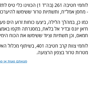
לוחמי חטיבה 261 (בה"ד 1) ה
- מחסן אמל"ח, ותשתיות טרור ששימשו להיערכו
כמו כן, במהלך הלילה, ביצעו כוחות זרוע הים פ
ח'אן יונס ובדיר אל בלאח, במסגרתה תקפו באמצ
חמאס, וכן תשתיות וציוד ששימשו את הכוח הימי 
לוחמי צוות קרב חטיבה 401,
מטרות טרור בצפון הרצועה.
מצאתם טעות או פרס