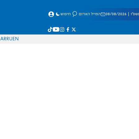
 08/08/2026
המייל האדום
חיפוש
AR
RU
EN