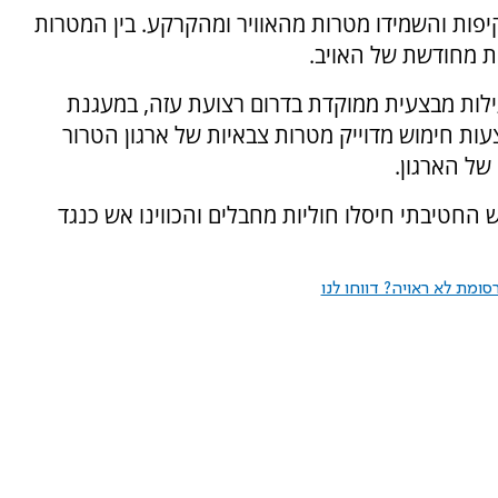
כווינו כלי טיס לתקיפות והשמידו מטרות מהאוויר ומהקרקע. בין המטרות
ת מחודשת של האויב.
עילות מבצעית ממוקדת בדרום רצועת עזה, במעגנת
עות חימוש מדוייק מטרות צבאיות של ארגון הטרור
של הארגון.
 בשיתוף מכלול האש החטיבתי חיסלו חוליות מחבלים והכווינו אש כנגד
ומת לא ראויה? דווחו לנו