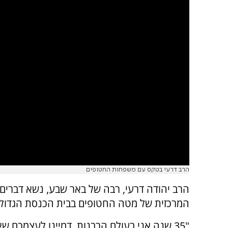
הרב דרעי בטקס עם משפחות החטופים
הרב יהודה דרעי, רבה של באר שבע, נשא דברים
המרכזית של מטה החטופים בבית הכנסת הגדול 
"35 שנה אני בעולם הרבנות, דמיינו לעצמכם שא