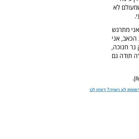
שמעולם לא
.
אני מתרגש
 הכאב, אני
 נר חנוכה,
ה תודה גם
ן.
ומת לא ראויה? דווחו לנו