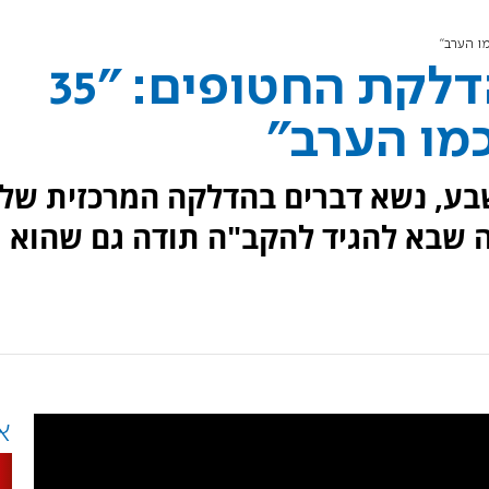
הרב יהודה דרעי בהדלקת החטופים: "35
מו הערב"
שבע, נשא דברים בהדלקה המרכזית של
ה שבא להגיד להקב"ה תודה גם שהוא
א