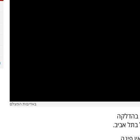
באדיבות המצלם
 בהדלקה
בתל אביב.
ין פינה