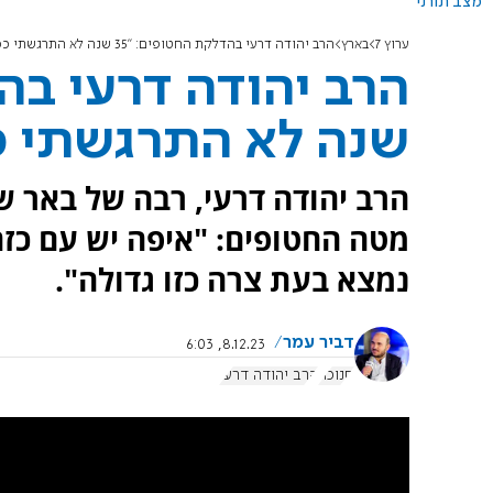
מצב תורני
ערוץ 7
בארץ
הרב יהודה דרעי בהדלקת החטופים: "35 שנה לא התרגשתי כמו הערב"
שנה לא התרגשתי כ
הרב יהודה דרעי, רבה של באר 
מטה החטופים: "איפה יש עם כז
נמצא בעת צרה כזו גדולה".
דביר עמר
8.12.23, 6:03
חנוכה
הרב יהודה דרעי