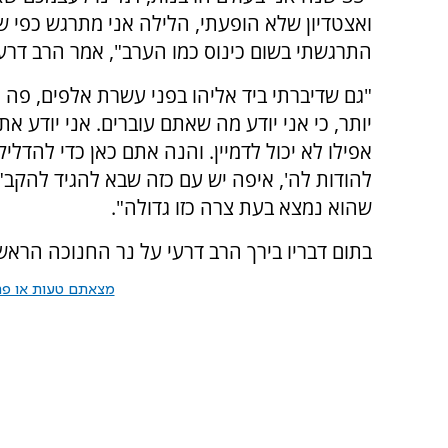
ואצטדיון שלא הופעתי, הלילה אני מתרגש כפי 
התרגשתי בשום כינוס כמו הערב", אמר הרב דרעי
"גם שדיברתי ביד אליהו בפני עשרת אלפים, פה 
יותר, כי אני יודע מה שאתם עוברים. אני יודע את
אפילו לא יכול לדמיין. והנה אתם כאן כדי להדליק
להודות לה', איפה יש עם כזה שבא להגיד להקב"
שהוא נמצא בעת צרה כזו גדולה".
בתום דבריו בירך הרב דרעי על נר החנוכה הראשו
מצאתם טעות או פרס