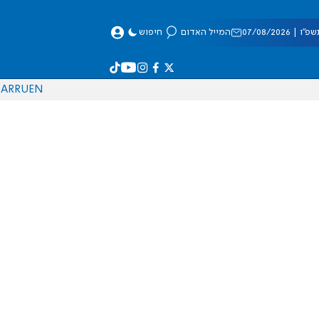
 07/08/2026
המייל האדום
חיפוש
AR
RU
EN