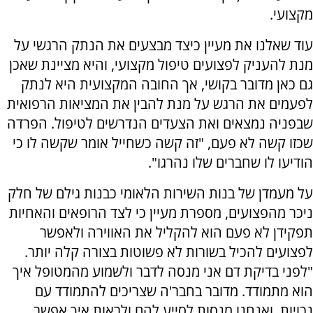
מקצועי.
עוד שאלנו את מעיין כיצד מבצעים את הנתק הרגשי על
מנת להעניק לפצועים טיפול מקצועי, והיא מציינת שאכן
גם כאן מדובר בקושי, אך החובה המקצועית היא לנתק
לפעמים את הרגש על מנת להבין את המציאות הרפואית
שבפניה נמצאים ואת הצעדים הנדרשים לטיפול. הפרדה
שכזו קשה לא פעם, "זה קשה כשחייל אומר שקשה לו כי
הודיעו לו שחברים שלו נהרגו".
על מעמדן של בנות השירות הלאומי כבנות גילם של חלק
ניכר מהפצועים, מספרת מעיין כי לצד הרופאים והאחיות
תפקידן לא פעם הוא להקליל את האווירה ולאפשר
לפצועים להכיל בשורות לא פשוטות בצורה קלה יותר.
"לפני בדיקת דם אני מנסה לדבר ולשמוע מהמטופל איך
הוא מתמודד. מדובר בחבר'ה שצריכים להתמודד עם
נכויות, ואנחנו מנסות לסייע להם ולראות איך אפשר