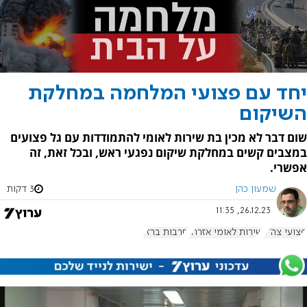
יחד עם פצועי המלחמה במחלקת
השיקום
שום דבר לא מכין בת שירות לאומי להתמודדות עם גל פצועים
במצבים קשים במחלקת שיקום נפגעי ראש, ובכל זאת, זה
אפשרי.
שמעון כהן
3 דקות
26.12.23, 11:35
פצועי צה"ל
שירות לאומי אזרחי
חרבות ברזל