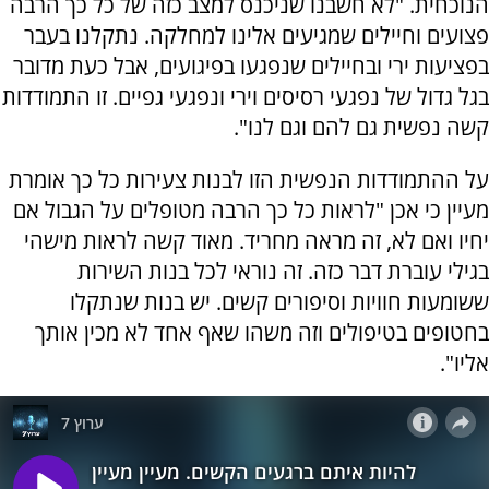
הנוכחית. "לא חשבנו שניכנס למצב כזה של כל כך הרבה
פצועים וחיילים שמגיעים אלינו למחלקה. נתקלנו בעבר
בפציעות ירי ובחיילים שנפגעו בפיגועים, אבל כעת מדובר
בגל גדול של נפגעי רסיסים וירי ונפגעי גפיים. זו התמודדות
קשה נפשית גם להם וגם לנו".
על ההתמודדות הנפשית הזו לבנות צעירות כל כך אומרת
מעיין כי אכן "לראות כל כך הרבה מטופלים על הגבול אם
יחיו ואם לא, זה מראה מחריד. מאוד קשה לראות מישהי
בגילי עוברת דבר כזה. זה נוראי לכל בנות השירות
ששומעות חוויות וסיפורים קשים. יש בנות שנתקלו
בחטופים בטיפולים וזה משהו שאף אחד לא מכין אותך
אליו".