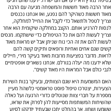
בטיפול נמרץ ולא ידעו אם הם ישרדו. ידענו שהם הגיעו
אחר הרבה מאוד חששות והמשפחה מגיעה עם הרבה
מאוד חששות כשהיקר להם נפגע, ואז אנחנו נכנסים
וצריך לטפל ולתשאל כדי לקבל את החייל למחלקה,
לנסות להרגיע אותם. הקצב במחלקה שיקומית הוא אחר
וצריך לעשות להם את כל הטיפולים כדי שישתקמו. מנסים
לעשות להם את זה הכי נוח שניתן אבל יש מראות מאוד
קשים שגם אחים ואחיות ורופאים ותיקים קשה להם
לראות. מדובר בפציעות מרובות מאוד בעיקר מירי, חיילים
שלא ידענו מה יעלה בגורלם. אנחנו נשארים אופטימיים
לגבי כולם אבל המראות היו מאוד קשים".
האם המשמעות היא שגם הצוותים, ובעיקר בנות השירות
הצעירות, יצטרכו טיפול פוסט טראומטי כלשהו? מעיין
מספרת על חברי צוות שנוטלים כדורי הרגעה ועל כאלה
שהשיחות המשותפות מסייעות להן לפרוק את שראו,
ששמעו ושחוו, אך בהחלט יתכן שבעתיד יזדקקו לסיוע