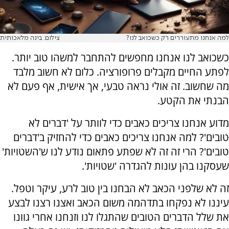
למה אנחנו מתעוררים רק כשכואב לנו?
צילום: בינה מלאכותית
כשכואב לנו אנחנו מחפשים להתחבר למשהו טוב יותר.
לפתע החיים מקבלים פרופורציה. כלום לא חשוב מלבד
מה שחשוב. זה אולי נראה טבעי, אך אישית, אף פעם לא
הבנתי את הקטע.
מדוע אנחנו צריכים כאבים כדי לוותר על 'דברים לא
טובים'? למה אנחנו צריכים כאבים כדי להחזיק ב'דברים
טובים'? הרי זה זה לא שפתע פתאום נודע לנו ש'השטויות'
שעסקנו בהן עונות להגדרה 'שטויות'.
זה לא שלפני הכאב לא הבחנו בין טוב לרע, עיקר וטפל.
עיננו לא נפקחו בתדהמה משום הכאב ואצנו רצנו לבצע
את שלל הדברים הטובים שהתגלו לנו וזנחנו אחרי גוונו