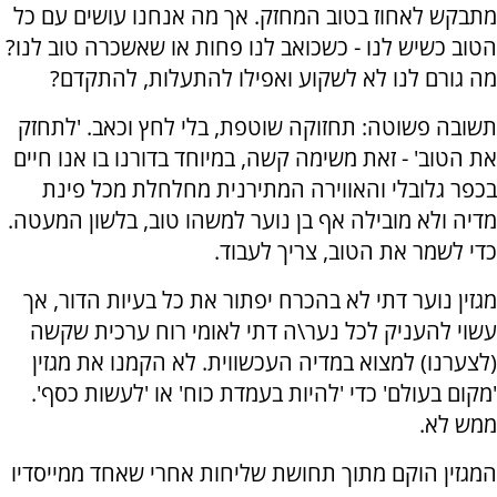
מתבקש לאחוז בטוב המחזק. אך מה אנחנו עושים עם כל
הטוב כשיש לנו - כשכואב לנו פחות או שאשכרה טוב לנו?
מה גורם לנו לא לשקוע ואפילו להתעלות, להתקדם?
תשובה פשוטה: תחזוקה שוטפת, בלי לחץ וכאב. 'לתחזק
את הטוב' - זאת משימה קשה, במיוחד בדורנו בו אנו חיים
בכפר גלובלי והאווירה המתירנית מחלחלת מכל פינת
מדיה ולא מובילה אף בן נוער למשהו טוב, בלשון המעטה.
כדי לשמר את הטוב, צריך לעבוד.
מגזין נוער דתי לא בהכרח יפתור את כל בעיות הדור, אך
עשוי להעניק לכל נער\ה דתי לאומי רוח ערכית שקשה
(לצערנו) למצוא במדיה העכשווית. לא הקמנו את מגזין
'מקום בעולם' כדי 'להיות בעמדת כוח' או 'לעשות כסף'.
ממש לא.
המגזין הוקם מתוך תחושת שליחות אחרי שאחד ממייסדיו