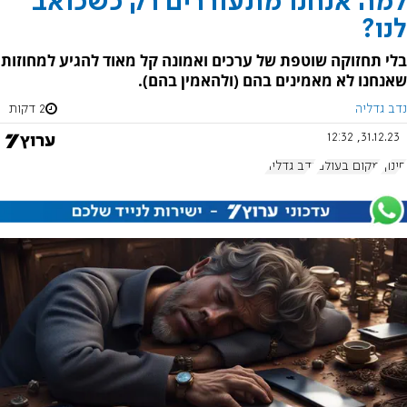
למה אנחנו מתעוררים רק כשכואב
לנו?
בלי תחזוקה שוטפת של ערכים ואמונה קל מאוד להגיע למחוזות
שאנחנו לא מאמינים בהם (ולהאמין בהם).
נדב גדליה
2 דקות
31.12.23, 12:32
חינוך
מקום בעולם
נדב גדליה