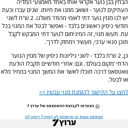
הבחין בבן נוער אקראי אוחז באחד מאמצעי המדיה
העתיקים לנוער - ושואב ממנו את חיותו. שנים עברו וכעת
יש לנו מגזין נוער דתי לאומי מהודר משלנו. 2 ש"ח לשני
חודשי ניסיון ראשונים בלבד - ואפשר לבטל את המנוי בכל
עת. תעשו מנוי, זה המינימום לנוער דתי המבקש לקבל
תוכן פנאי ערכי, מעשיר ו'מחזק לדרך'.
כן, 2 ש"ח בלבד - לשני גיליונות ניסיון של מגזין הנוער
הדתי 'מקום בעולם'. וגם: אחרי חודשיים תקבלו הודעת
וואטסאפ דרכה תוכלו לאשר את המשך המנוי במחיר מלא
או לבטל.
לחצו על הקישור להזמנת מנוי עכשיו >>
הצטרפו לקבוצת הוואטצאפ של ערוץ 7
מצאתם טעות או פרסומת לא ראויה? דווחו לנו