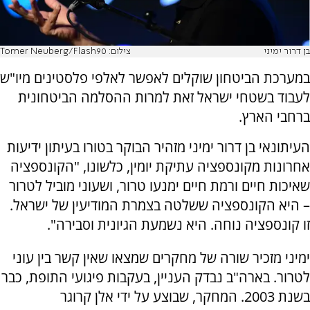
בן דרור ימיני
צילום: Tomer Neuberg/Flash90
במערכת הביטחון שוקלים לאפשר לאלפי פלסטינים מיו"ש
לעבוד בשטחי ישראל זאת למרות ההסלמה הביטחונית
ברחבי הארץ.
העיתונאי בן דרור ימיני מזהיר הבוקר בטורו בעיתון ידיעות
אחרונות מקונספציה עתיקת יומין, כלשונו, "הקונספציה
שאיכות חיים ורמת חיים ימנעו טרור, ושעוני מוביל לטרור
– היא הקונספציה ששלטה בצמרת המודיעין של ישראל.
זו קונספציה נוחה. היא נשמעת הגיונית וסבירה".
ימיני מזכיר שורה של מחקרים שמצאו שאין קשר בין עוני
לטרור. בארה"ב נבדק העניין, בעקבות פיגועי התופת, כבר
בשנת 2003. המחקר, שבוצע על ידי אלן קרוגר