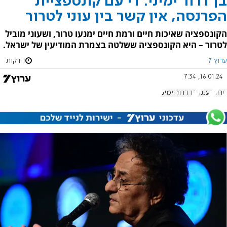
בן דרור ימיני: די עם קונספציית
הפרנסה, אין קשר בין עוני לטרור
הקונספציה שאיכות חיים ורמת חיים ימנעו טרור, ושעוני מוביל
לטרור – היא הקונספציה ששלטה בצמרת המודיעין של ישראל.
ערוץ 7
1 דקות
16.01.24, 7:34
טרור
רעננה
בן דרור ימיני