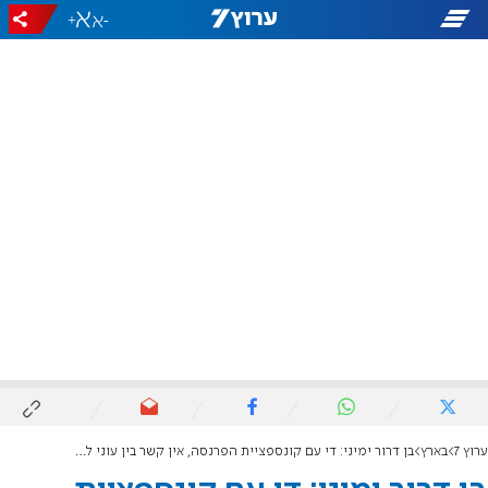
+
-
ערוץ 7
בארץ
בן דרור ימיני: די עם קונספציית הפרנסה, אין קשר בין עוני לטרור