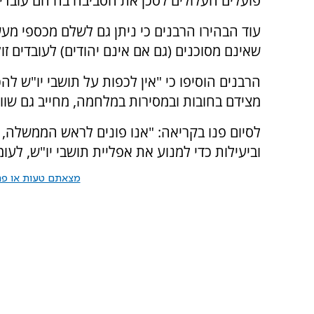
פועלים העלולים לסכן את הסביבה בה הם עובדים
עוד הבהירו הרבנים כי ניתן גם לשלם מכספי מע
שאינם מסוכנים (גם אם אינם יהודים) לעובדים זו
הרבנים הוסיפו כי "אין לכפות על תושבי יו"ש לה
מצידם בחובות ובמסירות במלחמה, מחייב גם שווי
לסיום פנו בקריאה: "אנו פונים לראש הממשלה, ל
וביעילות כדי למנוע את אפליית תושבי יו"ש, לעו
מצאתם טעות או פרס