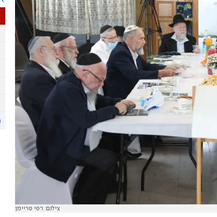
צילום: רפי פריימן