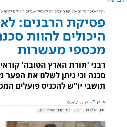
מצב תורני
ערוץ 7
כיפה סרוגה
פסיקת הרבנים: לא להעסיק עובדים היכולים להוות 
פסיקת הרבנים: לא 
היכולים להוות סכנ
מכספי מעשרות
רבני 'תורת הארץ הטובה' קורא
סכנה וכי ניתן לשלם את הפער מ
תושבי יו"ש להכניס פועלים המס
ערוץ 7
1.02.24, 15:37
טרור
פלסטינים
רבנים
רבני תורת הארץ הטובה