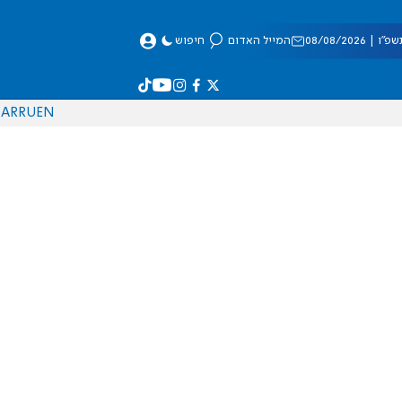
 08/08/2026
המייל האדום
חיפוש
AR
RU
EN