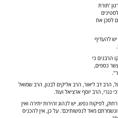
ון 'תורת
סטינים
ם לסכן את
יש להעדיף
ו הרבנים כי
שר כספים,
".
 הרב דב ליאור, הרב אליקים לבנון, הרב שמואל
י נגרי, הרב יוסף ארציאל ועוד.
חוק, לפיקוח נפש, יש לנהוג זהירות יתירה ואין
ונשמרתם מאד לנפשותיכם'. על כן, אין להכניס