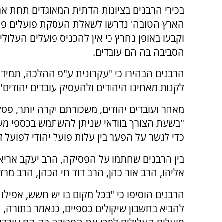
בכירי הרבנים בציונות הדתית המאוגדים תחת ארג
הארץ הטובה' נדרשו לשאלת העסקת פועלים פל
וקבעו באופן נחרץ כי אין להכניס פועלים העלולי
הסביבה בה הם עובדים.
הרבנים הבהירו כי "עקרונית ע"פ ההלכה, תמיד 
לקנות מאחינו היהודים ולהעסיק עובדים יהודים".
מאחר ועובדים יהודים, משכורתם יקרה יותר, פסק
"בשעת הצורך בוודאי שניתן להשתמש בכספי מע
כדי לגשר על הפער בין עלות פועל יהודי לפועל זר
בין הרבנים שחתמו על הפסיקה, הרב יעקב אריאל,
אליהו, הרב אור כהן, הרב דוד חי הכהן, הרב מרדכ
הרבנים הוסיפו כי "בכל מקום בו יש חשש, אפילו ר
להביא בחשבון שיקולים כספיים, כנאמר בתורה, '