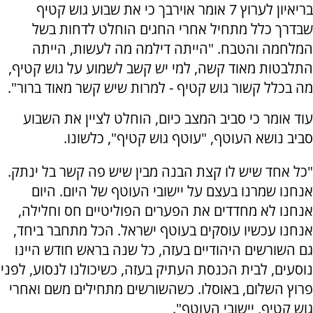
בריאיון לערוץ 7 אומר אוירבך כי את שבוע גוש קטיף
שבדרך כלל מתחיל אחרי החגים הוחלט לדחות בשל
המלחמה והטבח. "הייתה דילמה מה לעשות, הייתה
התלבטות מאוד קשה, למי יש קשב לשמוע על גוש קטיף,
מה בכלל קשור גוש קטיף - למרות שיש קשר מאוד ברור".
עוד אומר כי סביב המצב כיום, הוחלט לציין את השבוע
סביב נושא העוטף, "עוטף גוש קטיף", כלשונו.
"כל אחד שיש לו קצת הבנה מבין שיש פה קשר בל ינתק.
אנחנו שמרנו בעצם על יישובי העוטף של היום. היום
אנחנו לא מחדדים את הפערים הפוליטיים חס וחלילה,
אנחנו עכשיו עוסקים בעוטף ישראל. הכל מתחבר ביחד,
גם השורשים היהודיים בעזה, כל שנה בראש חודש היינו
נוסעים, לבית הכנסת העתיק בעזה, כשיכולנו לנסוע, לפני
פרוץ השלום, באוסלו. כשהשורשים מתחילים משם ואחרי
גוש קטיף, יישובי העוטף".