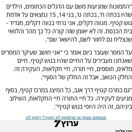
"התמונות שמגיעות משם עם הדגלים הכתומים, הילדים
שהיו בכתה ח', בכתה ט', בני 14, 15 נמצאים על אדמת
גוש קטיף. מנווה דקלים, אני גרתי בנווה דקלים, מגדיד -
בית הכנסת. זה לא יאומן שזה קורה כל כך מהר והלוואי
שנצליח גם לחזור לשם, להישאר שם".
על המסר שעובר כיום אומר כי "אני חושב שעיקר המסרים
שאנחנו מעבירים על החיים שהיו בגוש קטיף. חיים
מלאים, תוססים, חיי תורה, חיי חקלאות, העקירה זה
החלק הכואב, אבל זה החלק של הסוף".
"גם במרכז קטיף דרך אגב, כל המיצג במרכז קטיף, בסוף
מגיעים לעקירה. כל חיי התורה חיי החקלאות, השילוב
ביניהם, זה היה היופי בגוש קטיף".
מצאתם טעות או פרסומת לא ראויה? דווחו לנו
פנו אלינו