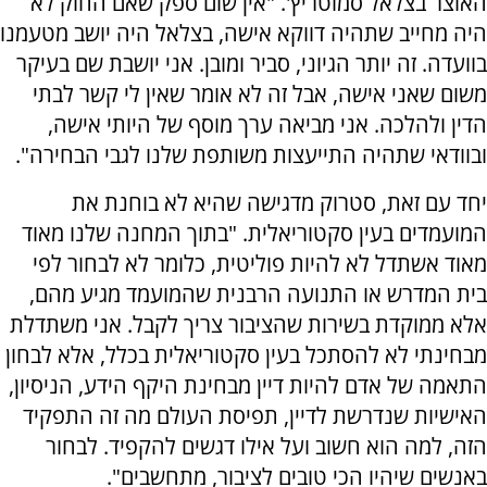
האוצר בצלאל סמוטריץ'. "אין שום ספק שאם החוק לא
היה מחייב שתהיה דווקא אישה, בצלאל היה יושב מטעמנו
בוועדה. זה יותר הגיוני, סביר ומובן. אני יושבת שם בעיקר
משום שאני אישה, אבל זה לא אומר שאין לי קשר לבתי
הדין ולהלכה. אני מביאה ערך מוסף של היותי אישה,
ובוודאי שתהיה התייעצות משותפת שלנו לגבי הבחירה".
יחד עם זאת, סטרוק מדגישה שהיא לא בוחנת את
המועמדים בעין סקטוריאלית. "בתוך המחנה שלנו מאוד
מאוד אשתדל לא להיות פוליטית, כלומר לא לבחור לפי
בית המדרש או התנועה הרבנית שהמועמד מגיע מהם,
אלא ממוקדת בשירות שהציבור צריך לקבל. אני משתדלת
מבחינתי לא להסתכל בעין סקטוריאלית בכלל, אלא לבחון
התאמה של אדם להיות דיין מבחינת היקף הידע, הניסיון,
האישיות שנדרשת לדיין, תפיסת העולם מה זה התפקיד
הזה, למה הוא חשוב ועל אילו דגשים להקפיד. לבחור
באנשים שיהיו הכי טובים לציבור, מתחשבים".