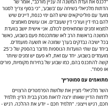
"לכנס את ועדת המשנה זה עניין מורכב", אומר שר
הדתות מלכיאלי בשיחה עם 'בשבע', "כי בסוף צריך לסגור
מועד עם פוליטיקאים שיש להם ימי כנסת, דיינים שיש
להם בתי דין ועורכי דין שעובדים. אנו עושים מאמצים
למצוא זמנים שמתאימים לכולם. אני אישית יושב בוועדת
המשנה בראשות הרב לאו שמתכנסת פעם בשבוע, כאשר
בכל ישיבה נבדקים בערך שמונה או תשעה מועמדים.
ביחד עם שתי הוועדות הנוספות מדובר בהספק של כ־25
מועמדים בשבוע. יחד עם זאת, לא פעם יש זמנים שיותר
קשה להתכנס בהם, כמו שבוע של בחירות מקומיות, פורים
או פסח".
מתואמים עם סמוטריץ'
השר מלכיאלי מציין את שלושת הפרמטרים הרצויים
לדמות הדיין שאותו ירצה לראות מכהן בבית הדין: תלמיד
חכם, רגיש וייצוגי. "תלמיד חכם – יודע את ההלכה. רגיש -