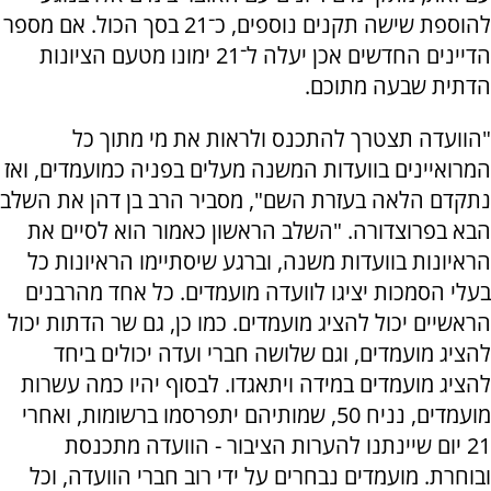
להוספת שישה תקנים נוספים, כ־21 בסך הכול. אם מספר
הדיינים החדשים אכן יעלה ל־21 ימונו מטעם הציונות
הדתית שבעה מתוכם.
"הוועדה תצטרך להתכנס ולראות את מי מתוך כל
המרואיינים בוועדות המשנה מעלים בפניה כמועמדים, ואז
נתקדם הלאה בעזרת השם", מסביר הרב בן דהן את השלב
הבא בפרוצדורה. "השלב הראשון כאמור הוא לסיים את
הראיונות בוועדות משנה, וברגע שיסתיימו הראיונות כל
בעלי הסמכות יציגו לוועדה מועמדים. כל אחד מהרבנים
הראשיים יכול להציג מועמדים. כמו כן, גם שר הדתות יכול
להציג מועמדים, וגם שלושה חברי ועדה יכולים ביחד
להציג מועמדים במידה ויתאגדו. לבסוף יהיו כמה עשרות
מועמדים, נניח 50, שמותיהם יתפרסמו ברשומות, ואחרי
21 יום שיינתנו להערות הציבור - הוועדה מתכנסת
ובוחרת. מועמדים נבחרים על ידי רוב חברי הוועדה, וכל