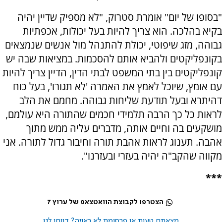
"בסופו של יום" אומרת סטרוק, "לא מספיק שדיין יהיה
בקיא בהלכה. הוא צריך להיות בעל יכולות, אכפתיות
גבוהה, מזג שיפוטי, יכולת להתנהל מול אנשים שנמצאים
בקונפליקטים ולהביא אותם להסכמות. במציאות שבה יש
קונפליקטים בין בתי המשפט לבתי הדין, הדיין צריך להיות
עם אומץ, שיוכל לאמץ את האמרה 'לא תגורו', בעל כוח
דהיתרא ובעל תודעת שליחות גבוהה. מחמם את הלב
לראות כל כך הרבה תלמידי חכמים שהתורה היא עולמם,
מושקעים בה וחיים אותה, מדברים עליה ממש מתוך
אהבה. תענוג לראות אהבת תורה וחיבור גדול לתורה. אני
מקווה שהקב"ה יהיה בעזרי ובעזרנו".
***
הצטרפו לקבוצת הוואטצאפ של ערוץ 7
מצאתם טעות או פרסומת לא ראויה? דווחו לנו