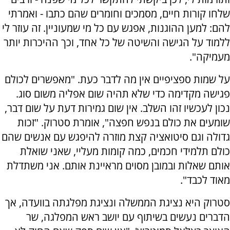
שלחו קורות חיים, מסמכים וחומרים שהם כתבו - ואמרתי
להם: למען ההוגנות, אפגש עם כל מי שמעוניין. זה עוזר לי
ללמוד על הגישה והשיטה של כל אחד, וכך ההיכרות יותר
מעמיקה".
על שמות ספציפיים אין מה לדבר כעת. "מאפשרים לכולם
פגישה מקדימה כדי שלא תהיה שום אפליה משום סוג.
נכון לעכשיו זהו השלב. אין שום גמירות דעת על שום דבר,
שומעים את כולם בנפש חפצה", אומרת סטרוק. "זכות
גדולה וגם סיטואציה קצת מוזרה להיפגש עם אנשים שהם
כולם תלמידי חכמים, כמה קומות מעליי, שאני שואלת
אותם שאלות ובמובן מסוים מראיינת אותם. אני משתדלת
מאוד לכבד".
סטרוק היא נציגת הממשלה ונציגת מפלגתה בוועדה, אך
הדברים נעשים בשיתוף עם יושב ראש המפלגה, שר