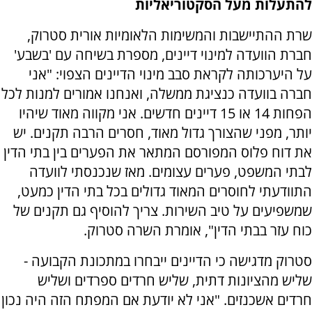
להתעלות מעל הסקטוריאליות
שרת ההתיישבות והמשימות הלאומיות אורית סטרוק,
חברת הוועדה למינוי דיינים, מספרת בשיחה עם 'בשבע'
על היערכותה לקראת סבב מינוי הדיינים הצפוי: "אני
חברה בוועדה כנציגת ממשלה, ואנחנו אמורים למנות לכל
הפחות 14 או 15 דיינים חדשים. אני מקווה מאוד שיהיו
יותר, מפני שהצורך גדול מאוד, חסרים הרבה תקנים. יש
את דוח פלוס המפורסם המתאר את הפערים בין בתי הדין
לבתי המשפט, פערים עצומים. מאז שנכנסתי לוועדה
התוודעתי לחוסרים המאוד גדולים בכל בתי הדין כמעט,
שמשפיעים על טיב השירות. צריך להוסיף גם תקנים של
כוח עזר בבתי הדין", אומרת השרה סטרוק.
סטרוק מדגישה כי הדיינים ייבחרו במתכונת הקבועה -
שליש מהציונות דתית, שליש חרדים ספרדים ושליש
חרדים אשכנזים. "אני לא יודעת אם המפתח הזה היה נכון