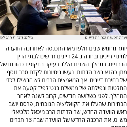
ועדת המשנה לבחירת דיינים
צילום: דוברות הרב לאו
יותר מחמש שנים חלפו מאז התכנסה לאחרונה הוועדה
למינוי דיינים ובחרה ב־24 דיינים חדשים לבתי הדין
הרבניים. במהלך השנים הללו, בעיקר בתקופת כהונתו של
מתן כהנא כשר הדתות, נעשו ניסיונות לקדם סבב נוסף
של בחירת דיינים, אך המאמצים הרבים לא הבשילו לכדי
החלטות ונפילתה של ממשלת בנט־לפיד קטעה את
המהלך. לפני כשלושה חודשים, קרוב לשנה לאחר
הבחירות שהעלו את הקואליציה הנוכחית, פרסם יושב
ראש הוועדה החדש, שר הדתות הרב מיכאל מלכיאלי
מש"ס, את הרכבה החדש של הוועדה שבה 13 חברים