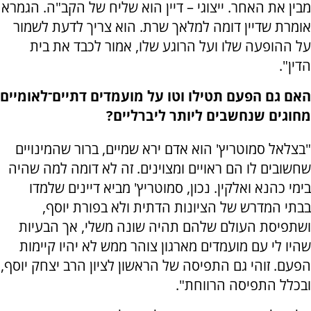
מבין את האחר. ייצוגי – דיין הוא שליח של הקב"ה. הגמרא
אומרת שדיין דומה למלאך שרת. הוא צריך לדעת לשמור
על ההופעה שלו ועל הרוגע שלו, אמור לכבד את בית
הדין".
האם גם הפעם תטילו וטו על מועמדים דתיים־לאומיים
מחוגים שנחשבים ליותר ליברליים?
"בצלאל סמוטריץ' הוא אדם ירא שמיים, ברור שהמינויים
שחשובים לו הם ראויים ומצוינים. זה לא דומה למה שהיה
בימי כהנא ואלקין. נכון, סמוטריץ' מביא דיינים שלמדו
בבתי המדרש של הציונות הדתית ולא בפורת יוסף,
ושתפיסת העולם שלהם תהיה שונה משלי, אך הבעיות
שהיו לי עם מועמדים מארגון צוהר ממש לא יהיו קיימות
הפעם. זוהי גם התפיסה של הראשון לציון הרב יצחק יוסף,
ובכלל התפיסה הרווחת".