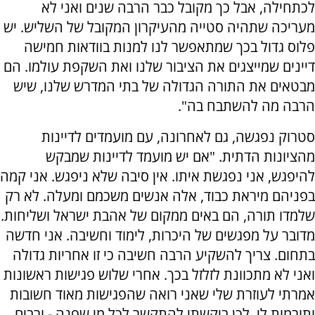
לכתחילה, אבל כך מקובל כבר הרבה שנים ואני לא
מעריכה שתהיה סטייה מהעיקרון המקובל של השליש. יש
פלוס גדול בכך שמתאפשר לנו למנות בוודאות חמישה
דיינים שמייצגים את הציבור שלנו ואת השקפת עולמו. הם
מבטאים את התורה הגדולה של בתי המדרש שלנו, שיש
הרבה מה להשתבח בה".
סטרוק נפגשה, גם לאחרונה, עם מועמדים לדיינות
מהציונות הדתית. "אם יש מועמד לדיינות שמבקש
להיפגש, אני נפגשת איתו. אין סיבה שלא ניפגש. אני קמה
בפניהם מיראת כבוד, אלה אנשים משכמם ומעלה. לא רק
שלמדו תורה, הם באים ממקום של אהבת ישראל ושליחות.
מדובר על מפגשים של היכרות, לימוד וחשיבה. אני חדשה
בתחום. צריך להשקיע הרבה חשיבה כי זו אחריות גדולה
ואני לא מתכוונת לזלזל בכך. אחרי שלוש פגישות ראשונות
אמרתי לעוזרת שלי שאני רואה שהפגישות מאוד חשובות
ותורמות לי, לכן ביקשתי להתקשר לכל מי שפנה - ורבים