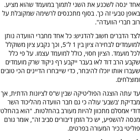
אחד ינסה לשכנע את השני לתמוך במועמד שהוא מציע.
באופן טבעי זה כך. בסוף מתכנסים לרשימה שמקובלת על
רוב חברי הוועדה".
לצד הדברים חשוב להדגיש: כל אחד מחברי הוועדה נותן
למועמדים לבחירה ציון בין 1 ל־5, וכך נקבע ציון משוקלל
לכל מועמד. הציון חסוי, כולל למועמד עצמו. על פי כלל
שקבע הרב דוד לאו בעבר ייקבע רף ניקוד שרק מועמדים
שעברו אותו יוכלו להיבחר, כדי שייבחרו הדיינים הכי טובים
ומוצלחים.
עד עתה הוצגה הפוליטיקה שבין ש"ס לציונות הדתית, אך
מבדיקת 'בשבע' עולה כי גם חבר הוועדה מהליכוד השר
דודי אמסלם מתכוון להיות מעורב בהחלטות. "הוא בהחלט
מנסה להשפיע, יש כל הזמן דיבורים סביב זה", אומר גורם
פוליטי בכיר המעורה בפרטים.