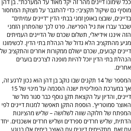
ככל שימונו דיינים מהר זה יקל מאוד על המערכת". בן דהן
מוסיף גם שיקול תקציבי: כדי להתגבר על מצוקת המחסור
בדיינים, שובצו באופן זמני בבתי הדין "דיינים עמיתים"
שכבר עברו את גיל הפרישה. פרט לכך שהפתרון הזמני
הזה איננו אידיאלי, תשלום שכרם של הדיינים העמיתים
מגיע מהתקציב הלא גדול של הנהלת בתי הדין. לכשימונו
דיינים קבועים, שכרם ישולם ממקורות אחרים והתקציב של
הנהלת בתי הדין יוכל להיות מופנה לצרכים בוערים
אחרים.
המספר של 14 תקנים שבו נוקב בן דהן הוא נכון לרגע זה,
אך במערכת הפוליטית ישנה הסכמה על מינוי של 15
דיינים, והדיון על הקצאת תקן נוסף כבר סגור מול שר
האוצר סמוטריץ'. הוספת התקן תאפשר למנות דיינים לפי
המפתח של חלוקה שווה לשלושה – שליש מהציונות
הדתית, שליש חרדים ספרדים ושליש חרדים אשכנזים. יחד
עם זאת, מתקיימים דיונים עם האוצר בימים אלו בנוגע