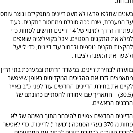
וחברות.
בשנים שחלפו פרשו לא מעט דיינים מתפקידם ונוצר עומס
על המערכת, שגם ככה סובלת ממחסור בתקנים. כעת
נפתחה הדרך למינוי של 14 דיינים חדשים לפחות כדי
למלא את התקנים הפנויים. אבל בקואליציה שואפים
להקצות תקנים נוספים ולבחור עוד דיינים, כדי לייעל
ולשפר את המענה לציבור.
בוועדה לבחירת דיינים, במשרד הדתות ובמערכת בתי הדין
מתאמצים לזרז את ההליכים המקדימים באופן שיאפשר
לקיים את בחירת הדיינים החדשים עוד לפני כ"ב באייר
(30.5) – התאריך שבו אמורה להסתיים כהונתם של
הרבנים הראשיים.
הדיינים החדשים צפויים להיבחר מתוך רשימה של לא
פחות מ־370 בעלי הסמכה ("כושר") לדיינות. כדי לאפשר
לחברי הוועדה לבחירת דיינים לבחור את המתאימים