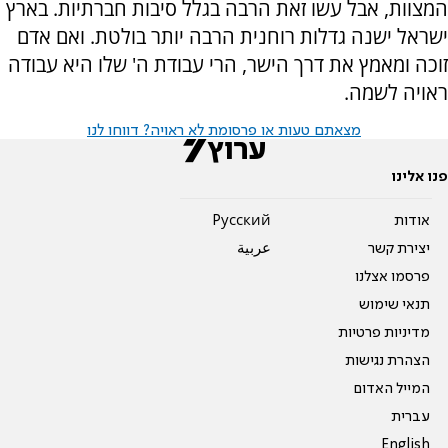
המצוות, אבל עשו זאת הרבה בגלל סיבות חברתיות. בארץ
ישראל ישנה גדלות רוחנית הרבה יותר בולטת. ואם אדם
זוכה ומאמץ את דרך הישר, הרי עבודת ה' שלו היא עבודה
ראויה לשמה.
מצאתם טעות או פרסומת לא ראויה? דווחו לנו
פנו אלינו
אודות
Pусский
יצירת קשר
عربية
פרסמו אצלנו
תנאי שימוש
מדיניות פרטיות
הצהרת נגישות
המייל האדום
עברית
English