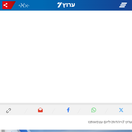
+
-
ערוץ 7
יהדות
ליום עצמאותנו