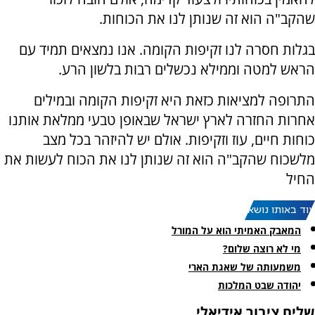
שהקב"ה הוא זה שנותן לנו את הכוחות.
בגלות חסרה לנו זקיפות הקומה. אנו נמצאים תמיד עם
הראש למטה וממילא נכשלים רבות בלשון הרע.
התרופה למציאות כזאת היא זקיפות הקומה ובמילים
אחרות החזרה לארץ ישראל שבאופן טבעי ממלאת אותנו
כוחות חיים, עוז וזקיפות. אולם יש להיזהר בכל מצב
מלשכוח שהקב"ה הוא זה שנותן לנו את הכוח לעשות את
החיל
עוד באותו נושא:
המאבק האמיתי הוא על המורל
מי לא רוצה שלום?
משמעותה של שאגת הארי
יהודה שבט המלכות
שליח ציבור אידיאלי