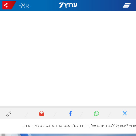
+
-
ערוץ 7
בארץ
"לכבוד יותם שלי, ורוח העם": המשואה המרגשת של איריס חיים