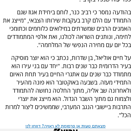
בהודעה נמסר כי רביב כנר, לוחם ביחידת אגוז שגם
התמודד עם הלם קרב בעקבות שירותו הצבאי, "מייצג את
האמנים הרבים שמשרתים במילואים כלוחמים וכתומכי
לחימה, ונותנים השראה לכולנו, ואת אלפי המתמודדים
בכל יום עם מחירה הנפשי של המלחמה".
על חיים אוליאל, בן שדרות, נכתב כי הוא יוצר מוסיקה
בעיר הדרומית כבר שנים רבות. "יחד עם בני עירו הוא
מתמודד כבר שנים עם אתגרי החיים בעיר תחת האיום
התמידי מעזה. בשבעה באוקטובר הוא פונה מהעיר
ולאחרונה שב אליה, מתוך החלטה נחושה להתמודד
ולצמוח גם מתוך השבר הגדול. הוא מייצג את יוצרי
התרבות ביישובי הנגב המערבי, שממשיכים ליצור למרות
הכל".
מצאתם טעות או פרסומת לא ראויה? דווחו לנו