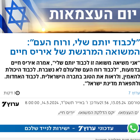
"לכבוד יותם שלי, ורוח העם":
המשואה המרגשת של איריס חיים
"אני משיאה משואה זוֹ לכבוד יותם שלי", אמרה איריס חיים
בדמעות, "לכבוד רוח העם שלעולם לא נשברת. לכבוד היכולת
להאמין, ולראות את הטוב בחברה הישראלית. לכבוד האחדות.
ולתפארת מדינת ישראל".
ערוץ 7
1 דקות
פורסם:
13.05.24, 21:56
עודכן:
ו' באייר תשפ"ד, 14.5.2024, 8:00:00
יום העצמאות
טקס הדלקת המשואות
איריס חיים