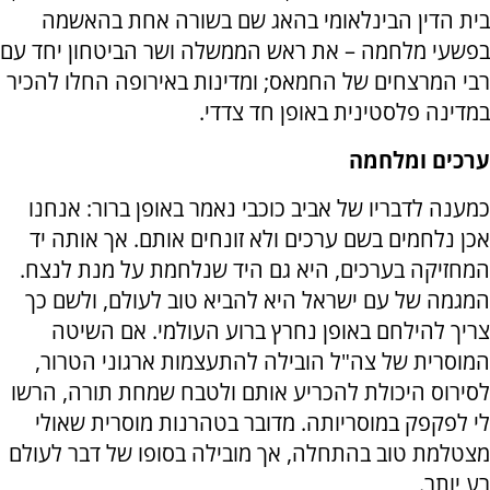
בית הדין הבינלאומי בהאג שם בשורה אחת בהאשמה
בפשעי מלחמה – את ראש הממשלה ושר הביטחון יחד עם
רבי המרצחים של החמאס; ומדינות באירופה החלו להכיר
במדינה פלסטינית באופן חד צדדי.
ערכים ומלחמה
כמענה לדבריו של אביב כוכבי נאמר באופן ברור: אנחנו
אכן נלחמים בשם ערכים ולא זונחים אותם. אך אותה יד
המחזיקה בערכים, היא גם היד שנלחמת על מנת לנצח.
המגמה של עם ישראל היא להביא טוב לעולם, ולשם כך
צריך להילחם באופן נחרץ ברוע העולמי. אם השיטה
המוסרית של צה"ל הובילה להתעצמות ארגוני הטרור,
לסירוס היכולת להכריע אותם ולטבח שמחת תורה, הרשו
לי לפקפק במוסריותה. מדובר בטהרנות מוסרית שאולי
מצטלמת טוב בהתחלה, אך מובילה בסופו של דבר לעולם
רע יותר.