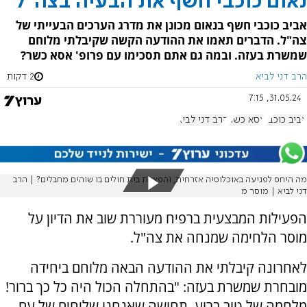
נאום כוכבי חשף את הבעיה בצה"ל
אביב כוכבי חשף בנאום מכונן את מדרג הערכים הבעייתי של
צה"ל. הדברים תאמו את ההודעה הקשה שקיבלתי מלוחם
שמשרת בעזה. ובמה גם אתם תסכימו עם פרופ' אסא כשר?
הרב דני לביא
2 דקות
31.05.24, 7:15
אביב כוכבי
אסא כשר
הרב דני לביא
מה היחס לפגיעה באוכלוסיה אזרחית, והפצצת בית חולים בו שוהים מחבלים? | הרב
דני לביא | מוסר מ
הפעילות המבצעית ברפיח מעוררת שוב את הדיון על
מוסר הלחימה שמנחה את צה"ל.
לאחרונה קיבלתי את ההודעה הבאה מלוחם ביחידה
מובחרת שמשרת בעזה: "בהתחלה הכול היה כל כך ברור!
מלחמה של טוב ברוע, תחושה שאנחנו שליחים של עם