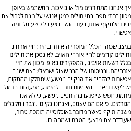
אך אנחנו מתמודדים מול אויב אכזר, המשתמש באופן
מכוון בבתי ספר ובתי חולים כמגן אנושי על מנת לכבול את
ידינו מלתקוף אותו, בעוד הוא מבצע כל פשע מלחמה
אפשרי.
במצב שכזה, הכלל המוסרי הוא חד ובהיר: חיי אזרחינו
וחיילינו קודמים לחיי אזרחי האויב. לא נסכן את חיילינו
בגלל רשעות אויבינו, המפקירים באופן מכוון את חיי
אזרחיהם. וכניסוחו של הרב שאול ישראלי: "אם ישנה
אפשרות להזהיר את הנקיים מפשע שיסתלקו מהמקום,
יש לעשות זאת... ואין שום חובה להימנע מפעולות תגמול
מחמת חשש שייפגעו בזה חפים מפשע, כי לא אנו
הגורמים, כי אם הם עצמם, ואנחנו נקיים". דבריו מקבלים
משנה תוקף כאשר מדובר באוכלוסייה תומכת טרור,
שעודדה את מבצעי הטבח ושמחה בו.