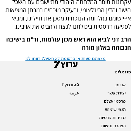
עקרונות מוסר המלחמה היהודי מתיישבים עם השכל
הישר והדין הבינלאומי, ובעיקר מוכחים במבחן המציאות.
אי-יישומם במלחמה הנוכחית מסכן את חיילינו, ומביא
לפגיעה דרסטית ביכולתנו לנצח ולהביס את אויבינו.
הרב דני לביא הוא ראש מכון עולמות, ור"מ בישיבה
הגבוהה באלון מורה
מצאתם טעות או פרסומת לא ראויה? דווחו לנו
פנו אלינו
אודות
Pусский
יצירת קשר
عربية
פרסמו אצלנו
תנאי שימוש
מדיניות פרטיות
הצהרת נגישות