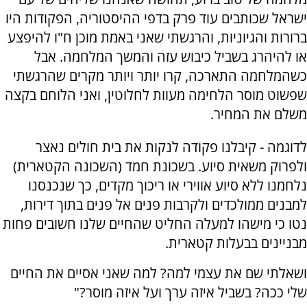
ישראל שכותבים עוד פרק בדפי ההיסטוריה, הפקודות היו
ברורות והגיוניות, והרגשתי שאני באמת מוכן ח"ו להיפצע
או להיהרג בשביל כיבוש עזה והמשך המלחמה. אבל
כשהמלחמה התארכה, קרו יותר ויותר מקרים שהרגשתי
שפשוט מוסר הלחימה מעוות לחלוטין, ואני הלוחם בקצה
משלם את המחיר.
לדוגמה - קיבלנו פקודה לנקות את בית חולים נאצר
ולפרוק משאית סיוע. בשכונת חמד (השכונה הקטארית)
נלחמנו ללא סיוע אווירי או ריכוך מקדים, כך שנכנסנו
למבנים ממולכדים ולקרבות פנים אל פנים בתוך דירות,
נטו כי מישהו למעלה החליט שהחיים שלנו חשובים פחות
מבניינים בבעלות קטארית.
ושאלתי שם את עצמי למה? למה שאני אסיים את החיים
שלי ככה? בשביל איזה ערך ועל איזה מוסר?"