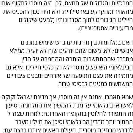
המרכזיות והגדולות של חמאס, לכן היה מוסרי לתקוף אותו
מהאוויר ומהקרקע בארטילריה, ולא היה נכון להכניס את
חיילינו הגיבורים לתוך מסדרונותיו (למעט שיקולים
מודיעיניים אסטרטגיים).
האם במלחמות בין מדינות ערב יש שימוש במגנים
אנושיים? לא, משום שהם יודעים שזה לא יועיל. ממילא
מתברר שההתחשבות היתרה וההחמרה על הדין
הבינלאומי היא פשע מוסרי לא רק כלפי חיילינו, אלא גם
מחמירה את עצם התופעה של אזרחים ומבנים ציבוריים
המשמשים כמגינים לבסיסי טרור.
שמא תאמרו, אמנם אין זה מוסרי, אך מדינת ישראל זקוקה
לאשראי בינלאומי על מנת להמשיך את המלחמה. טיעון
זה התפורר לחלוטין בתקופה האחרונה: למרות שצה"ל
החמיר יותר מהדין הבינלאומי וסיכן את חייליו מעבר
לנדרש מבחינה מוסרית, העולם האשים אותנו ברצח עם;