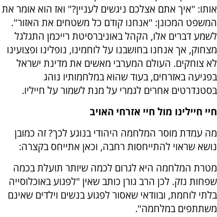
אותו: "איך אתם אצלכם ניגשים לעניין?" ואז הוא אומר את
המשפט המכונן: "אנחנו קודם כל משטחים את האזור".
לשמע דברים אלו, הקהל באוניברסיטת רייכמן התגלגל
מצחוק, אך אנחנו בחושבנו על לוחמינו, נופלינו ופצועינו
לא צוחקים. העולם המערבי מאשים את מדינת ישראל
בפגיעה באזרחים, בעוד שהוא במלחמותיו נוהג
בסטנדרטים אחרים לגמרי על מנת לשמור על חייליו.
חיי חיילינו מול חיי אזרחי האויב
מה עמדת מוסר המלחמה היהודי בנוגע לכך? זה כמובן
נושא שראוי להתייחסות רחבה, וכאן אתייחס בקצרה:
מטרת המלחמה היא לגרום לכמה שיותר תועלת בכמה
שפחות נזק. לכן הרב גורן כותב שאין "לפגוע באוכלוסייה
בלתי לוחמת, ובוודאי שאסור לפגוע בנשים וילדים שאינם
משתתפים במלחמה".