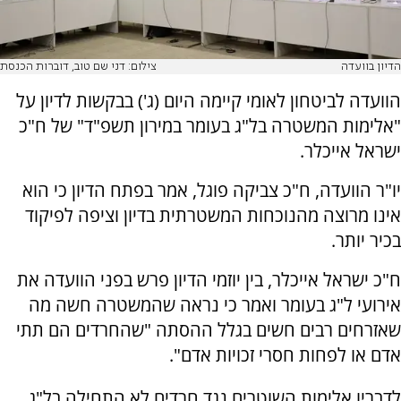
הדיון בוועדה
צילום: דני שם טוב, דוברות הכנסת
הוועדה לביטחון לאומי קיימה היום (ג') בבקשות לדיון על
"אלימות המשטרה בל"ג בעומר במירון תשפ"ד" של ח"כ
ישראל אייכלר.
יו"ר הוועדה, ח"כ צביקה פוגל, אמר בפתח הדיון כי הוא
אינו מרוצה מהנוכחות המשטרתית בדיון וציפה לפיקוד
בכיר יותר.
ח"כ ישראל אייכלר, בין יוזמי הדיון פרש בפני הוועדה את
אירועי ל"ג בעומר ואמר כי נראה שהמשטרה חשה מה
שאזרחים רבים חשים בגלל ההסתה "שהחרדים הם תתי
אדם או לפחות חסרי זכויות אדם".
לדבריו אלימות השוטרים נגד חרדים לא התחילה בל"ג