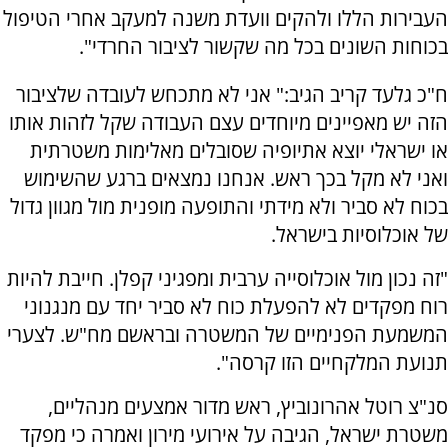
העבירות הללו ולהקים וועדת משנה למעקב אחרי הטיפול
בכוחות השונים בכל מה שקשור לציבור החרדי".
ח"כ גלעד קריב הגיב:" אני לא מתכחש לעובדה שלציבור
הזה יש מאפיינים מיוחדים עצם העבודה שקל לזהות אותו
או ישראלי יוצא אתיופיה שסובלים מאלימות משטרתית
ואני לא מקל בכך ראש. אנחנו נמצאים ברגע שהשימוש
בכוח לא סביר ולא מידתי והתופעה מופנית מול מגוון גדול
של אוכלוסיות בישראל.
"זה נכון מול אוכלוסייה ערבית ומפגיני קפלן. חייבת להיות
רוח מפקדים לא להפעלת כוח לא סביר יחד עם מנגנוני
המשמעת הפנימיים של המשטרה ובראשם מח"ש. לצערי
תנועת המלקחיים הזו קרסה".
סנ"צ רוטל אהרונוביץ, ראש מדור אמצעים מנהליים,
משטרת ישראל, הגיבה על אירועי מירון ואמרה כי מפקד