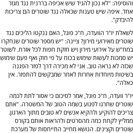
והוסיפה: "לא נכון להגיד שיש אכיפה בררנית נגד מגזר
אחד. איפה שיש טענות שכאלה נגד שוטרים הם צריכות
להיבדק".
לשאלת יו"ר הוועדה, ח"כ פוגל, האם ננקטו הליכים נגד
שוטרים מאירועי מירון? ציינה: "יש מספר שוטרים שנחקרו
במח"ש על אירועי מירון ויש חזקת חפות לכל אזרח. לשוטר
יש סמכות לעשות שימוש בכוח על פי חוק ואף פעם שימוש
שכזה לא נראה טוב. אני לא מכירה דרך לפזר הפגנה
בשיטות מיוחדות אחרות לאחר שמבקשים להתפזר. אין
כאלה".
יו"ר וועדה, ח"כ פוגל, אמר לסיכום כי אסור לתת לכמה
שוטרים שחרגו לפגוע בשמה הטוב של המשטרה. "אתם
צריכים להוקיע ולהקיא אנשים לא טובים מתוך הארגון.
ממליץ לקחת כמה מהסרטים ולהראות אותם בקורס
שוטרים וקצינים. הנושא מחייב התייחסות של מערכת