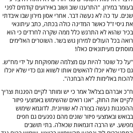
בעומר במירון. "התרענו שוב ושוב באירועים קודמים לפני
שנים. עד כה לא נעשה דבר. אחרי אסון מירון שבו איבדתי
את גיסי ז"ל כאשר המדינה כולה בכתה, כתב עיתונאי
בכיר שהוא לא התרגש כלל ממה שקרה לחרדים כי הוא
רואה בכל העולים למירון גוש בשר. השוטרים האלימים
מוסתים מעיתונאים כאלו!
"על כל שוטר להיות עם מצלמה שמפוקחת על ידי מח"ש.
גם כדי שלא יוכלו להאשים אותו לשווא וגם כדי שלא יוכלו
להכות באלימות ללא הבחנה".
ח"כ אברהם בצלאל אמר כי יש ומותר לקיים הפגנות וצריך
לקיים את החוק. "אנו רואים שהשימוש באמצעי פיזור
ההפגנות נעשה בצורה לא שוויונית. לדוגמא שימוש
בבואש ובאמצעי פיזור שונים מהם נפגעים גם חפים
מפשע. יש הרבה דוגמאות שכאלה. בתי תושבים