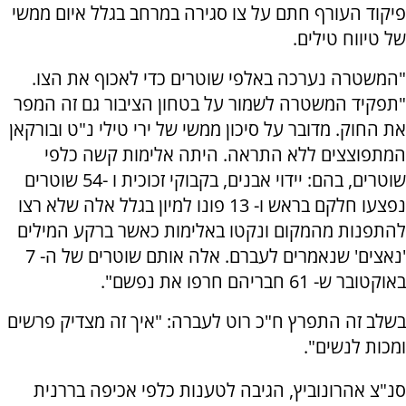
פיקוד העורף חתם על צו סגירה במרחב בגלל איום ממשי
של טיווח טילים.
"המשטרה נערכה באלפי שוטרים כדי לאכוף את הצו.
"תפקיד המשטרה לשמור על בטחון הציבור גם זה המפר
את החוק. מדובר על סיכון ממשי של ירי טילי נ"ט ובורקאן
המתפוצצים ללא התראה. היתה אלימות קשה כלפי
שוטרים, בהם: יידוי אבנים, בקבוקי זכוכית ו -54 שוטרים
נפצעו חלקם בראש ו- 13 פונו למיון בגלל אלה שלא רצו
להתפנות מהמקום ונקטו באלימות כאשר ברקע המילים
'נאצים' שנאמרים לעברם. אלה אותם שוטרים של ה- 7
באוקטובר ש- 61 חבריהם חרפו את נפשם".
בשלב זה התפרץ ח"כ רוט לעברה: "איך זה מצדיק פרשים
ומכות לנשים".
סנ"צ אהרונוביץ, הגיבה לטענות כלפי אכיפה בררנית