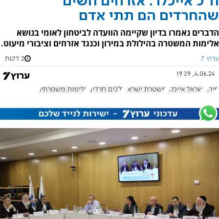
ח"כ אייכלר: אזרחים חשים
שהחרדים הם תתי אדם
הדברים נאמרו בדיון שקיימה הוועדה לביטחון לאומי בנושא
אלימות המשטרה בהילולת במירון וכנגד אזרחים וציבורי מיעוט.
ערוץ 7
2 דקות
4.06.24, 19:29
מירון
ישראל אייכלר
משטרת ישראל
ח"כים חרדים
אלימות משטרתית