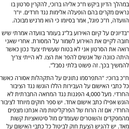
במהלך הדיון ביקש ח"כ אליהו ברוכי, להקרין סרטון בו
נראים מקרים בהם הופעלה אלימות נגד חרדים. יו"ר
הוועדה, ח"כ פוגל, אמר בסיומו כי הוא מרגיש מבוכה.
"בדיונים על קיום האירוע בל"ג בעומר בוועדה אמרתי שיש
חובה לקיים את האירוע לשמור על המסורת. אחרי שאני
רואה את הסרטון אני לא בטוח שעשיתי צעד נכון כאשר
היתה כוונה של אנשים להפר את הצו. לא הייתי צריך
להמשיך בכך. זה פשוט בלתי נסבל".
ח"כ ברוכי: "התפרסמו נתונים על התקהלות אסורה כאשר
כל כתבי האישום על העבירות הללו הוגשו נגד הציבור
החרדי. מעל 4,000 הפגנות נגד המחאה החברתית לא
הוגש אפילו כתב אישום אחד. יש ספר חוקים מיוחד לציבור
החרדי. אם זה הרוח של הפרקליטות מה אנחנו מצפים
מהמפקדים והשוטרים שעומדים מול סיטואציות קשות
מאד. יש להגיש הצעת חוק לביטול כל כתבי האישום על