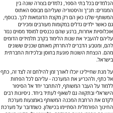
הנלמדים בכל בתי הספר, נלמדים בצורה שונה בין
המגזרים: תנ"ך והיסטוריה שעליהם מבוסס האתוס
המשותף שלנו כאן הם רק מקצת הדוגמאות לכך. בנוסף,
גם כאשר ילדים גדלים במקומות מעורבים ומכירים
אוכלוסיות אחרות, ברגע שהם נכנסים למוסד מסוים נגזר
עליהם להעביר את שנות הלימוד בקרב תלמידים הדומים
להם, ומטבע הדברים להתרחק מאותם שכנים ששונים
מהם. הנצחת השונות פוגעת בחוסן ובלכידות החברתית
בישראל.
על מנת שחיילינו יוכלו לאורך זמן להילחם זה לצד זה, כתף
אל כתף, ולהכריע את המערכה - עליהם לכל הפחות
ללמוד על העבר המשותף, להתחבר יחד אל הסיפור
הישראלי ובתקווה גם לשאוף לעתיד ביחד. ניסיונות רבים
לקדם את הרחבת המכנה המשותף באמצעות מערכת
החינוך הפורמלית הסתיימו בכישלון. כשמדובר על מערכת