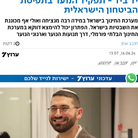
יד ביד - תפקיד הנוער בתפיסת
הביטחון הישראלית
מערכת החינוך בישראל במידה רבה מנציחה ואולי אף מכוננת
את השבטיות בישראל. הפתרון יכול להימצא דווקא במערכת
החינוך הבלתי פורמלי, דרך תנועות הנוער וארגוני הנוער
חובב אוזן
2 דקות
16.06.24, 13:07
חינוך
חובב אוזן
תורהנוער