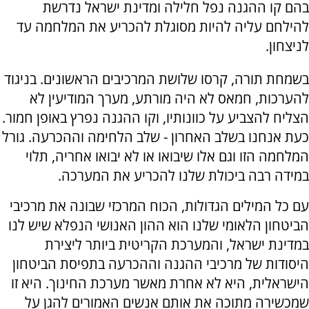
בהם קו ההגנה נפל חלילה ומדינת ישראל נדרשת
להילחם עליה להיות מסוגלת להכריע את המלחמה עד
לניצחון.
בשמחת תורה, קרסו שלושת המרכיבים הראשונים. בניגוד
להערכות, חמאס לא היה מורתע, מערך המודיעין לא
הצליח להצביע על כוונותיו, וקו ההגנה נפרץ באופן חמור.
כעת אנחנו בשלב האחרון - שלב הלחימה וההכרעה. גורל
המלחמה הזו וגם אלו שיבואו או לא יבואו אחריה, תלוי
במידה רבה ביכולת שלנו להכריע את המערכה.
עם כל המילים הגדולות, הכוח המרכזי שבונה את מרכיבי
הביטחון הלאומי שלנו הוא ההון האנושי הנפלא שיש לנו
במדינת ישראל, והמערכת הקריטית ביותר ליצירת
היסודות של מרכיבי ההגנה וההכרעה בתפיסת הביטחון
הישראלית, היא לא אחרת מאשר מערכת החינוך. היא זו
שמכשירה מתוכה את אותם אנשים האמורים להגן על