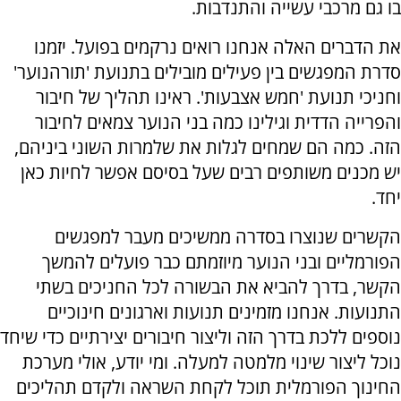
בו גם מרכבי עשייה והתנדבות.
את הדברים האלה אנחנו רואים נרקמים בפועל. יזמנו
סדרת המפגשים בין פעילים מובילים בתנועת 'תורהנוער'
וחניכי תנועת 'חמש אצבעות'. ראינו תהליך של חיבור
והפרייה הדדית וגילינו כמה בני הנוער צמאים לחיבור
הזה. כמה הם שמחים לגלות את שלמרות השוני ביניהם,
יש מכנים משותפים רבים שעל בסיסם אפשר לחיות כאן
יחד.
הקשרים שנוצרו בסדרה ממשיכים מעבר למפגשים
הפורמליים ובני הנוער מיוזמתם כבר פועלים להמשך
הקשר, בדרך להביא את הבשורה לכל החניכים בשתי
התנועות. אנחנו מזמינים תנועות וארגונים חינוכיים
נוספים ללכת בדרך הזה וליצור חיבורים יצירתיים כדי שיחד
נוכל ליצור שינוי מלמטה למעלה. ומי יודע, אולי מערכת
החינוך הפורמלית תוכל לקחת השראה ולקדם תהליכים