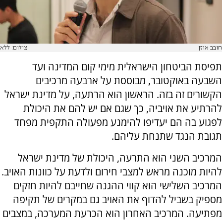
חובב אוזן
צילום: ללא
תפיסת הביטחון הישראלית מימי קום המדינה ועד
השבעה באוקטובר, מבוססת על ארבעה מרכיבים
הקשורים זה בזה. הראשון הוא הרתעה, על מדינת ישראל
להרתיע את אויביה, כך שגם אם יש להם את היכולת
לפגוע בה הם יעדיפו להימנע מפעולה התקפית מפחד
תגובת הנגד שתנחת עליהם.
המרכיב השני הוא התרעה, היכולת של מדינת ישראל
להיות מוכנה מראש למצבי חירום ולדעת על כוונות האויב.
המרכיב השלישי הוא קווי ההגנה שחייבם להיות חזקים
מספיק בשביל להדוף את האויב גם במקרים של תקיפה
מפתיעה. המרכיב האחרון הוא הכרעת המערכה, במצבים