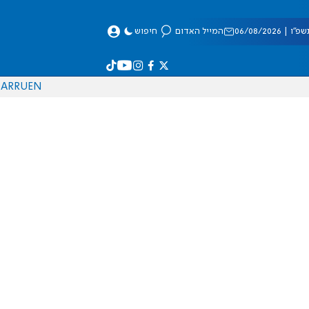
 06/08/2026
המייל האדום
חיפוש
AR
RU
EN