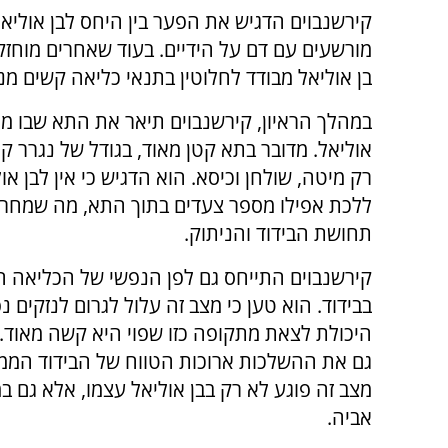
קירשנבוים הדגיש את הפער בין היחס לבן אוליאל
מורשעים עם דם על הידיים. בעוד שאחרים מוחזק
בן אוליאל מבודד לחלוטין בתנאי כליאה קשים מנ
במהלך הראיון, קירשנבוים תיאר את התא שבו מו
אוליאל. מדובר בתא קטן מאוד, בגודל של נגרר קט
רק מיטה, שולחן וכיסא. הוא הדגיש כי אין לבן או
ללכת אפילו מספר צעדים בתוך התא, מה שמחר
תחושת הבידוד והניתוק.
קירשנבוים התייחס גם לפן הנפשי של הכליאה 
בבידוד. הוא טען כי מצב זה עלול לגרום לנזקים נפ
היכולת לצאת מתקופה כזו שפוי היא קשה מאוד.
גם את ההשלכות ארוכות הטווח של הבידוד הממו
מצב זה פוגע לא רק בבן אוליאל עצמו, אלא גם 
אביה.