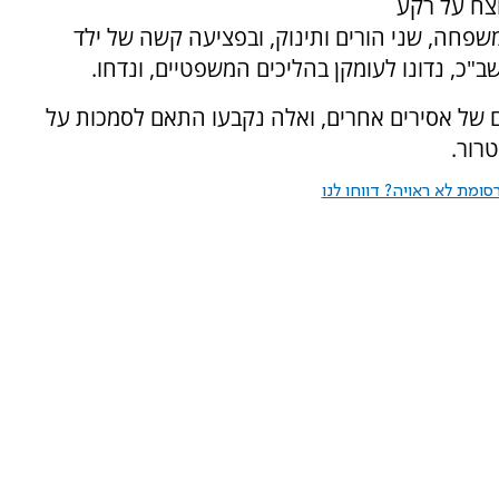
וצח על רקע
שפחה, שני הורים ותינוק, ובפציעה קשה של ילד
ב"כ, נדונו לעומקן בהליכים המשפטיים, ונדחו.
ם של אסירים אחרים, ואלה נקבעו התאם לסמכות על
רור.
ומת לא ראויה? דווחו לנו