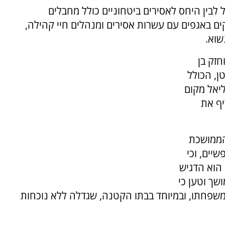
 לבין היחס לאסירים ביטחוניים כולל מחבלים
ים באגפים עם עשרות אסירים ומנהלים חיי קהילה,
שוא.
חזק בן
ן, הכולל
ליאל מקום
יף את
הממושכת
שיים, וכי
 הוא הדגיש
שך וטען כי
במשפחתו, ובמיוחד בבתו הקטנה, שגדלה ללא נוכחות