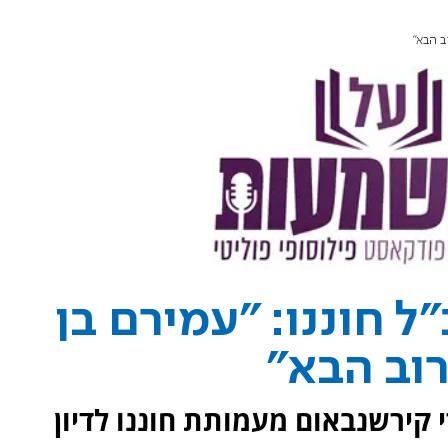
ב הבא"
 חוננו: "עמירם בן
רוב הבא"
 קירשנבאום מעמותת חוננו לדיון