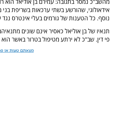
מהשב"כ נמסר בתגובה: עמירם בן אוליאל הוא ר
אידאולוגי, שהורשע בשתי ערכאות בשריפת בני מ
נוסף. כל הטענות של גורמים בעלי אינטרס נגד ש
תנאיו של בן אוליאל כאסיר אינם שונים מתנאיה
פי דין. שב"כ לא ירתע מטיפול בטרור באשר הוא ט
מצאתם טעות או פרס