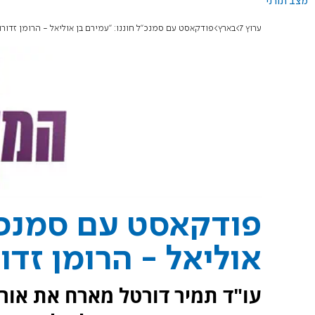
מצב תורני
ערוץ 7
בארץ
פודקאסט עם סמנכ"ל חוננו: "עמירם בן אוליאל - הרומן זדורו
פודקאסט עם סמנכ"ל
אוליאל - הרומן זדו
עו"ד תמיר דורטל מארח את אורי