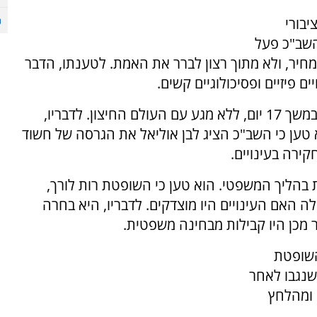
בורי
השב"כ פעל
חיר, ולא מתוך רצון לברר את האמת. לטענתו, הדבר
ם פיזיים ופסיכולוגיים קשים.
קירשנבוים אמר שבן אוליאל הוחזק בתנאי בידוד במשך 17 יום, ללא מגע עם העולם החיצון. לדבריו,
ם. הוא טען כי השב"כ הציג לבן אוליאל את הגרסה של חשוד
ירה בעינויים.
בהליך המשפטי. הוא טען כי השופטת רות לורך,
האם העינויים היו מוצדקים. לדבריו, היא בחרה
כן היו קבילות מבחינה משפטית.
השופטת
 שנגבו לאחר
 ומהלחץ