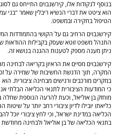
בנוסף לנקודות אלו, קירשנבוים התייחס גם לסו
הוא ציטט את דברי הנשיא ריבלין שאמר "בני עמי
הטיפול בחקירה ובמשפט.
קירשנבוים הרחיב גם על הקושי בהתמודדות המש
התנהל משפט זוטא שעסק בקבילות ההודאות של ב
ניתן מענה מספק לטענות ההגנה בנושא זה.
קירשנבוים מסיים את הראיון בקריאה לבחינה מ
המקרה, תוך הדגשת החשיבות של שמירה על זכו
במקרים מורכבים ורגישים מבחינה ציבורית. הוא 
כי המודעות הציבורית לתנאי הכליאה הבלתי אנו
מוחזק בן אוליאל, וכעת להרעה הנוספת שחלה ב
כליאתו יובילו לדיון ציבורי רחב יותר על שיטות ה
הכליאה במדינת ישראל, וכי לחץ ציבורי יוכל להבי
בתנאי הכליאה של בן אוליאל ולבחינה מחודשת 