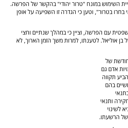
גיית השימוש במונח "טרור יהודי" בהקשר של הפרשה.
 בחרו בטרור", וטען כי הגדרה זו השפיעה על אופן
פטית עם הפרשה, וציין כי במהלך שנתיים וחצי
ן אוליאל. לטענתו, למרות משך הזמן הארוך, לא
חודשת של
יות אדם גם
הביע תקווה
שיים בהם
תנאי
חקירה ותנאי
א לשינוי
של הרשעתו.