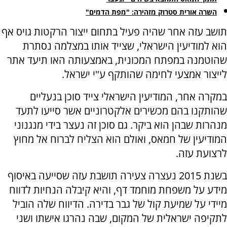
השרה אורית סטרוק מזהירה: "מפת הדמים"
תושב עזה אחר שהיה פעיל בתחום ייצור הרקטות גויס אף
הוא למודיעין הישראלי, שצייד אותו במצלמה נסתרת
שהוטמנה במפתח המכונית, באמצעותה האו תיעד אתר
לייצור אמצעי לחימה שהותקף ע"י ישראל.
במקרה אחר, המודיעין הישראלי צייד סוכן בנעליים
שהותקנו בהם מכשירים אלקטרוניים אשר סייעו לתעד
מנהרות שבהן הוא ביקר. גם סוכן זה נעצר בידי מנגנוני
המודיעין של חמאס, ואולם הוא הצליח לברוח אל מחוץ
לרצועת עזה.
בשנת 2015 נעצרה צעירה תושבת עזה שסייעה באיסוף
מידע על משפחת מוחמד דף, והיא קיבלה הנחיות לדווח
מיידי על שמיעת קול של גבר בדירה. הדיווח שלה הוביל
לתקיפה ישראלית של המקום, שבה נהרגו אישתו ושני