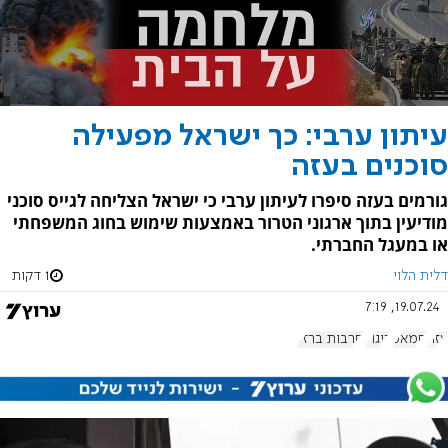
עיתון ערבי: כך ישראל מפעילה
סוכנים בעזה
גורמים בעזה סיפרו לעיתון ערבי כי ישראל הצליחה לגייס סוכני
מודיעין בתוך ארגוני הטרור באמצעות שימוש בחוג המשפחתי
או במעגל החברתי.
דלית הלוי
1 דקות
19.07.24, 7:19
עזה
חמאס
ריגול
חרבות ברזל