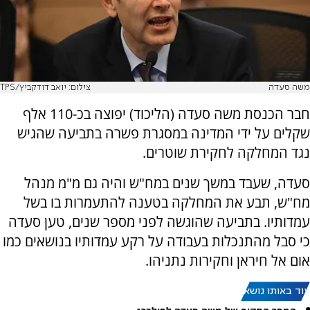
משה סעדה
צילום: יואב דודקביץ/TPS
חבר הכנסת משה סעדה (הליכוד) יפוצה בכ-110 אלף
שקלים על ידי המדינה במסגרת פשרה בתביעה שהגיש
נגד המחלקה לחקירת שוטרים.
סעדה, שעבד במשך שנים במח"ש והיה גם מ"מ מנהל
מח"ש, תבע את המחלקה בטענה להתעמרות בו בשל
עמדותיו. בתביעה שהוגשה לפני מספר שנים, טען סעדה
כי סבל מהתנכלות בעבודה על רקע עמדותיו בנושאים כמו
אום אל חיראן וחקירות נתניהו.
עוד באותו נושא: