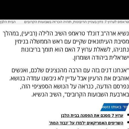
טראמפ לערוץ 7: נדון בעניין הריבונות, תהיה הכרזה בשבועות הקרובים
הבית הלבן
נשיא ארה"ב דונלד טראמפ השיב הלילה (רביעי), במהלך
מסיבת העיתונאים שקיים עם ראש הממשלה בנימין
נתניהו, לשאלת ערוץ 7 האם הוא תומך בריבונות
ישראלית ביהודה ושומרון.
"אנחנו דנים בזה עם הרבה מהנציגים שלכם, ואנשים
אוהבים את הרעיון אבל עדיין לא גיבשנו עמדה בנושא.
נפרסם הודעה, כנראה על הנושא הספציפי הזה,
בארבעת השבועות הקרובים", השיב הנשיא.
עוד באותו נושא:
ערוץ 7 מסכם את הפסגה בבית הלבן
השריפים האמריקאים ילמדו על 'כבוד המת'