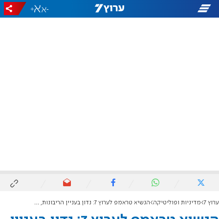
+
-
ערוץ 7
מדיניות ופוליטיקה
הנשיא טראמפ לערוץ 7: נדון בעניין הריבונות, תהיה הכרזה בשבועות הקרובים