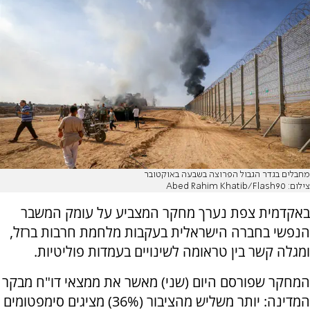
מחבלים בגדר הגבול הפרוצה בשבעה באוקטובר
צילום: Abed Rahim Khatib/Flash90
באקדמית צפת נערך מחקר המצביע על עומק המשבר
הנפשי בחברה הישראלית בעקבות מלחמת חרבות ברזל,
ומגלה קשר בין טראומה לשינויים בעמדות פוליטיות.
המחקר שפורסם היום (שני) מאשר את ממצאי דו"ח מבקר
המדינה: יותר משליש מהציבור (36%) מציגים סימפטומים