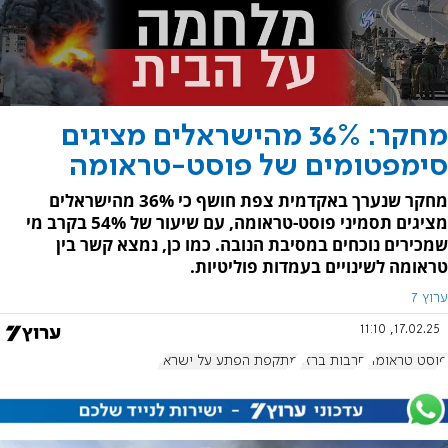
מחקר: 36% מהישראלים מציגים
סימפטומים של פוסט-טראומה
מחקר שנערך באקדמית צפת חושף כי 36% מהישראלים
מציגים תסמיני פוסט-טראומה, עם שיעור של 54% בקרב מי
שמכירים נוכחים במסיבת הנובה. כמו כן, נמצא קשר בין
טראומה לשינויים בעמדות פוליטיות.
ערוץ 7
17.02.25, 11:10
פוסט טראומה
חרבות ברזל
מתקפת הפתע על ישראל