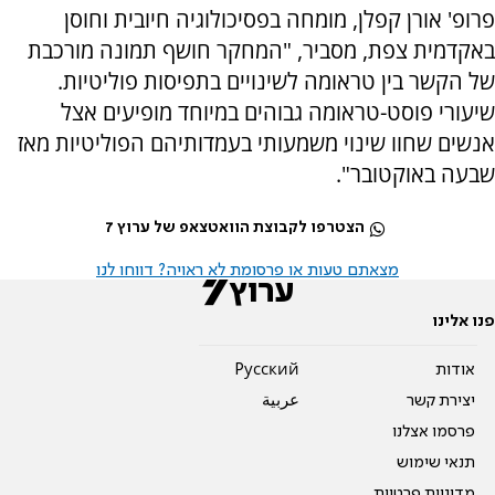
פרופ' אורן קפלן, מומחה בפסיכולוגיה חיובית וחוסן
באקדמית צפת, מסביר, "המחקר חושף תמונה מורכבת
של הקשר בין טראומה לשינויים בתפיסות פוליטיות.
שיעורי פוסט-טראומה גבוהים במיוחד מופיעים אצל
אנשים שחוו שינוי משמעותי בעמדותיהם הפוליטיות מאז
שבעה באוקטובר".
הצטרפו לקבוצת הוואטצאפ של ערוץ 7
מצאתם טעות או פרסומת לא ראויה? דווחו לנו
פנו אלינו
אודות
Pусский
יצירת קשר
عربية
פרסמו אצלנו
תנאי שימוש
מדיניות פרטיות