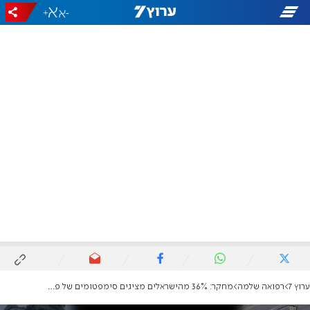
+
-
ערוץ 7
רפואה שלמה
מחקר: 36% מהישראלים מציגים סימפטומים של פוסט-טראומה