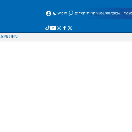
 06/08/2026
המייל האדום
חיפוש
AR
RU
EN