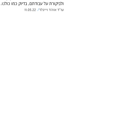
ולביקורת על עבודתם, בדיוק כמו כולנו.
עו"ד אוהד וייגלר
11.05.22