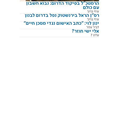
הרמטכ"ל בפיקוד הדרום: נבוא חשבון
עם כולם
עוזי ברוך
רס"ן הראל בירנשטוק נפל בדרום לבנון
עוזי ברוך
ינון לוי: "כתב האישום נגדי מסכן חיים"
דביר עמר
אלי ישי חוזר?
ערוץ 7