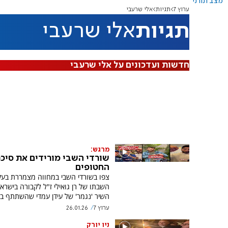
מצב תורני
ערוץ 7
תגיות
אלי שרעבי
תגיות
אלי שרעבי
חדשות ועדכונים על אלי שרעבי
מרגש:
שורדי השבי מורידים את סיכ
החטופים
צפו בשורדי השבי במחווה מצמררת בעק
השבתו של רן גואילי ז"ל לקבורה בישרא
השיר 'נגמר' של עידן עמדי שהשתתף ב
ערוץ 7
26.01.26
ניו יורק