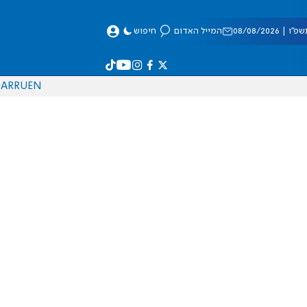
 08/08/2026
המייל האדום
חיפוש
AR
RU
EN