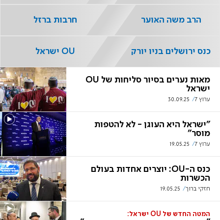
הרב משה האוער
חרבות ברזל
כנס ירושלים בניו יורק
OU ישראל
מאות נערים בסיור סליחות של OU
ישראל
ערוץ 7
30.09.25
"ישראל היא העוגן - לא להטפות
מוסר"
ערוץ 7
19.05.25
כנס ה-OU: יוצרים אחדות בעולם
הכשרות
חזקי ברוך
19.05.25
המטה החדש של OU ישראל: