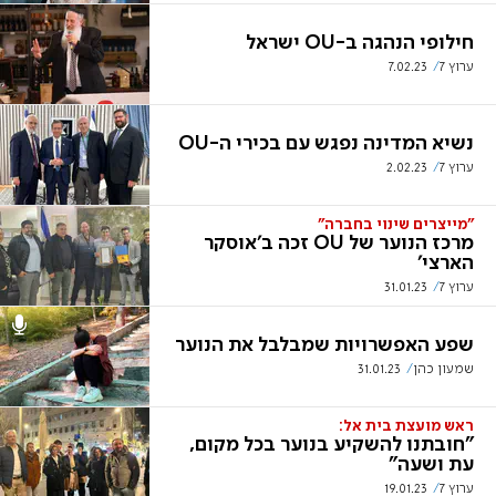
חילופי הנהגה ב-OU ישראל
ערוץ 7
7.02.23
נשיא המדינה נפגש עם בכירי ה-OU
ערוץ 7
2.02.23
"מייצרים שינוי בחברה"
מרכז הנוער של OU זכה ב'אוסקר
הארצי'
ערוץ 7
31.01.23
שפע האפשרויות שמבלבל את הנוער
שמעון כהן
31.01.23
ראש מועצת בית אל:
"חובתנו להשקיע בנוער בכל מקום,
עת ושעה"
ערוץ 7
19.01.23