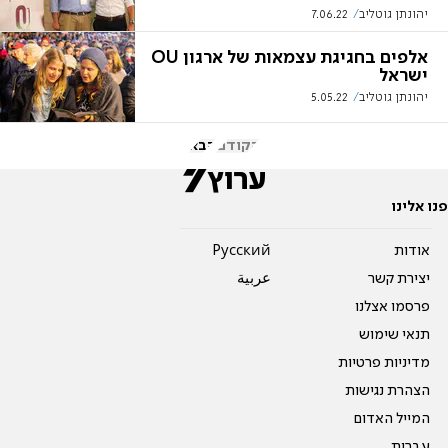
יהונתן גוטליב
7.06.22
אלפים בחגיגת עצמאות של ארגון OU
ישראל
יהונתן גוטליב
5.05.22
הקודם
הבא
פנו אלינו
אודות
Pусский
יצירת קשר
عربية
פרסמו אצלנו
תנאי שימוש
מדיניות פרטיות
הצהרת נגישות
המייל האדום
עברית