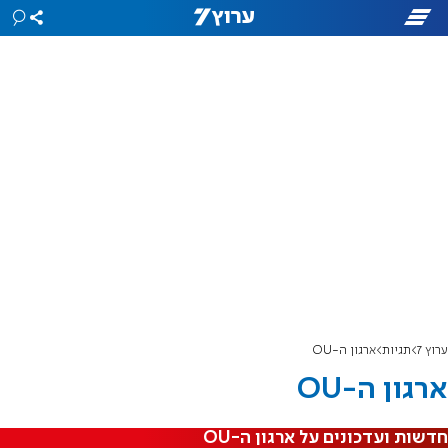
ערוץ 7
תגיות
ארגון ה-OU
ארגון ה-OU
חדשות ועדכונים על ארגון ה-OU