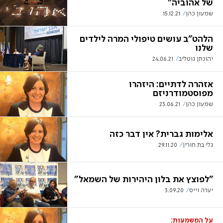
של אהוביה"
שמעון כהן
15.12.21
הלהט"ב עושים טיפולי המרה לילדים
שלנו
יהונתן גוטליב
24.06.21
אזהרה לדתיים: היזהרו
מפוסטמודרניזם
שמעון כהן
23.06.21
אלימות גברית? אין דבר כזה
גלי בת חורין
29.11.20
"לפוצץ את בלון היהירות של השמאל"
יערה וייס
3.09.20
על המשמעות: