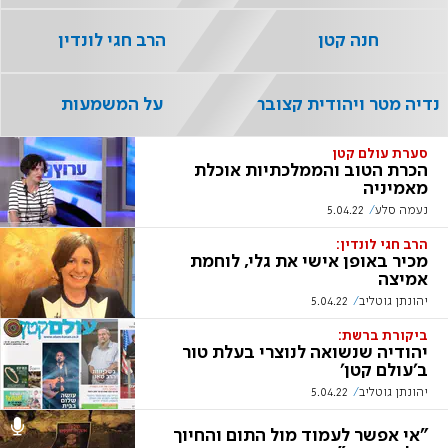
חנה קטן
הרב חגי לונדין
נדיה מטר ויהודית קצובר
על המשמעות
סערת עולם קטן
הכרת הטוב והממלכתיות אוכלת
מאמיניה
נעמה סלע
5.04.22
הרב חגי לונדין:
מכיר באופן אישי את גלי, לוחמת
אמיצה
יהונתן גוטליב
5.04.22
ביקורת ברשת:
יהודיה שנשואה לנוצרי בעלת טור
ב'עולם קטן'
יהונתן גוטליב
5.04.22
"אי אפשר לעמוד מול התום והחיוך