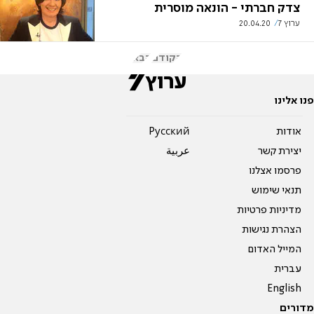
צדק חברתי - הונאה מוסרית
ערוץ 7
20.04.20
הקודם
הבא
פנו אלינו
אודות
Pусский
יצירת קשר
عربية
פרסמו אצלנו
תנאי שימוש
מדיניות פרטיות
הצהרת נגישות
המייל האדום
עברית
English
מדורים