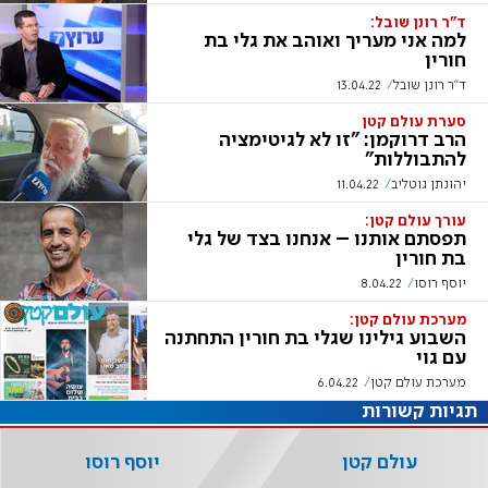
ד"ר רונן שובל:
למה אני מעריך ואוהב את גלי בת
חורין
ד"ר רונן שובל
13.04.22
סערת עולם קטן
הרב דרוקמן: "זו לא לגיטימציה
להתבוללות"
יהונתן גוטליב
11.04.22
עורך עולם קטן:
תפסתם אותנו – אנחנו בצד של גלי
בת חורין
יוסף רוסו
8.04.22
מערכת עולם קטן:
השבוע גילינו שגלי בת חורין התחתנה
עם גוי
מערכת עולם קטן
6.04.22
תגיות קשורות
עולם קטן
יוסף רוסו